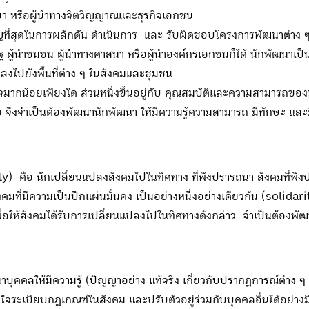
นา หรือผู้นำทางจิตวิญญาณและธุรกิจเอกชน
ญที่สุดในการผลักดัน ดำเนินการ และ รับผิดชอบโครงการพัฒนาต่าง ๆ ใ
 ผู้นำชมชน ผู้นำทางศาสนา หรือผู้นำองค์กรเอกชนก็ได้ นักพัฒนาเป็
งไปยังพื้นที่ต่าง ๆ ในสังคมและชุมชน
้อยเพียงใด ส่วนหนึ่งขึ้นอยู่กับ คุณสมบัติและความสามารถของนักพ
าย จึงจำเป็นต้องพัฒนานักพัฒนา ให้มีความรู้ความสามารถ มีทักษะ แล
อ นักเปลี่ยนแปลงสังคมไปในทิศทาง ที่พึงปรารถนา สังคมที่พึงป
มที่มีความเป็นปึกแผ่นมั่นคง เป็นอย่างหนึ่งอย่างเดียวกัน (solidari
พื่อให้สังคมได้รับการเปลี่ยนแปลงไปในทิศทางดังกล่าว จำเป็นต้องพัฒ
ลให้มีความรู้ (ปัญญาอย่าง แท้จริง เกี่ยวกับปรากฏการณ์ต่าง ๆ ที่เ
้าใจระเบียบกฎเกณฑ์ในสังคม และปรับตัวอยู่ร่วมกับบุคคลอื่นได้อย่าง