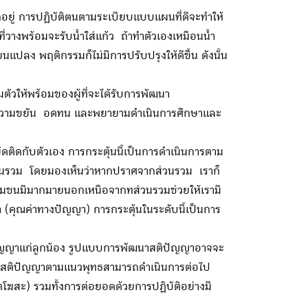
อยู่ การปฏิบัติตนตามระเบียบแบบแผนที่ดีจะทำให้
วางพร้อมจะรับน้ำใส่แก้ว ถ้าทำตัวเองเหมือนน้ำ
นแปลง พฤติกรรมก็ไม่มีการปรับปรุงให้ดีขึ้น ดังนั้น
มตัวให้พร้อมของผู้ที่จะได้รับการพัฒนา
ม มีความขยัน อดทน และพยายามดำเนินการศึกษาและ
ลงยึดติดกับตัวเอง การกระตุ้นนี้เป็นการดำเนินการตาม
่วนรวม โดยมองเห็นว่าหากปราศจากส่วนรวม เราก็
ในชุมชนมีมากมายนอกเหนือจากทส่วนรวมช่วยให้เรามี
 (คุณค่าทางปัญญา) การกระตุ้นในระดับนี้เป็นการ
ิปัญญาแก่ลูกน้อง รูปแบบการพัฒนาสติปัญญาอาจจะ
ฒนาสติปัญญาตามแนวพุทธสามารถดำเนินการต่อไป
โฆสะ) รวมทั้งการต่อยอดด้วยการปฏิบัติอย่างมี