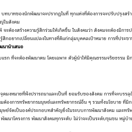
าทของนักพัฒนาจะปรากฏในที่ ทุกแห่งที่ต้องการจะปรับปรุงสร้างสรรค์ใ
หญ่ในสังคม
องสร้างความรู้สึกร่วมให้เกิดขึ้น ในสังคมว่า สังคมจะต้องมีการปรับปร
ู้สึกอยากเปลี่ยนแปลงในทางที่ดีแก่กลุ่มบุคคลเป้าหมาย การที่ประชา
ัฒนานำเสนอ
ับแรก ที่จะต้องพัฒนาตน โดยเฉพาะ ตัวผู้นำให้มีคุณธรรมจริยธรรม มีกา
่จุดมงหมายที่พึงปรารถนาและเป็นที่ ยอมรับของสังคม การที่จะบรรลุ
ต้องการทรัพยากรมนุษย์และทรัพยากรณ์อื่น ๆ รวมทั้งนโยบาย ที่มี
์จัดเป็นองค์ประกอบทสำคัญยิ่งในระบบการพัฒนาสังคม และทรัพยากร
าโครงการ พัฒนาสังคมทุกระดับ ไม่ว่าจะเป็นระด้บชุมชน หมู่บ้าน หร