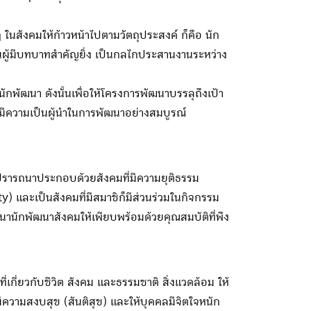
นสังคมให้ก้าวหน้าไปตามวัตถุประสงค์ ก็คือ นัก
นผู้มีบทบาทสำคัญยิ่ง เป็นกลไกประสานงานระหว่าง
ัฒนา ดังนั้นเพื่อให้โครงการพัฒนาบรรลุถึงเป้า
ะมีความเป็นผู้นำในการพัฒนาอย่างสมบูรณ์
รารถนาประกอบด้วยสังคมที่มีความยุติธรรม
ty) และเป็นสังคมที่มีสมาชิก็มีส่วนร่วมในกิจกรรม
นานักพัฒนาสังคมให้เพียบพร้อมด้วยคุณสมบัติที่พึง
กี่ยวกับชีวิต สังคม และธรรมชาติ สิ่งแวดล้อม ให้
มีความสงบสุข (สันติสุข) และให้บุคคลมีจิตใจหนัก