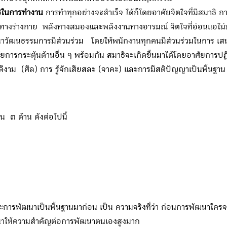
าธิในการทำงาน
การทำทุกอย่างจะสำเร็จ ได้ก็โดยอาศัยจิตใจที่มีสมาธิ 
นทางร่างกาย พลังทางสมองและพลังงานทางอารมณ์ จิตใจที่อ่อนแอไม่มั่นค
วัฒนธรรมการมีส่วนร่วม โดยให้พนักงานทุกคนมีส่วนร่วมในการ เสนอ
ัยการกระตุ้นด้านอื่น ๆ พร้อมกัน สมาธิจะเกิดขึ้นมาได้โดยอาศัยการปฏ
ีงาม (ศีล) การ รู้จักเสียสละ (จาคะ) และการมีสติปัญญาเป็นพื้นฐาน
๓ ด้าน ดังต่อไปนี้
ารพัฒนาเป็นพื้นฐานมาก่อน เป็น ความจริงที่ว่า ก่อนการพัฒนาใครจ
นาให้ความสำคัญต่อการพัฒนาตนเองสูงมาก