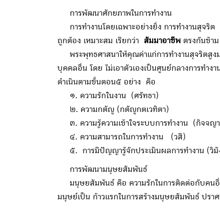
การพัฒนาศักยภาพในการทำงาน
การทำงานโดยเฉพาะอย่างยิ่ง การทำงานสุจริต เป็นส
ถูกต้อง เหมาะสม เรียกว่า
สัมมาอาชีพ
ตรงกันข้าม 
พระพุทธศาสนาให้คุณค่าแก่การทำงานสุจริตสูงมาก
บุคคลอื่น โดย ไม่เอาตัวเองเป็นศูนย์กลางการทำ
ดำเนินตามขั้นตอน๕ อย่าง คือ
๑. ความรักในงาน (ศรัทธา)
๒. ความกตัญู (กตัญูกตเวทิตา)
๓. ความรู้ความเข้าใจระบบการทำงาน (กิจจญ
๔. ความสามารถในการทำงาน (วสี)
๕. การมีปัญญารู้จักประเมินผลการทำงาน (วิมั
การพัฒนามนุษยสัมพันธ์
มนุษยสัมพันธ์ คือ ความรักในการติดต่อกับคนอื่นด้
มนุษย์เป็น ก้าวแรกในการสร้างมนุษยสัมพันธ์ ปราศ