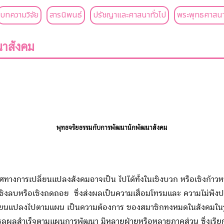
บทความวิจัย
สารนิพนธ์
ปรัชญาและศาสนาทั่วไป
พระพุทธศาสนา
นาสังคม
พุทธจริยธรรมกับการพัฒนานักพัฒนาสังคม
งการเปลี่ยนแปลงสังคมอาจเป็น ไปได้ทั้งในเชิงบวก หรือเชิงก้าวหน้
เชิงลบหรือเชิงถดถอย ซึ่งส่งผลเป็นความเสื่อมโทรมและ ความไม่พึง
นแปลงไปตามแผน เป็นความต้องการ ของสมาชิกทงหมดในสังคมในรูปข
ผลสำเร็จตามแผนการพัฒนา มีหลายฝ่ายหรือหลายภาคส่วน ซึ่งเรียกรวม