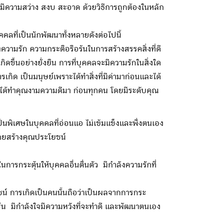
จ มีความสว่าง สงบ สะอาด ด้วยวิธีการถูกต้องในหลัก
ที่เป็นนักพัฒนาทั้งหลายดังต่อไปนี้
รัก ความกระตือรือร้นในการสร้างสรรคสิ่งที่ดี
ดขึ้นอย่างยั่งยืน การที่บุคคลจะมีความรักในสิ่งใด
การเกิด เป็นมนุษย์เพราะได้ทำสิ่งที่มีค่ามาก่อนและได้
กที่ได้ทำคุณงามความดีมา ก่อนทุกคน โดยมีระดับคุณ
็นพิเศษในบุคคลที่อ่อนแอ ไม่เข้มแข็งและพึ่งตนเอง
้เคยสร้างคุณประโยชน์
ารกระตุ้นให้บุคคลอื่นตื่นตัว มีกำลังความรักที่
ชน์ การเกิดเป็นคนนั้นถือว่าเป็นผลจากการกระ
รือร้น มีกำลังใจมีความหวังที่จะทำดี และพัฒนาตนเอง