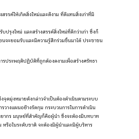
ห้เกิดสิ่งใหม่และดีงาม ที่ดีแทนสิ่งเก่าที่มี
ุงใหม่ และสร้างสรรค์สิ่งใหม่ที่ดีกว่าเก่า ซึ่งก็
ชนจะยอมรับและมีความรู้สึกร่วมขึ้นมาได้ ประชาชน
รประพฤติปฏิบัติที่ถูกต้องดงามเพื่อสร้างศรัทธา
ถึงจุดมุ่งหมายดังกล่าวจำเป็นต้องดำเนินตามระบบ
การวางแผนอยีางรัดกุม กระบวนการในการดำเนิน
 มนุษย์ที่สำคัญก็คือผู้นำ ซึ่งจะต้องมีบทบาท
ือในระดับชาติ จะต้องมีผู้นำและมีผู้บริหาร