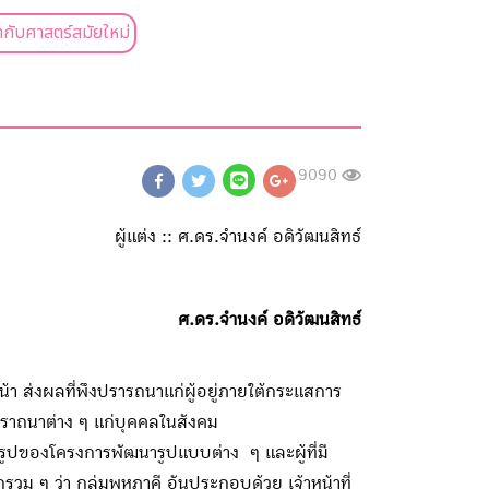
กับศาสตร์สมัยใหม่
9090
ผู้แต่ง :: ศ.ดร.จำนงค์ อดิวัฒนสิทธ์
ศ.ดร.จำนงค์ อดิวัฒนสิทธ์
า ส่งผลที่พึงปรารถนาแก่ผู้อยู่ภายใต้กระแสการ
ปราถนาต่าง ๆ แก่บุคคลในสังคม
องโครงการพัฒนารูปแบบต่าง ๆ และผู้ที่มี
 ๆ ว่า กลุ่มพหภาคี อันประกอบด้วย เจ้าหน้าที่