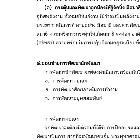
(๖) กระตุ้นและพัฒนาลูกน้องให้รู้จักนิ่ง มีสม
อุทิศพลังงาน ทั้งหมดให้แก่งาน ไม่ว่าจะเป็นพลังงา
บรรยากาศในการทำงานอย่าง มีสมาธิ และควรพัฒนา
สมาธิ ความจริงการกระตุ้นให้เกิดสมาธิ จะต้อง อาศ
(ศรัทธา) ความพร้อมในการปฏิบัติตามกฎระเบียบที่ด
๔.ขอบข่ายการพัฒนานักพัฒนา
การพัฒนานักพัฒนาจะต้องดำเนินการพร้อมกันใน 
๑. การพัฒนาตนเอง
๒. การพัฒนาศักยภาพในการทำงาน
๓. การพัฒนามนุษยสมพันธ์
การพัฒนาตนเอง
นักพัฒนาจะต้องมีตัวตนที่ได้รับการฝึกอบรมและก
พัฒนาเป็นการ ยากที่จะพัฒนาคนอื่น พระพุทธศาส