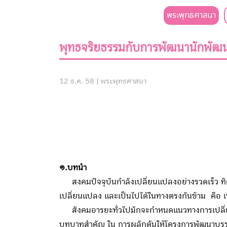
พระพุทธศาสนา
พุทธจริยธรรมกับการพัฒนานักพัฒ
12 ธ.ค. 58 |
พระพุทธศาสนา
๑.บทนำ
สงคมปัจจุบันกำลังเปลี่ยนแปลงอย่างรวดเร็ว ทิศทา
เปลี่ยนแปลง และเป็นไปได้ในทางตรงกันข้าม คือ 
สังคมอารยะทั่วไปมักจะกำหนดแนวทางการเปลี่ย
บทบาทสำคัญ ใน การผลักดันให้โครงการพัฒนาบรรลุ