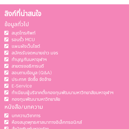
ลิงก์ที่น่าสนใจ
ข้อมูลทั่วไป
สมุดโทรศัพท์
รอบรั้ว MCU
แผนผังเว็บไซต์
สมัครรับจดหมายข่าว มจร
ทำบุญกับมหาจุฬาฯ
สายตรงอธิการบดี
สอบถามข้อมูล (Q&A)
ประกาศ จัดซื้อ จัดจ้าง
E-Service
ทำเนียบผู้บริจาคตั้งกองทุนพัฒนามหาวิทยาลัยมหาจุฬาฯ
กองทุนพัฒนามหาวิทยาลัย
หนังสือ/บทความ
บทความวิชาการ
ห้องสมุดพุทธศาสนาทางอิเล็กทรอนิกส์
สำนักพิมพ์มหาจุฬาฯ