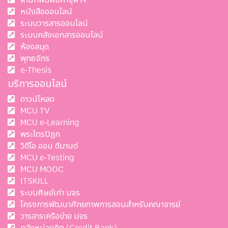
หนังสือออนไลน์
ระบบวารสารออนไลน์
ระบบคลังเอกสารออนไลน์
ห้องสมุด
พุทธจักร
e-Thesis
บริการออนไลน์
ดาวน์โหลด
MCU TV
MCU e-Learning
พระไตรปิฎก
วิดีโอ ออน ดีมานด์
MCU e-Testing
MCU MOOC
ITSKILL
ระบบศิษย์เก่า มจร
โครงการพัฒนาศักยภาพการสอนสำหรับคณาจารย์
วารสารเครือข่าย มจร
คลังหน่วยกิต (Credit Bank)