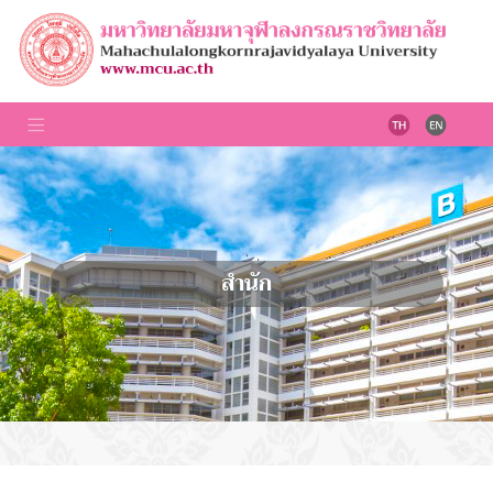
สำนัก