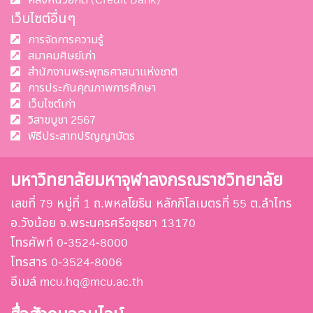
เว็บไซต์อื่นๆ
การจัดการความรู้
สมาคมศิษย์เก่า
สำนักงานพระพุทธศาสนาแห่งชาติ
การประกันคุณภาพการศึกษา
เว็บไซต์เก่า
วิสาขบูชา 2567
พีธีประสาทปริญญาบัตร
มหาวิทยาลัยมหาจุฬาลงกรณราชวิทยาลัย
เลขที่ 79 หมู่ที่ 1 ถ.พหลโยธิน หลักกิโลเมตรที่ 55 ต.ลำไทร
อ.วังน้อย จ.พระนครศรีอยุธยา 13170
โทรศัพท์ 0-3524-8000
โทรสาร 0-3524-8006
อีเมล์ mcu.hq@mcu.ac.th