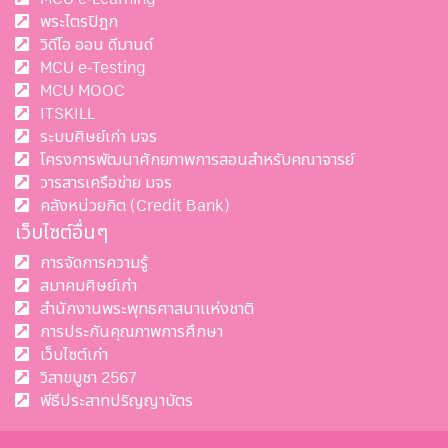
พระไตรปิฎก
วิดีโอ ออน ดีมานด์
MCU e-Testing
MCU MOOC
ITSKILL
ระบบศิษย์เก่า มจร
โครงการพัฒนาศักยภาพการสอนสำหรับคณาจารย์
วารสารเครือข่าย มจร
คลังหน่วยกิต (Credit Bank)
เว็บไซต์อื่นๆ
การจัดการความรู้
สมาคมศิษย์เก่า
สำนักงานพระพุทธศาสนาแห่งชาติ
การประกันคุณภาพการศึกษา
เว็บไซต์เก่า
วิสาขบูชา 2567
พีธีประสาทปริญญาบัตร