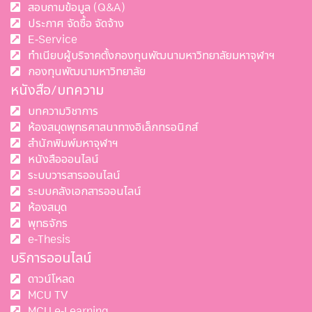
สอบถามข้อมูล (Q&A)
ประกาศ จัดซื้อ จัดจ้าง
E-Service
ทำเนียบผู้บริจาคตั้งกองทุนพัฒนามหาวิทยาลัยมหาจุฬาฯ
กองทุนพัฒนามหาวิทยาลัย
หนังสือ/บทความ
บทความวิชาการ
ห้องสมุดพุทธศาสนาทางอิเล็กทรอนิกส์
สำนักพิมพ์มหาจุฬาฯ
หนังสือออนไลน์
ระบบวารสารออนไลน์
ระบบคลังเอกสารออนไลน์
ห้องสมุด
พุทธจักร
e-Thesis
บริการออนไลน์
ดาวน์โหลด
MCU TV
MCU e-Learning