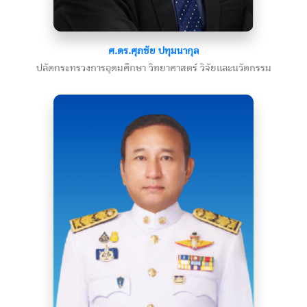
ศ.ดร.ศุภชัย ปทุมนากุล
ปลัดกระทรวงการอุดมศึกษา วิทยาศาสตร์ วิจัยและนวัตกรรม