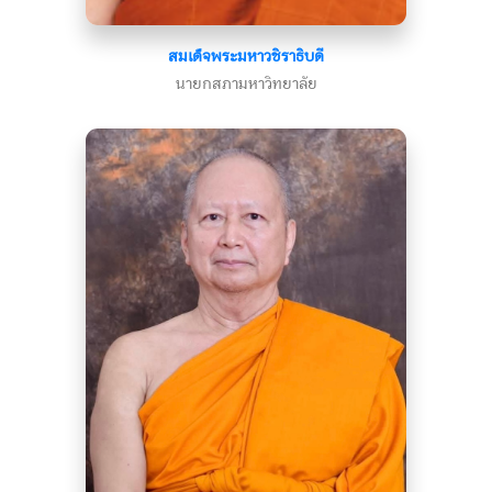
สมเด็จพระมหาวชิราธิบดี
นายกสภามหาวิทยาลัย