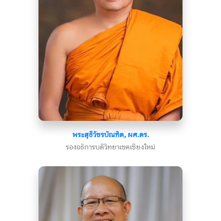
พระสุธีวัชรบัณฑิต, ผศ.ดร.
รองอธิการบดีวิทยาเขตเชียงใหม่