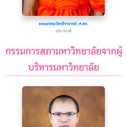
พระพรหมวัชรธีราจารย์, ศ.ดร.
อธิการบดี
กรรมการสภามหาวิทยาลัยจากผู้
บริหารมหาวิทยาลัย