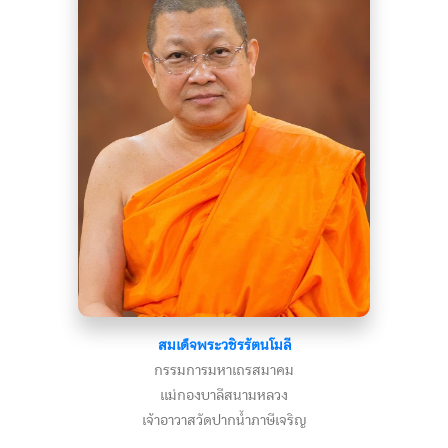
สมเด็จพระวชิรรัตนโมลี
กรรมการมหาเถรสมาคม
แม่กองบาลีสนามหลวง
เจ้าอาวาสวัดปากน้ำภาษีเจริญ