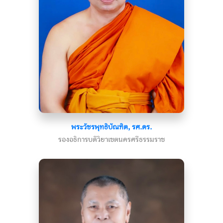
พระวัชรพุทธิบัณฑิต, รศ.ดร.
รองอธิการบดีวิยาเขตนครศรีธรรมราช