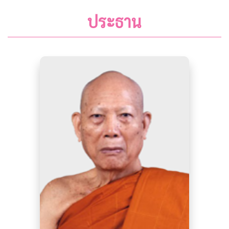
ประธาน