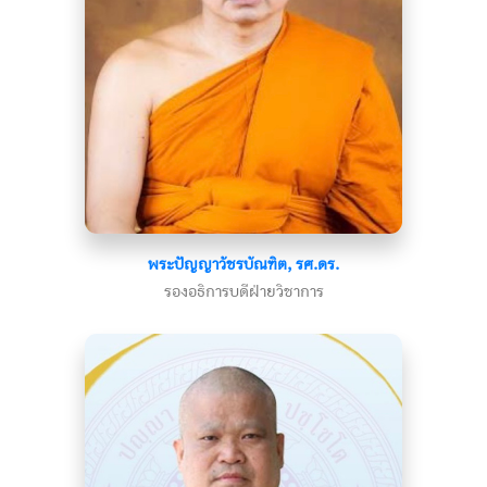
พระปัญญาวัชรบัณฑิต, รศ.ดร.
รองอธิการบดีฝ่ายวิชาการ