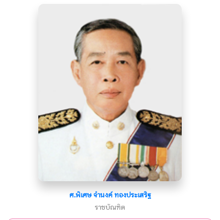
ศ.พิเศษ จำนงค์ ทองประเสริฐ
ราชบัณฑิต