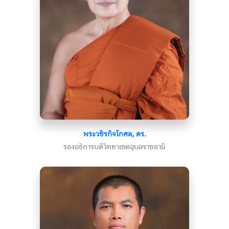
พระวชิรกิจโกศล, ดร.
รองอธิการบดีวิทยาเขตอุบลราชธานี