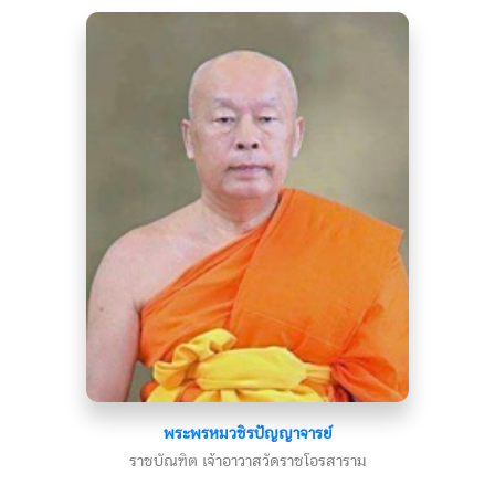
พระพรหมวชิรปัญญาจารย์
ราชบัณฑิต เจ้าอาวาสวัดราชโอรสาราม