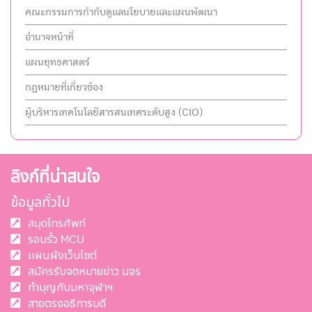
คณะกรรมการกำกับดูแลนโยบายและแผนพัฒนา
อำนาจหน้าที่
แผนยุทธศาสตร์
กฎหมายที่เกี่ยวข้อง
ผู้บริหารเทคโนโลยีสารสนเทศระดับสูง (CIO)
ลิงก์ที่น่าสนใจ
ข้อมูลทั่วไป
สมุดโทรศัพท์
รอบรั้ว MCU
แผนผังเว็บไซต์
สมัครรับจดหมายข่าว มจร
ทำบุญกับมหาจุฬาฯ
สายตรงอธิการบดี