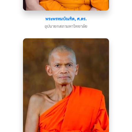
พระพรหมบัณฑิต, ศ.ดร.
อุปนายกสภามหาวิทยาลัย