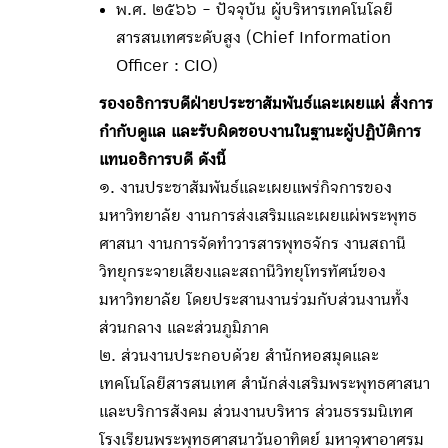
พ.ศ. ๒๕๖๖ - ปัจจุบัน ผู้บริหารเทคโนโลยี
สารสนเทศระดับสูง (Chief Information
Officer : CIO)
รองอธิการบดีฝ่ายประชาสัมพันธ์และเผยแผ่ สั่งการ
กำกับดูแล และรับผิดชอบงานในฐานะผู้ปฏิบัติการ
แทนอธิการบดี ดังนี้
๑. งานประชาสัมพันธ์และเผยแพร่กิจการของ
มหาวิทยาลัย งานการส่งเสริมและเผยแผ่พระพุทธ
ศาสนา งานการจัดทำวารสารพุทธจักร งานสถานี
วิทยุกระจายเสียงและสถานีวิทยุโทรทัศน์ของ
มหาวิทยาลัย โดยประสานงานร่วมกับส่วนงานทั้ง
ส่วนกลาง และส่วนภูมิภาค
๒. ส่วนงานประกอบด้วย สำนักหอสมุดและ
เทคโนโลยีสารสนเทศ สำนักส่งเสริมพระพุทธศาสนา
และบริการสังคม ส่วนงานบริหาร ส่วนธรรมนิเทศ
โรงเรียนพระพุทธศาสนาวันอาทิตย์ มหาจุฬาอาศรม