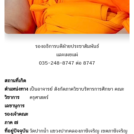
รองอธิการบดีฝ่ายประชาสัมพันธ์
และเผยแผ่
035-248-8747 ต่อ 8747
สถานที่เกิด
ตำแหน่งทาง
เป็นอาจารย์ สังกัดภาควิชาบริหารการศึกษา คณะ
วิชาการ
ครุศาสตร์
เลขานุการ
รองเจ้าคณะ
ภาค ๗
ที่อยู่ปัจจุบัน
วัดปากน้ำ แขวงปากคลองภาษีเจริญ เขตภาษีเจริญ