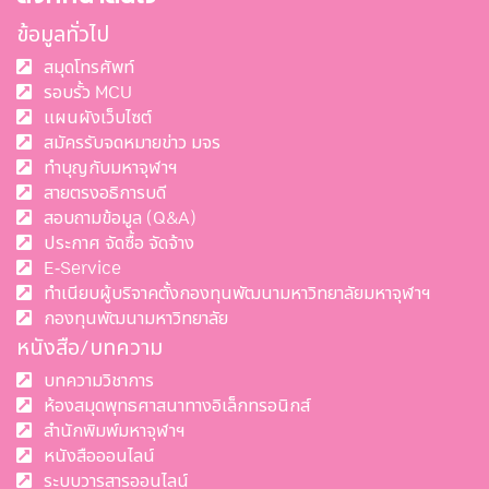
ข้อมูลทั่วไป
สมุดโทรศัพท์
รอบรั้ว MCU
แผนผังเว็บไซต์
สมัครรับจดหมายข่าว มจร
ทำบุญกับมหาจุฬาฯ
สายตรงอธิการบดี
สอบถามข้อมูล (Q&A)
ประกาศ จัดซื้อ จัดจ้าง
E-Service
ทำเนียบผู้บริจาคตั้งกองทุนพัฒนามหาวิทยาลัยมหาจุฬาฯ
กองทุนพัฒนามหาวิทยาลัย
หนังสือ/บทความ
บทความวิชาการ
ห้องสมุดพุทธศาสนาทางอิเล็กทรอนิกส์
สำนักพิมพ์มหาจุฬาฯ
หนังสือออนไลน์
ระบบวารสารออนไลน์