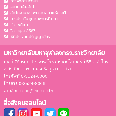
การจัดการความรู้
สมาคมศิษย์เก่า
สำนักงานพระพุทธศาสนาแห่งชาติ
การประกันคุณภาพการศึกษา
เว็บไซต์เก่า
วิสาขบูชา 2567
พีธีประสาทปริญญาบัตร
มหาวิทยาลัยมหาจุฬาลงกรณราชวิทยาลัย
เลขที่ 79 หมู่ที่ 1 ถ.พหลโยธิน หลักกิโลเมตรที่ 55 ต.ลำไทร
อ.วังน้อย จ.พระนครศรีอยุธยา 13170
โทรศัพท์ 0-3524-8000
โทรสาร 0-3524-8006
อีเมล์ mcu.hq@mcu.ac.th
สื่อสังคมออนไลน์