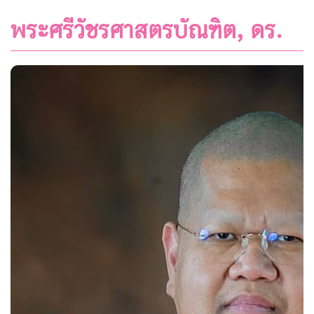
พระศรีวัชรศาสตรบัณฑิต, ดร.