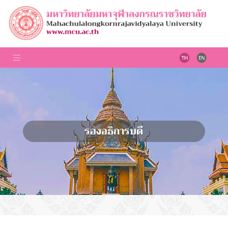
รองอธิการบดี