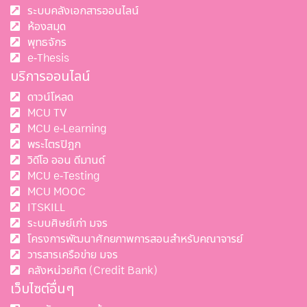
ระบบคลังเอกสารออนไลน์
ห้องสมุด
พุทธจักร
e-Thesis
บริการออนไลน์
ดาวน์โหลด
MCU TV
MCU e-Learning
พระไตรปิฎก
วิดีโอ ออน ดีมานด์
MCU e-Testing
MCU MOOC
ITSKILL
ระบบศิษย์เก่า มจร
โครงการพัฒนาศักยภาพการสอนสำหรับคณาจารย์
วารสารเครือข่าย มจร
คลังหน่วยกิต (Credit Bank)
เว็บไซต์อื่นๆ