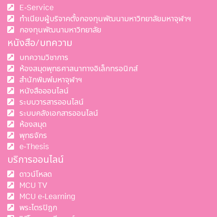
E-Service
ทำเนียบผู้บริจาคตั้งกองทุนพัฒนามหาวิทยาลัยมหาจุฬาฯ
กองทุนพัฒนามหาวิทยาลัย
หนังสือ/บทความ
บทความวิชาการ
ห้องสมุดพุทธศาสนาทางอิเล็กทรอนิกส์
สำนักพิมพ์มหาจุฬาฯ
หนังสือออนไลน์
ระบบวารสารออนไลน์
ระบบคลังเอกสารออนไลน์
ห้องสมุด
พุทธจักร
e-Thesis
บริการออนไลน์
ดาวน์โหลด
MCU TV
MCU e-Learning
พระไตรปิฎก