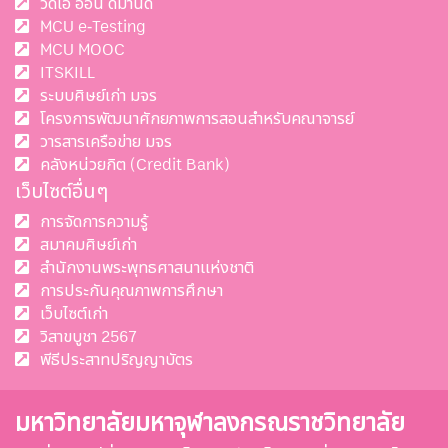
วิดีโอ ออน ดีมานด์
MCU e-Testing
MCU MOOC
ITSKILL
ระบบศิษย์เก่า มจร
โครงการพัฒนาศักยภาพการสอนสำหรับคณาจารย์
วารสารเครือข่าย มจร
คลังหน่วยกิต (Credit Bank)
เว็บไซต์อื่นๆ
การจัดการความรู้
สมาคมศิษย์เก่า
สำนักงานพระพุทธศาสนาแห่งชาติ
การประกันคุณภาพการศึกษา
เว็บไซต์เก่า
วิสาขบูชา 2567
พีธีประสาทปริญญาบัตร
มหาวิทยาลัยมหาจุฬาลงกรณราชวิทยาลัย