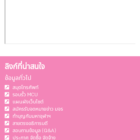
ลิงก์ที่น่าสนใจ
ข้อมูลทั่วไป
สมุดโทรศัพท์
รอบรั้ว MCU
แผนผังเว็บไซต์
สมัครรับจดหมายข่าว มจร
ทำบุญกับมหาจุฬาฯ
สายตรงอธิการบดี
สอบถามข้อมูล (Q&A)
ประกาศ จัดซื้อ จัดจ้าง