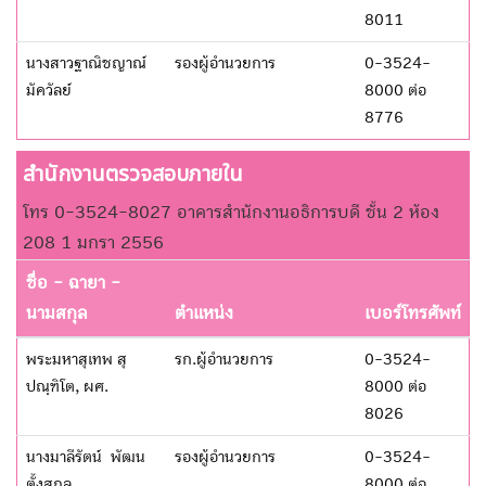
8011
นางสาวฐาณิชญาณ์
รองผู้อำนวยการ
0-3524-
มัควัลย์
8000 ต่อ
8776
สำนักงานตรวจสอบภายใน
โทร 0-3524-8027 อาคารสำนักงานอธิการบดี ชั้น 2 ห้อง
208 1 มกรา 2556
ชื่อ - ฉายา -
นามสกุล
ตำแหน่ง
เบอร์โทรศัพท์
พระมหาสุเทพ สุ
รก.ผู้อำนวยการ
0-3524-
ปณฺฑิโต, ผศ.
8000 ต่อ
8026
นางมาลีรัตน์ พัฒน
รองผู้อำนวยการ
0-3524-
ตั้งสกุล
8000 ต่อ