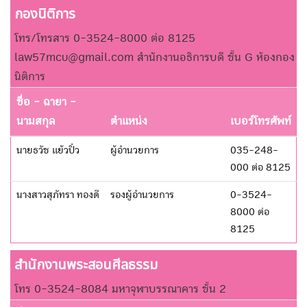
กองนิติการ
โทร/โทรสาร 0-3524-8000 ต่อ 8125
law57mcu@gmail.com สำนักงานอธิการบดี ชั้น G ห้องกอง
นิติการ
ชื่อ - ฉายา -
นามสกุล
ตำแหน่ง
เบอร์โทรศัพท์
นายธวัช แย้วปิ๋ว
ผู้อำนวยการ
035-248-
000 ต่อ 8125
นางสาวสุภัทรา ทองดี
รองผู้อำนวยการ
0-3524-
8000 ต่อ
8125
สำนักงานพระสอนศีลธรรม
โทร 0-3524-8084 มหาจุฬาบรรณาคาร ชั้น 2