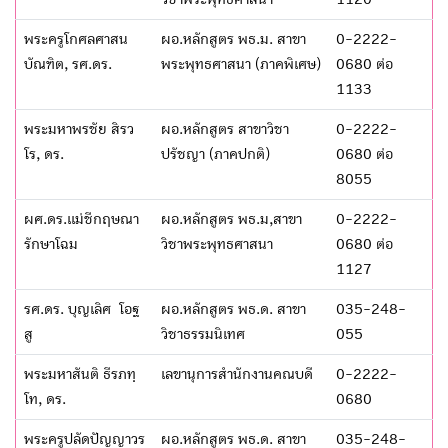
พระครูโกศลศาสน
ผอ.หลักสูตร พธ.ม. สาขา
0-2222-
บัณฑิต, รศ.ดร.
พระพุทธศาสนา (ภาคพิเศษ)
0680 ต่อ
1133
พระมหาพรชัย สิรว
ผอ.หลักสูตร สาขาวิชา
0-2222-
โร, ดร.
ปรัชญา (ภาคปกติ)
0680 ต่อ
8055
ผศ.ดร.แม่ชีกฤษณา
ผอ.หลักสูตร พธ.ม,สาขา
0-2222-
รักษาโฉม
วิชาพระพุทธศาสนา
0680 ต่อ
1127
รศ.ดร. บุญเลิศ โอฐ
ผอ.หลักสูตร พธ.ด. สาขา
035-248-
สู
วิชาธรรมนิเทศ
055
พระมหาสันติ ธีรภทฺ
เลขานุการสำนักงานคณบดี
0-2222-
โท, ดร.
0680
พระครูปลัดปัญญาวร
ผอ.หลักสูตร พธ.ด. สาขา
035-248-