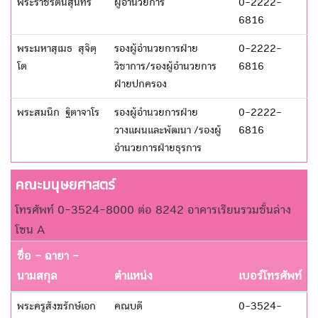
พระราชรัตนสุนทร
ผู้อำนวยการ
0-2222-
6816
พระมหาสุเมธ สุจิตฺ
รองผู้อำนวยการฝ่าย
0-2222-
โต
วิชาการ/รองผู้อำนวยการ
6816
ฝ่ายปกครอง
พระสมนึก ฐิตาจาโร
รองผู้อำนวยการฝ่าย
0-2222-
วางแผนและพัฒนา /รองผู้
6816
อำนวยการฝ่ายธุรการ
คณะมนุษยศาสตร์
โทรศัพท์ 0-3524-8000 ต่อ 8242 อาคารเรียนรวมชั้นล่าง
โซน A
ชื่อ - ฉายา -
นามสกุล
ตำแหน่ง
เบอร์โทรศัพท์
พระครูสังฆรักษ์เอก
คณบดี
0-3524-