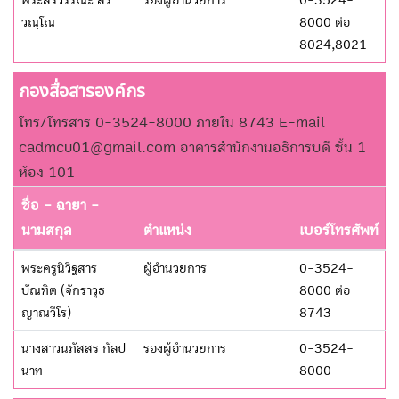
พระสิริวรรณะ สิริ
รองผู้อำนวยการ
0-3524-
วณฺโณ
8000 ต่อ
8024,8021
กองสื่อสารองค์กร
โทร/โทรสาร 0-3524-8000 ภายใน 8743 E-mail
cadmcu01@gmail.com อาคารสำนักงานอธิการบดี ชั้น 1
ห้อง 101
ชื่อ - ฉายา -
นามสกุล
ตำแหน่ง
เบอร์โทรศัพท์
พระครูนิวิฐสาร
ผู้อำนวยการ
0-3524-
บัณฑิต (จักราวุธ
8000 ต่อ
ญาณวีโร)
8743
นางสาวนภัสสร กัลป
รองผู้อำนวยการ
0-3524-
นาท
8000