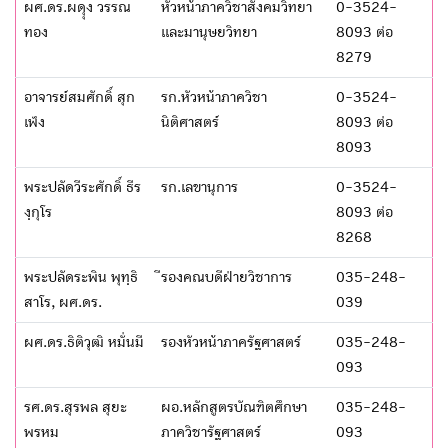
ผศ.ดร.ผดุุง วรรณ
หัวหน้าภาควิชาสังคมวิทยา
0-3524-
ทอง
และมานุษยวิทยา
8093 ต่อ
8279
อาจารย์สมศักดิ์ สุก
รก.หัวหน้าภาควิชา
0-3524-
เพ็ง
นิติศาสตร์
8093 ต่อ
8093
พระปลัดวีระศักดิ์ ธีร
รก.เลขานุการ
0-3524-
งฺกุโร
8093 ต่อ
8268
พระปลัดระพิน พุทฺธิ
ีรองคณบดีฝ่ายวิชาการ
035-248-
สาโร, ผศ.ดร.
039
ผศ.ดร.ธิติวุฒิ หมั่นมี
รองหัวหน้าภาครัฐศาสตร์
035-248-
093
รศ.ดร.สุรพล สุยะ
ผอ.หลักสูตรบัณฑิตศึกษา
035-248-
พรหม
ภาควิชารัฐศาสตร์
093