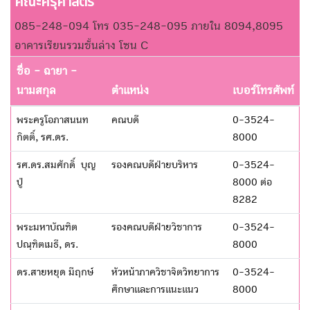
คณะครุศาสตร์
085-248-094 โทร 035-248-095 ภายใน 8094,8095
อาคารเรียนรวมชั้นล่าง โซน C
ชื่อ - ฉายา -
นามสกุล
ตำแหน่ง
เบอร์โทรศัพท์
พระครูโอภาสนนท
คณบดี
0-3524-
กิตติ์, รศ.ดร.
8000
รศ.ดร.สมศักดิ์ บุญ
รองคณบดีฝ่ายบริหาร
0-3524-
ปู่
8000 ต่อ
8282
พระมหาบัณฑิต
รองคณบดีฝ่ายวิชาการ
0-3524-
ปณฺฑิตเมธี, ดร.
8000
ดร.สายหยุด มีฤกษ์
หัวหน้าภาควิชาจิตวิทยาการ
0-3524-
ศึกษาและการแนะแนว
8000