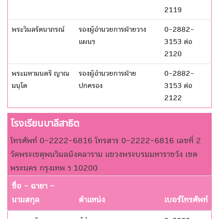
2119
พระวิมลรัตนาภรณ์
รองผู้อำนวยการฝ่ายวาง
0-2882-
แผนฯ
3153 ต่อ
2120
พระมหามนตรี ญาณ
รองผู้อำนวยการฝ่าย
0-2882-
มนฺโต
ปกครอง
3153 ต่อ
2122
โรงเรียนบาลีสาธิต
โทรศัพท์ 0-2222-6816 โทรสาร 0-2222-6816 เลขที่ 2
วัดพระเชตุพนวิมลมังคลาราม แขวงพระบรมมหาราชวัง เขต
พระนคร กรุงเทพ ฯ 10200
ชื่อ - ฉายา -
นามสกุล
ตำแหน่ง
เบอร์โทรศัพท์