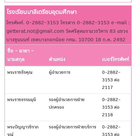
โรงเรียนบาลีเตรียมอุดมศึกษา
โทรศัพท์. 0-2882-3153 โทรสาร 0-2882-3153 e-mail :
getterat.not@gmail.com วัดศรีสุดมรามวรวิหาร 83 แขวง
บางขุนนนท์ เขตบางกอกน้อย กทม. 10700 18 ก.ค. 2492
ชื่อ - ฉายา -
นามสกุล
ตำแหน่ง
เบอร์โทรศัพท์
พระราชธีรคุณ
ผู้อำนวยการ
0-2882-
3153 ต่อ
2117
พระราชธรรมมุนี
รองผู้อำนวยการฝ่าย
0-2882-
ปกครอง
3153 ต่อ
2118
พระปัญญาวชิราภ
รองผู้อำนวยการฝ่ายบริการ
0-2882-
รณ์
3153 ต่อ