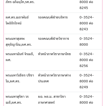
ภัทร อภิฉนฺโท,รศ.ดร.
8000 ต่อ
8245
ผศ.ดร.เมธาพันธ์
รองคณบดีฝ่ายบริหาร
0-3524-
โพธิธีรโรจน์
8000 ต่อ
8243
พระมหาสุเทพ
รองคณบดีฝ่ายวิชาการ
0-3524-
สุทฺธิญาโณ,ผศ.ดร.
8000
พระมหาฉันท์ จิรเมธี,
หัวหน้าภาควิชาภาษาไทย
0-3524-
ผศ.
8000 ต่อ
8256
พระมหาวิเชียร ปริชา
หัวหน้าภาควิชาภาษาต่าง
0-3524-
โน,ผศ.ดร.
ประเทศ
8000 ต่อ
8249
พระมหาสุริยา วร
ผอ. พธ.ม. สาขาวิชา
0-3524-
เมธี,ผศ.ดร.
ภาษาศาสตร์
8000 ต่อ