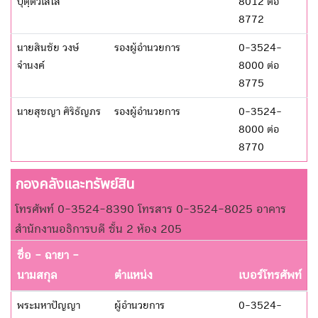
ปุตฺตวิเสโส
8012 ต่อ
8772
นายสินชัย วงษ์
รองผู้อำนวยการ
0-3524-
จำนงค์
8000 ต่อ
8775
นายสุชญา ศิริธัญภร
รองผู้อำนวยการ
0-3524-
8000 ต่อ
8770
กองคลังและทรัพย์สิน
โทรศัพท์ 0-3524-8390 โทรสาร 0-3524-8025 อาคาร
สำนักงานอธิการบดี ชั้น 2 ห้อง 205
ชื่อ - ฉายา -
นามสกุล
ตำแหน่ง
เบอร์โทรศัพท์
พระมหาปัญญา
ผู้อำนวยการ
0-3524-