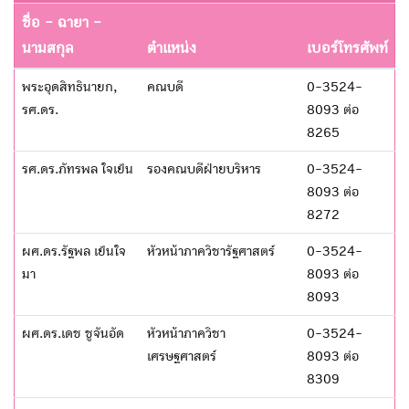
ชื่อ - ฉายา -
นามสกุล
ตำแหน่ง
เบอร์โทรศัพท์
พระอุดสิทธินายก,
คณบดี
0-3524-
รศ.ดร.
8093 ต่อ
8265
รศ.ดร.ภัทรพล ใจเย็น
รองคณบดีฝ่ายบริหาร
0-3524-
8093 ต่อ
8272
ผศ.ดร.รัฐพล เย็นใจ
หัวหน้าภาควิชารัฐศาสตร์
0-3524-
มา
8093 ต่อ
8093
ผศ.ดร.เดช ชูจันอัด
หัวหน้าภาควิชา
0-3524-
เศรษฐศาสตร์
8093 ต่อ
8309