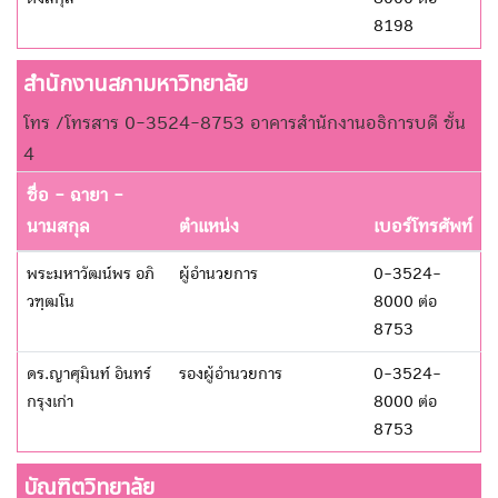
8198
สำนักงานสภามหาวิทยาลัย
โทร /โทรสาร 0-3524-8753 อาคารสำนักงานอธิการบดี ชั้น
4
ชื่อ - ฉายา -
นามสกุล
ตำแหน่ง
เบอร์โทรศัพท์
พระมหาวัฒน์พร อภิ
ผู้อำนวยการ
0-3524-
วฑฺฒโน
8000 ต่อ
8753
ดร.ญาศุมินท์ อินทร์
รองผู้อำนวยการ
0-3524-
กรุงเก่า
8000 ต่อ
8753
บัณฑิตวิทยาลัย