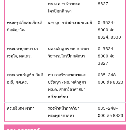
พธ.ม.สาขาวิชาพระ
8327
ไตรปิฎกศึกษา
พระครูปลัดสมเกียรติ
เลขานุการสำนักงานคณบดี
0-3524-
กิตฺติญาโณ
8000 ต่อ
8324, 8330
พระมหายุทธนา นร
ผอ.หลักสูตร พธ.ด.สาขา
0-3524-
เชฏฺโฐ, ผศ.ดร.
วิชาพระไตรปิฎกศึกษา
8000 ต่อ
3827
พระมหาขวัญชัย กิตติ
หน.ภาควิชาศาสนาและ
035-248-
เมธี, ผศ.ดร.
ปรัชญา /ผอ. หลักสูตร
000 ต่อ 8323
พธ.ด. สาขาวิชาศาสนา
เปรียบเทียบ
ดร.อธิเทพ ผาทา
รองหัวหน้าภาควิชา
035-248-
พระพุทธศาสนา
000 ต่อ 8323