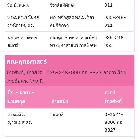
วัฒน์, ศ.ดร.
วิชาสันติศึกษา
011
พระมหาปราโมทย์
ผอ. หลักสูตร พธ.ม. วิชา
035-248-
วาทโกวิโท, ดร.
สันติศึกษา
011
ผศ.ดร.ตวงเพชร
เลขานุการ พธ.ด. สาขาวิชา
035-248-
สมศรี
พระพุทธศาสนา ภาคพิเศษ
055
คณะพุทธศาสตร์
โทรศัพท์, โทรสาร : 035-248-000 ต่อ 8323 อาคารเรียน
รวมชั้นล่าง โซน D
ชื่อ - ฉายา -
เบอร์
นามสกุล
ตำแหน่ง
โทรศัพท์
พระเมธีวร
คณบดี
0-3524-
ญาณ,ผศ.ดร.
8000 ต่อ
8327