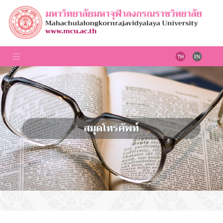
สมุดโทรศัพท์