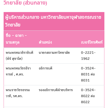
วิทยาลัย (ส่วนกลาง)
ผู้บริหารส่วนกลาง มหาวิทยาลัยมหาจุฬาลงกรณราช
วิทยาลัย
ชื่อ - ฉายา -
นามสกุล
ตำแหน่ง
เบอร์โทรศัพท์
พระพรหมวชิราธิบดี
นายกสภามหาวิทยาลัย
0-2221-
(พีร์ สุชาโต)
1962
พระพรหมวัชรธีรา
อธิการบดี
0-3524-
จารย์ , ศ.ดร.
8031 ต่อ
8031
พระราชวัชรธรรม
รองอธิการบดีฝ่ายบริหาร
0-3524-
วาที, รศ.ดร.
8022 ต่อ
8022