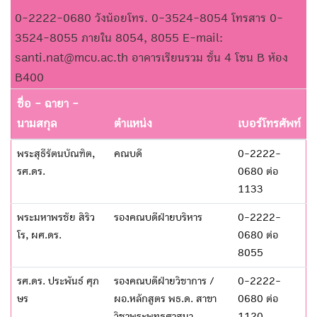
0-2222-0680 วังน้อยโทร. 0-3524-8054 โทรสาร 0-
3524-8055 ภายใน 8054, 8055 E-mail:
santi.nat@mcu.ac.th อาคารเรียนรวม ชั้น 4 โซน B ห้อง
B400
ชื่อ - ฉายา -
นามสกุล
ตำแหน่ง
เบอร์โทรศัพท์
พระสุธีรัตนบัณฑิต,
คณบดี
0-2222-
รศ.ดร.
0680 ต่อ
1133
พระมหาพรชัย สิริว
รองคณบดีฝ่ายบริหาร
0-2222-
โร, ผศ.ดร.
0680 ต่อ
8055
รศ.ดร. ประพันธ์ ศุภ
รองคณบดีฝ่ายวิชาการ /
0-2222-
ษร
ผอ.หลักสูตร พธ.ด. สาขา
0680 ต่อ
วิชาพระพุทธศาสนา
1120