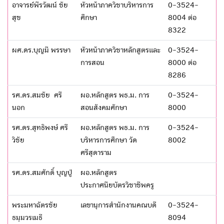
อาจารย์พีรวัฒน์ ชัย
หัวหน้าภาควิชาบริหารการ
0-3524-
สุข
ศึกษา
8004 ต่อ
8322
ผศ.ดร.บุญมี พรรษา
หัวหน้าภาควิชาหลักสูตรและ
0-3524-
การสอน
8000 ต่อ
8286
รศ.ดร.สมชัย ศรี
ผอ.หลักสูตร พธ.ม. การ
0-3524-
นอก
สอนสังคมศักษา
8000
รศ.ดร.สุทธิพงษ์ ศรี
ผอ.หลักสูตร พธ.ม. การ
0-3524-
วิชัย
บริหารการศึกษา วัด
8002
ศรีสุดาราม
รศ.ดร.สมศักดิ์ บุญปู่
ผอ.หลักสูตร
ประกาศนียบัตรวิชาชีพครู
พระมหาฉัตรชัย
เลขานุการสำนักงานคณบดี
0-3524-
ธมฺมวรเมธี
8094