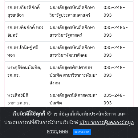
รศ.ดร.เกียรติศักดิ์
ผอ.หลักสูตรบัณฑิตศึกษา
035-248-
สุขเหลือง
วิชารัฐประศาสนศาสตร์
093
รศ.ดร.เติมศักดิ์ ทอง
ผอ.หลักสูตรบัณฑิตศึกษา
035-2485-
อินทร์
สาขาวิชารัฐศาสตร์
093
รศ.ดร.โกนิษฐ์ ศรี
ผอ.หลักสูตรบัณฑิตศึกษา
035-248-
ทอง
สาขาวิชาพัฒนาสังคม
093
พระสุธีรัตนบัณฑิต,
ผอ.หลักสูตรศิลปศาสตร
035-248-
รศ.ดร.
บัณฑิต สาขาวิชาการพัฒนา
093
สังคม
พระสิทธินิติ
ผอ.หลักสูตรนิติศาสตรมหา
035-248-
ธาดา,รศ.ดร.
บัณฑิต
093
เว็บไซต์นี้ใช้คุกกี้
🍪 เราใช้คุกกี้เพื่อเพิ่มประสิทธิภาพ และ
พระปลัดสมนึก กิตฺต
เลขาหลักสูตรปรัชญาดุษฎี
035-248-
ประสบการณ์ที่ดีในการใช้งานเว็บไซต์
นโยบายการคุ้มคลองข้อมูล
โสภโณ. ดร.
บัณฑิต สาขาวิชา
093
รัฐประศาสนศาสตร์
ส่วนบุคคล
ยอมรับทั้งหมด