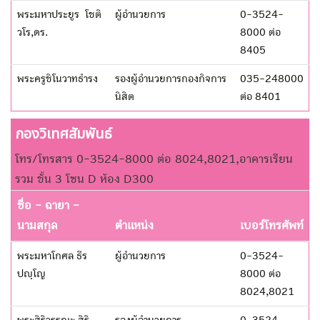
พระมหาประยูร โชติ
ผู้อำนวยการ
0-3524-
วโร,ดร.
8000 ต่อ
8405
พระครูชิโนวาทธำรง
รองผู้อำนวยการกองกิจการ
035-248000
นิสิต
ต่อ 8401
กองวิเทศสัมพันธ์
โทร/โทรสาร 0-3524-8000 ต่อ 8024,8021,อาคารเรียน
รวม ชั้น 3 โซน D ห้อง D300
ชื่อ - ฉายา -
นามสกุล
ตำแหน่ง
เบอร์โทรศัพท์
พระมหาโกศล ธีร
ผู้อำนวยการ
0-3524-
ปญฺโญ
8000 ต่อ
8024,8021