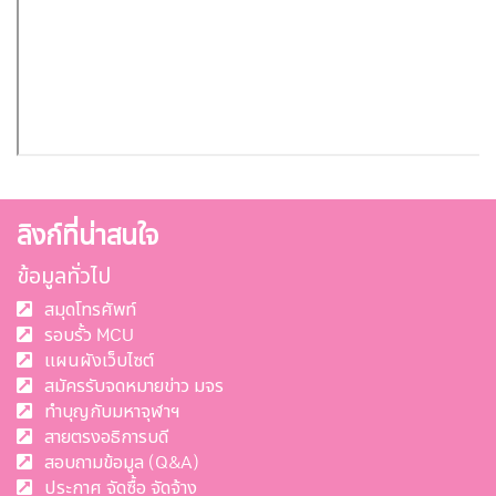
ลิงก์ที่น่าสนใจ
ข้อมูลทั่วไป
สมุดโทรศัพท์
รอบรั้ว MCU
แผนผังเว็บไซต์
สมัครรับจดหมายข่าว มจร
ทำบุญกับมหาจุฬาฯ
สายตรงอธิการบดี
สอบถามข้อมูล (Q&A)
ประกาศ จัดซื้อ จัดจ้าง