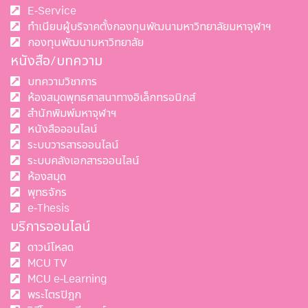
E-Service
ทำเนียบผู้บริจาคตั้งกองทุนพัฒนามหาวิทยาลัยมหาจุฬาฯ
กองทุนพัฒนามหาวิทยาลัย
หนังสือ/บทความ
บทความวิชาการ
ห้องสมุดพุทธศาสนาทางอิเล็กทรอนิกส์
สำนักพิมพ์มหาจุฬาฯ
หนังสือออนไลน์
ระบบวารสารออนไลน์
ระบบคลังเอกสารออนไลน์
ห้องสมุด
พุทธจักร
e-Thesis
บริการออนไลน์
ดาวน์โหลด
MCU TV
MCU e-Learning
พระไตรปิฎก