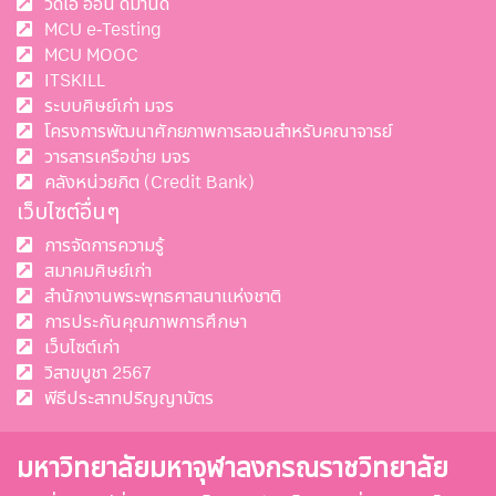
วิดีโอ ออน ดีมานด์
MCU e-Testing
MCU MOOC
ITSKILL
ระบบศิษย์เก่า มจร
โครงการพัฒนาศักยภาพการสอนสำหรับคณาจารย์
วารสารเครือข่าย มจร
คลังหน่วยกิต (Credit Bank)
เว็บไซต์อื่นๆ
การจัดการความรู้
สมาคมศิษย์เก่า
สำนักงานพระพุทธศาสนาแห่งชาติ
การประกันคุณภาพการศึกษา
เว็บไซต์เก่า
วิสาขบูชา 2567
พีธีประสาทปริญญาบัตร
มหาวิทยาลัยมหาจุฬาลงกรณราชวิทยาลัย