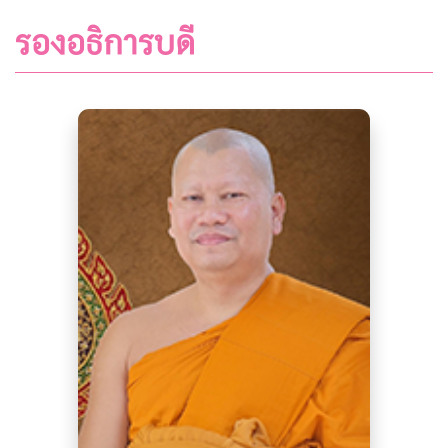
รองอธิการบดี