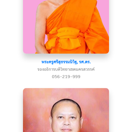
พระครูศรีสุธรรมนิวิฐ, รศ.ดร.
รองอธิการบดีวิทยาเขตนครสวรรค์
056-219-999