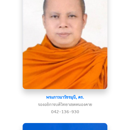
พระภาวนาวัชรมุนี, ดร.
รองอธิการบดีวิทยาเขตหนองคาย
042-136-930