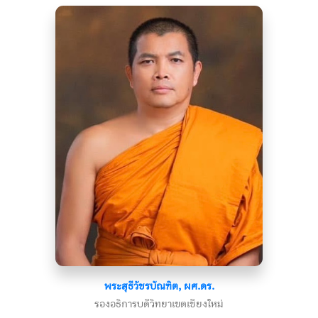
พระสุธีวัชรบัณฑิต, ผศ.ดร.
รองอธิการบดีวิทยาเขตเชียงใหม่