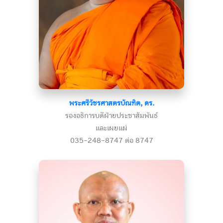
พระศรีวัชรศาสตรบัณฑิต, ดร.
รองอธิการบดีฝ่ายประชาสัมพันธ์
และเผยแผ่
035-248-8747 ต่อ 8747