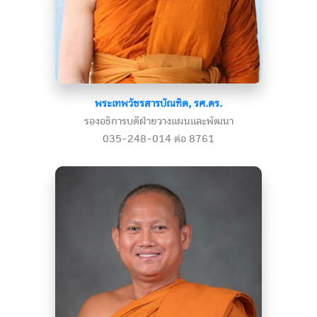
พระเทพวัชรสารบัณฑิต, รศ.ดร.
รองอธิการบดีฝ่ายวางแผนและพัฒนา
035-248-014 ต่อ 8761