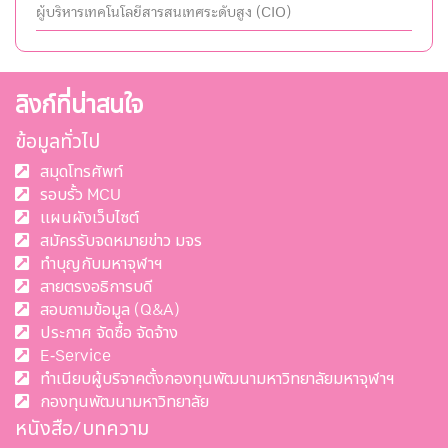
ผู้บริหารเทคโนโลยีสารสนเทศระดับสูง (CIO)
ลิงก์ที่น่าสนใจ
ข้อมูลทั่วไป
สมุดโทรศัพท์
รอบรั้ว MCU
แผนผังเว็บไซต์
สมัครรับจดหมายข่าว มจร
ทำบุญกับมหาจุฬาฯ
สายตรงอธิการบดี
สอบถามข้อมูล (Q&A)
ประกาศ จัดซื้อ จัดจ้าง
E-Service
ทำเนียบผู้บริจาคตั้งกองทุนพัฒนามหาวิทยาลัยมหาจุฬาฯ
กองทุนพัฒนามหาวิทยาลัย
หนังสือ/บทความ