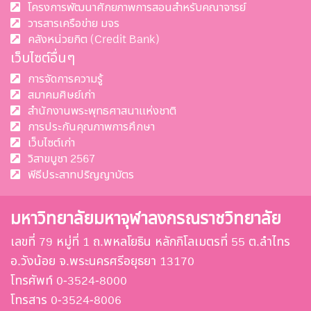
โครงการพัฒนาศักยภาพการสอนสำหรับคณาจารย์
วารสารเครือข่าย มจร
คลังหน่วยกิต (Credit Bank)
เว็บไซต์อื่นๆ
การจัดการความรู้
สมาคมศิษย์เก่า
สำนักงานพระพุทธศาสนาแห่งชาติ
การประกันคุณภาพการศึกษา
เว็บไซต์เก่า
วิสาขบูชา 2567
พีธีประสาทปริญญาบัตร
มหาวิทยาลัยมหาจุฬาลงกรณราชวิทยาลัย
เลขที่ 79 หมู่ที่ 1 ถ.พหลโยธิน หลักกิโลเมตรที่ 55 ต.ลำไทร
อ.วังน้อย จ.พระนครศรีอยุธยา 13170
โทรศัพท์ 0-3524-8000
โทรสาร 0-3524-8006