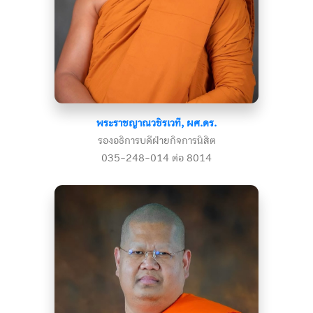
พระราชญาณวชิรเวที, ผศ.ดร.
รองอธิการบดีฝ่ายกิจการนิสิต
035-248-014 ต่อ 8014