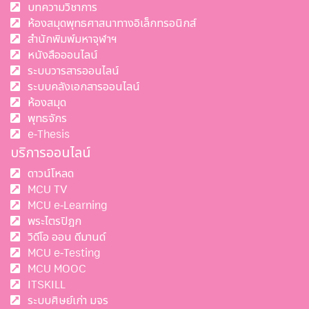
บทความวิชาการ
ห้องสมุดพุทธศาสนาทางอิเล็กทรอนิกส์
สำนักพิมพ์มหาจุฬาฯ
หนังสือออนไลน์
ระบบวารสารออนไลน์
ระบบคลังเอกสารออนไลน์
ห้องสมุด
พุทธจักร
e-Thesis
บริการออนไลน์
ดาวน์โหลด
MCU TV
MCU e-Learning
พระไตรปิฎก
วิดีโอ ออน ดีมานด์
MCU e-Testing
MCU MOOC
ITSKILL
ระบบศิษย์เก่า มจร