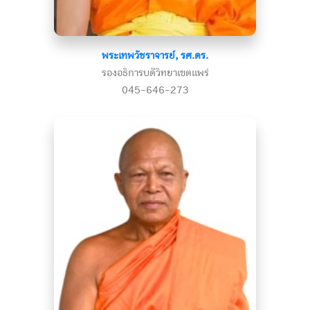
พระเทพวัชราจารย์, รศ.ดร.
รองอธิการบดีวิทยาเขตแพร่
045-646-273