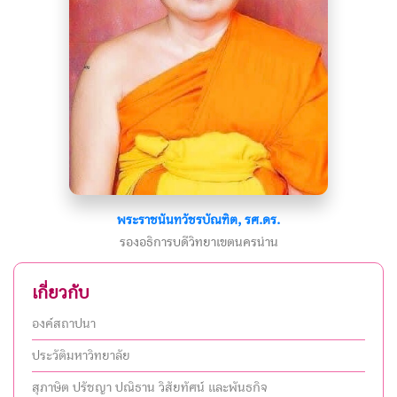
พระราชนันทวัชรบัณฑิต, รศ.ดร.
รองอธิการบดีวิทยาเขตนครน่าน
เกี่ยวกับ
องค์สถาปนา
ประวัติมหาวิทยาลัย
สุภาษิต ปรัชญา ปณิธาน วิสัยทัศน์ และพันธกิจ