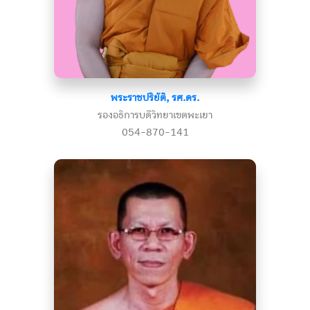
พระราชปริยัติ, รศ.ดร.
รองอธิการบดีวิทยาเขตพะเยา
054-870-141