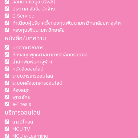
สอบถามข้อมูล (Q&A)
ประกาศ จัดซื้อ จัดจ้าง
E-Service
ทำเนียบผู้บริจาคตั้งกองทุนพัฒนามหาวิทยาลัยมหาจุฬาฯ
กองทุนพัฒนามหาวิทยาลัย
หนังสือ/บทความ
บทความวิชาการ
ห้องสมุดพุทธศาสนาทางอิเล็กทรอนิกส์
สำนักพิมพ์มหาจุฬาฯ
หนังสือออนไลน์
ระบบวารสารออนไลน์
ระบบคลังเอกสารออนไลน์
ห้องสมุด
พุทธจักร
e-Thesis
บริการออนไลน์
ดาวน์โหลด
MCU TV
MCU e-Learning