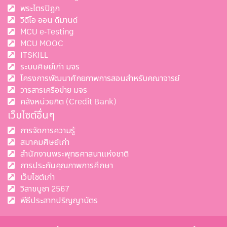
พระไตรปิฎก
วิดีโอ ออน ดีมานด์
MCU e-Testing
MCU MOOC
ITSKILL
ระบบศิษย์เก่า มจร
โครงการพัฒนาศักยภาพการสอนสำหรับคณาจารย์
วารสารเครือข่าย มจร
คลังหน่วยกิต (Credit Bank)
เว็บไซต์อื่นๆ
การจัดการความรู้
สมาคมศิษย์เก่า
สำนักงานพระพุทธศาสนาแห่งชาติ
การประกันคุณภาพการศึกษา
เว็บไซต์เก่า
วิสาขบูชา 2567
พีธีประสาทปริญญาบัตร