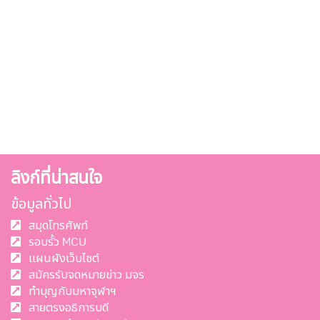
ลิงก์ที่น่าสนใจ
ข้อมูลทั่วไป
สมุดโทรศัพท์
รอบรั้ว MCU
แผนผังเว็บไซต์
สมัครรับจดหมายข่าว มจร
ทำบุญกับมหาจุฬาฯ
สายตรงอธิการบดี