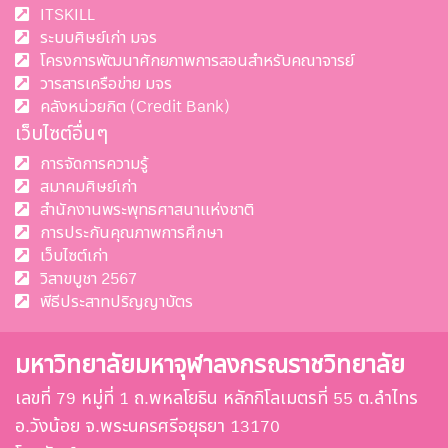
ITSKILL
ระบบศิษย์เก่า มจร
โครงการพัฒนาศักยภาพการสอนสำหรับคณาจารย์
วารสารเครือข่าย มจร
คลังหน่วยกิต (Credit Bank)
เว็บไซต์อื่นๆ
การจัดการความรู้
สมาคมศิษย์เก่า
สำนักงานพระพุทธศาสนาแห่งชาติ
การประกันคุณภาพการศึกษา
เว็บไซต์เก่า
วิสาขบูชา 2567
พีธีประสาทปริญญาบัตร
มหาวิทยาลัยมหาจุฬาลงกรณราชวิทยาลัย
เลขที่ 79 หมู่ที่ 1 ถ.พหลโยธิน หลักกิโลเมตรที่ 55 ต.ลำไทร
อ.วังน้อย จ.พระนครศรีอยุธยา 13170