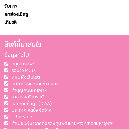
-
รับการ
ยกย่องเชิดชู
เกียรติ
ลิงก์ที่น่าสนใจ
ข้อมูลทั่วไป
สมุดโทรศัพท์
รอบรั้ว MCU
แผนผังเว็บไซต์
สมัครรับจดหมายข่าว มจร
ทำบุญกับมหาจุฬาฯ
สายตรงอธิการบดี
สอบถามข้อมูล (Q&A)
ประกาศ จัดซื้อ จัดจ้าง
E-Service
ทำเนียบผู้บริจาคตั้งกองทุนพัฒนามหาวิทยาลัยมหาจุฬาฯ