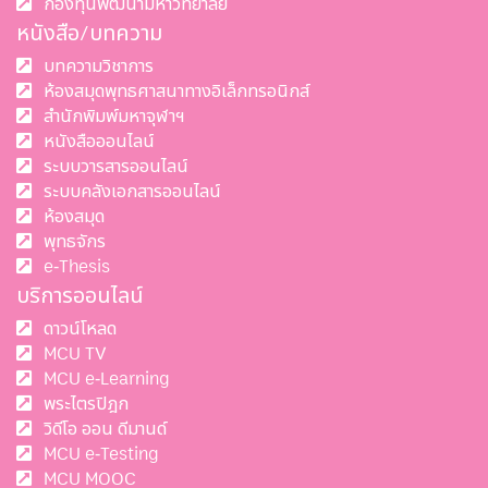
กองทุนพัฒนามหาวิทยาลัย
หนังสือ/บทความ
บทความวิชาการ
ห้องสมุดพุทธศาสนาทางอิเล็กทรอนิกส์
สำนักพิมพ์มหาจุฬาฯ
หนังสือออนไลน์
ระบบวารสารออนไลน์
ระบบคลังเอกสารออนไลน์
ห้องสมุด
พุทธจักร
e-Thesis
บริการออนไลน์
ดาวน์โหลด
MCU TV
MCU e-Learning
พระไตรปิฎก
วิดีโอ ออน ดีมานด์
MCU e-Testing
MCU MOOC