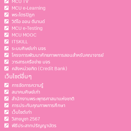
MCU TV
MCU e-Learning
พระไตรปิฎก
วิดีโอ ออน ดีมานด์
MCU e-Testing
MCU MOOC
ITSKILL
ระบบศิษย์เก่า มจร
โครงการพัฒนาศักยภาพการสอนสำหรับคณาจารย์
วารสารเครือข่าย มจร
คลังหน่วยกิต (Credit Bank)
เว็บไซต์อื่นๆ
การจัดการความรู้
สมาคมศิษย์เก่า
สำนักงานพระพุทธศาสนาแห่งชาติ
การประกันคุณภาพการศึกษา
เว็บไซต์เก่า
วิสาขบูชา 2567
พีธีประสาทปริญญาบัตร