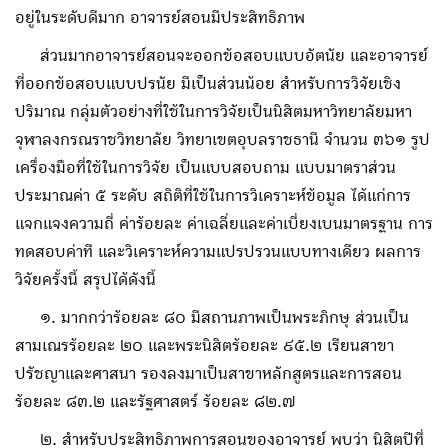
อยู่ในระดับดีมาก อาจารย์สอนมีประสิทธิภาพ
ส่วนมากอาจารย์สอนจะออกข้อสอบแบบอัตนัย และอาจารย์
ที่ออกข้อสอบแบบปรนัย มีเป็นส่วนน้อย สำหรับการวิจัยเชิง
ปริมาณ กลุ่มตัวอย่างที่ใช้ในการวิจัยเป็นนิสิตมหาวิทยาลัยมหา
จุฬาลงกรณราชวิทยาลัย วิทยาเขตอุบลราชธานี จำนวน ๓๖๑ รูป
เครื่องมือที่ใช้ในการวิจัย เป็นแบบสอบถาม แบบมาตราส่วน
ประมาณค่า ๕ ระดับ สถิติที่ใช้ในการวิเคราะห์ข้อมูล ได้แก่การ
แจกแจงความถี่ ค่าร้อยละ ค่าเฉลี่ยและค่าเบี่ยงเบนมาตรฐาน การ
ทดสอบค่าที และวิเคราะห์ความแปรปรวนแบบทางเดียว ผลการ
วิจัยครั้งนี้ สรุปได้ดังนี้
๑. มากกว่าร้อยละ ๘๐ มีสถานภาพเป็นพระภิกษุ ส่วนเป็น
สามเณรร้อยละ ๒๐ และพระนิสิตร้อยละ ๙๕.๒ เรียนสาขา
ปรัชญาและศาสนา รองลงมาเป็นสาขาหลักสูตรและการสอน
ร้อยละ ๘๓.๒ และรัฐศาสตร์ ร้อยละ ๘๒.๗
๒. สำหรับประสิทธิภาพการสอนของอาจารย์ พบว่า นิสิตปีที่