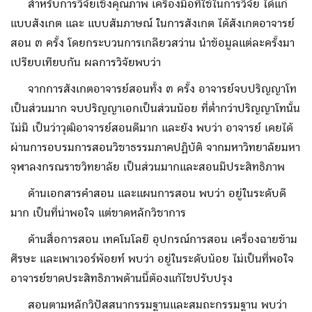
สำหรับการวิจัยเชิงคุณภาพ เครื่องมือที่ใช้ในการวิจัย ได้แก่
แบบสังเกต และ แบบสัมภาษณ์ ในการสังเกต ได้สังเกตอาจารย์
สอน ๓ ครั้ง โดยกระบวนการเกลียวสว่าน นำข้อมูลแต่ละครั้งมา
เปรียบเทียบกัน ผลการวิจัยพบว่า
จากการสังเกตอาจารย์สอนทั้ง ๓ ครั้ง อาจารย์จบปริญญาโท
เป็นส่วนมาก จบปริญญาเอกเป็นส่วนน้อย ที่ต่ำกว่าปริญญาโทนั้น
ไม่มี เป็นว่าวุฒิอาจารย์สอนดีมาก และยัง พบว่า อาจารย์ เคยได้
ผ่านการอบรมการสอนวิชาธรรมภาคปฏิบัติ จากมหาวิทยาลัยมหา
จุฬาลงกรณราชวิทยาลัย เป็นส่วนมากและสอนมีประสิทธิภาพ
ด้านเอกสารคำสอน และแผนการสอน พบว่า อยู่ในระดับดี
มาก เป็นที่น่าพอใจ แต่ขาดหลักวิชาการ
ด้านสื่อการสอน เทคโนโลยี อุปกรณ์การสอน เครื่องฉายข้าม
ศีรษะ และเพาเวอร์พ้อยท์ พบว่า อยู่ในระดับน้อย ไม่เป็นที่พอใจ
อาจารย์ขาดประสิทธิภาพด้านนี้ต้องแก้ไขปรับปรุง
สอนตามหลักวิปัสสนากรรมฐานและสมถะกรรมฐาน พบว่า