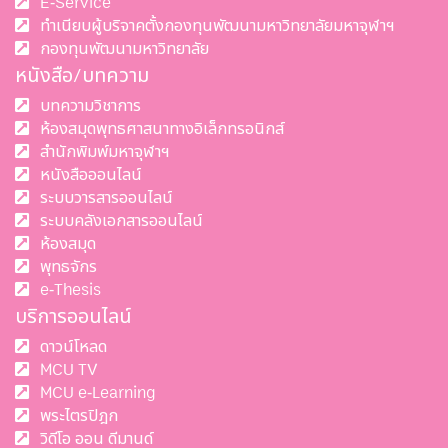
E-Service
ทำเนียบผู้บริจาคตั้งกองทุนพัฒนามหาวิทยาลัยมหาจุฬาฯ
กองทุนพัฒนามหาวิทยาลัย
หนังสือ/บทความ
บทความวิชาการ
ห้องสมุดพุทธศาสนาทางอิเล็กทรอนิกส์
สำนักพิมพ์มหาจุฬาฯ
หนังสือออนไลน์
ระบบวารสารออนไลน์
ระบบคลังเอกสารออนไลน์
ห้องสมุด
พุทธจักร
e-Thesis
บริการออนไลน์
ดาวน์โหลด
MCU TV
MCU e-Learning
พระไตรปิฎก
วิดีโอ ออน ดีมานด์