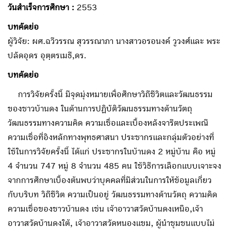
วันสำเร็จการศึกษา :
2553
บทคัดย่อ
ผู้วิจัย: ผศ.ฉวีวรรณ สุวรรณาภา นางสาวอรอนงค์ วูวงศ์และ พระ
ปลัดอุดร อุตฺตรเมธี,ดร.
บทคัดย่อ
การวิจัยครั้งนี้ มีจุดมุ่งหมายเพื่อศึกษาวิถีชีวิตและวัฒนธรรม
ของชาวบ้านดง ในด้านการปฏิบัติวัฒนธรรมทางด้านวัตถุ
วัฒนธรรมทางความคิด ความเชื่อและเบื้องหลังจารีตประเพณี
ความเชื่อที่อิงหลักทางพุทธศาสนา ประชากรและกลุ่มตัวอย่างที่
ใช้ในการวิจัยครั้งนี้ ได้แก่ ประชากรในบ้านดง 2 หมู่บ้าน คือ หมู่
4 จำนวน 747 หมู่ 8 จำนวน 485 คน ใช้วิธีการเลือกแบบเจาะจง
จากการศึกษาเบื้องต้นพบว่าบุคคลที่มีส่วนในการให้ข้อมูลเกี่ยว
กับบริบท วิถีชีวิต ความเป็นอยู่ วัฒนธรรมทางด้านวัตถุ ความคิด
ความเชื่อของชาวบ้านดง เช่น เจ้าอาวาสวัดบ้านดงเหนือ,เจ้า
อาวาสวัดบ้านดงใต้, เจ้าอาวาสวัดหนองแขม, ผู้นำชุมชนแบบไม่