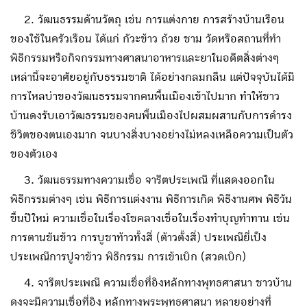
2. วัฒนธรรมด้านวัตถุ เช่น การแต่งกาย การสร้างบ้านเรือน
ของใช้ในครัวเรือน ได้แก่ กัวะข้าว ถ้วย ชาม วัดหรือสถานที่ทำ
พิธีกรรมหรือกิจกรรมทางศาสนาอาหารและยาในอดีตสิ่งต่างๆ
เหล่านี้จะอาศัยอยู่กับธรรมชาติ ได้อย่างกลมกลืน แต่ปัจจุบันได้มี
การไหลบ่าของวัฒนธรรมจากคนพื้นเมืองเข้าไปมาก ทำให้ชาว
บ้านดงรับเอาวัฒธรรมของคนพื้นเมืองไปผสมผสานกับการดำรง
ชีวิตของตนเองมาก จนบางสิ่งบางอย่างไม่หลงเหลือความเป็นตัว
ของตัวเอง
3. วัฒนธรรมทางความเชื่อ จารีตประเพณี ที่แสดงออกใน
พิธีกรรมต่างๆ เช่น พิธีการแต่งงาน พิธีการเกิด พิธีงานศพ พิธีวัน
ขึ้นปีใหม่ ความเชื่อในเรื่องโชคลางเชื่อในเรื่องทำบุญทำทาน เช่น
การตานขันข้าว การบูชาท้าวทั้งสี่ (ต้าวตั้งสี่) ประเพณียี่เป็ง
ประเพณีการปูจาข้าว พิธีกรรม การเข้าเบิก (สวดเบิก)
4. จารีตประเพณี ความเชื่อที่อิงหลักทางพุทธศาสนา ชาวบ้าน
ดงจะมีความเชื่อที่อิง หลักทางพระพุทธศาสนา หลายอย่างที่