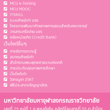
MCU e-Testing
MCU MOOC
ITSKILL
ระบบศิษย์เก่า มจร
โครงการพัฒนาศักยภาพการสอนสำหรับคณาจารย์
วารสารเครือข่าย มจร
คลังหน่วยกิต (Credit Bank)
เว็บไซต์อื่นๆ
การจัดการความรู้
สมาคมศิษย์เก่า
สำนักงานพระพุทธศาสนาแห่งชาติ
การประกันคุณภาพการศึกษา
เว็บไซต์เก่า
วิสาขบูชา 2567
พีธีประสาทปริญญาบัตร
มหาวิทยาลัยมหาจุฬาลงกรณราชวิทยาลัย
เลขที่ 79 หมู่ที่ 1 ถ.พหลโยธิน หลักกิโลเมตรที่ 55 ต.ลำไทร