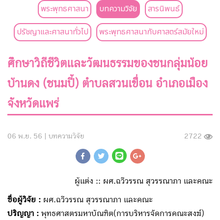
พระพุทธศาสนา
บทความวิจัย
สารนิพนธ์
ปรัชญาและศาสนาทั่วไป
พระพุทธศาสนากับศาสตร์สมัยใหม่
ศึกษาวิถีชีวิตและวัฒนธรรมของชนกลุ่มน้อย
บ้านดง (ชนมปี้) ตำบลสวนเขื่อน อำเภอเมือง
จังหวัดแพร่
06 พ.ย. 56 |
บทความวิจัย
2722
ผู้แต่ง :: ผศ.ฉวีวรรณ สุวรรณาภา และคณะ
ชื่อผู้วิจัย :
ผศ.ฉวีวรรณ สุวรรณาภา และคณะ
ปริญญา :
พุทธศาสตรมหาบัณฑิต(การบริหารจัดการคณะสงฆ์)