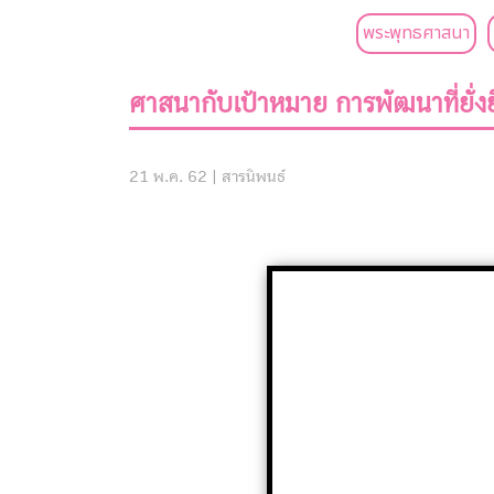
พระพุทธศาสนา
ศาสนากับเป้าหมาย การพัฒนาที่ยั่
21 พ.ค. 62 |
สารนิพนธ์