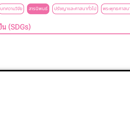
บทความวิจัย
สารนิพนธ์
ปรัชญาและศาสนาทั่วไป
พระพุทธศาสนา
งยืน (SDGs)