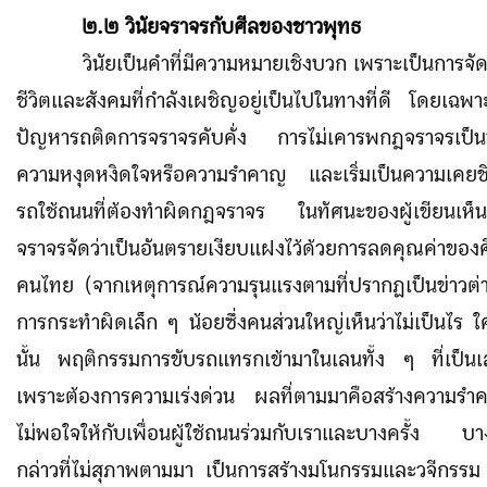
๒.๒ วินัยจราจรกับศีลของชาวพุทธ
วินัยเป็นคำที่มีความหมายเชิงบวก เพราะเป็นการจั
ชีวิตและสังคมที่กำลังเผชิญอยู่เป็นไปในทางที่ดี โดยเฉพ
ปัญหารถติดการจราจรคับคั่ง การไม่เคารพกฎจราจรเป็นป
ความหงุดหงิดใจหรือความรำคาญ และเริ่มเป็นความเคยชิ
รถใช้ถนนที่ต้องทำผิดกฎจราจร ในทัศนะของผู้เขียนเห็นว
จราจรจัดว่าเป็นอันตรายเงียบแฝงไว้ด้วยการลดคุณค่าของ
คนไทย (จากเหตุการณ์ความรุนแรงตามที่ปรากฏเป็นข่าวต่
การกระทำผิดเล็ก ๆ น้อยซึ่งคนส่วนใหญ่เห็นว่าไม่เป็นไร 
นั้น พฤติกรรมการขับรถแทรกเข้ามาในเลนทั้ง ๆ ที่เป็นเ
เพราะต้องการความเร่งด่วน ผลที่ตามมาคือสร้างความร
ไม่พอใจให้กับเพื่อนผู้ใช้ถนนร่วมกับเราและบางครั้ง บา
กล่าวที่ไม่สุภาพตามมา เป็นการสร้างมโนกรรมและวจีกรรม