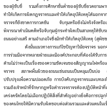
ของผู้ขับขี่ รวมทั้งการศึกษาขั้นต่ำของผู้ขับขี่ยวดยา
ทำให้เกิดการผิดกฎจราจรและทำให้เกิดอุบัติเหตุได้นอกจากนี้
จราจรก็ยังขาดการกวดขัน จับกุมหรือยังไม่จริงจังหรือ
พิจารณาดำเนินคดีหรือจับกุมผู้กระทำผิดเป็นสาเหตุให้ขับร
ถนนอย่างเสรี ตามอำเภอใจซึ่งมักทำให้เกิดอุบัติเหตุ (สุพ
ดังนั้นแนวทางการแก้ไขปัญหาวินัยจราจร นอกจา
การร่วมมือจากหลายฝ่ายและมีองค์ประกอบที่ต้องได้รับกา
ด้านไม่ว่าจะเป็นเรื่องของความชัดเจนของสัญญาณไฟหรือเ
จราจร สภาพพื้นผิวของถนนเช่นถนนเป็นหลุมเป็นบ่อ 
ปรับปรุงเพื่อความปลอดภัย การบังคับกฎจราจรและบทลงโ
รวมถึงเจ้าหน้าที่รักษากฎหรือตำรวจจราจรต้องปฏิบัติหน้าที่
เคร่งครัดโดยไม่เลือกปฏิบัติสิ่งที่สำคัญอย่างยิ่งคือการปลูก
ของคนไทยให้มีความรับผิดชอบต่อส่วนรวมและส่วนตนในเรื