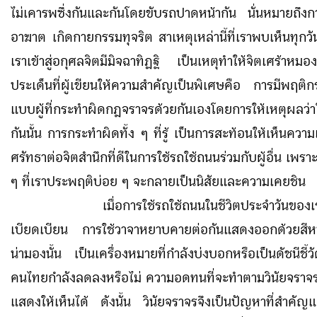
ไม่เคารพซึ่งกันและกันโดยขับรถปาดหน้ากัน นั่นหมายถึ
อาฆาต เกิดกายกรรมทุจริต สาเหตุเหล่านี้ที่เราพบเห็นทุกว
เราเข้าสู่อกุศลจิตมีมิจฉาทิฏฐิ เป็นเหตุทำให้จิตเศร้าห
ประเด็นที่ผู้เขียนให้ความสำคัญเป็นพิเศษคือ การมีพฤติ
แบบผู้ที่กระทำผิดกฎจราจรด้วยกันเองโดยการให้เหตุผลว
กันนั้น การกระทำผิดทั้ง ๆ ที่รู้ เป็นการสะท้อนให้เห็นความ
ศรัทธาต่อจิตสำนึกที่ดีในการใช้รถใช้ถนนร่วมกับผู้อื่น เพ
ๆ ที่เราประพฤติบ่อย ๆ จะกลายเป็นนิสัยและความเคยชิน
เมื่อการใช้รถใช้ถนนในชีวิตประจำวันของเราเ
เบียดเบียน การใช้วาจาหยาบคายต่อกันแสดงออกด้วยสีหน้า
น่ามองนั้น เป็นเครื่องหมายที่กำลังบ่งบอกหรือเป็นดัชนีชี้วั
คนไทยกำลังลดลงหรือไม่ ความอดทนที่จะทำตามวินัยจราจรเป็
แสดงให้เห็นได้ ดังนั้น วินัยจราจรจึงเป็นปัญหาที่สำคัญ