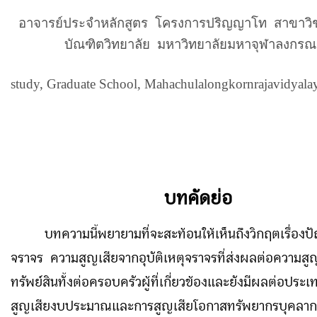
อาจารย์ประจำหลักสูตร โครงการปริญญาโท สาขาวิช
บัณฑิตวิทยาลัย
มหาวิทยาลัยมหาจุฬาลงกรณ
study,
Graduate
School
,
Mahachulalongkornrajavidyala
บทคัดย่อ
บทความนี้พยายามที่จะสะท้อนให้เห็นถึงวิกฤตเรื่องป
จราจร ความสูญเสียจากอุบัติเหตุจราจรที่ส่งผลต่อความสูญ
ทรัพย์สินทั้งต่อครอบครัวผู้ที่เกี่ยวข้องและยังมีผลต่อประ
สูญเสียงบประมาณและการสูญเสียโอกาสทรัพยากรบุคลาก