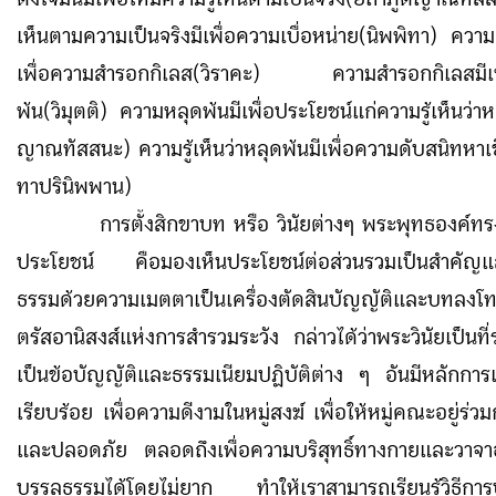
เห็นตามความเป็นจริงมีเพื่อความเบื่อหน่าย(นิพพิทา) ความเบ
เพื่อความสำรอกกิเลส(วิราคะ) ความสำรอกกิเลสมีเพ
พ้น(วิมุตติ) ความหลุดพ้นมีเพื่อประโยชน์แก่ความรู้เห็นว่าหล
ญาณทัสสนะ) ความรู้เห็นว่าหลุดพ้นมีเพื่อความดับสนิทหาเชื
ทาปรินิพพาน)
การตั้งสิกขาบท หรือ วินัยต่างๆ พระพุทธองค์ทร
ประโยชน์ คือมองเห็นประโยชน์ต่อส่วนรวมเป็นสำคัญแ
ธรรมด้วยความเมตตาเป็นเครื่องตัดสินบัญญัติและบทลงโท
ตรัสอานิสงส์แห่งการสำรวมระวัง กล่าวได้ว่าพระวินัยเป็นที
เป็นข้อบัญญัติและธรรมเนียมปฏิบัติต่าง ๆ อันมีหลักการ
เรียบร้อย เพื่อความดีงามในหมู่สงฆ์ เพื่อให้หมู่คณะอยู่ร่วม
และปลอดภัย ตลอดถึงเพื่อความบริสุทธิ์ทางกายและวาจา
บรรลุธรรมได้โดยไม่ยาก ทำให้เราสามารถเรียนรู้วิธีการ