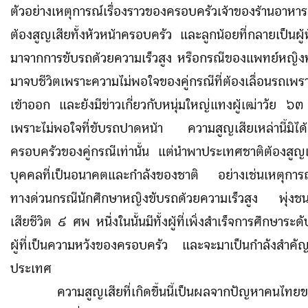
ตัวอย่างเหตุการณ์เรื่องราวของครอบครัวเจ้าของร้านอาหารแ
ต้องสูญเสียทั้งหัวหน้าครอบครัว และลูกน้อยที่กลายเป็นผู
มาจากการขับรถด้วยความเร็วสูง หรือกรณีของแพทย์หญิงท่
มาจบชีวิตเพราะความไม่พอใจของคู่กรณีที่ต้องเลื่อนรถเพ
เข้าออก และยังมีข่าวเกี่ยวกับหนุ่มใหญ่แทงผู้เฒ่าวัย ๖๓ 
เพราะไม่พอใจที่ขับรถปาดหน้า ความสูญเสียเหล่านี้มิได้เ
ครอบครัวของคู่กรณีเท่านั้น แต่นำพาประเทศชาติต้องสูญ
บุคคลที่เป็นอนาคตและกำลังของชาติ อย่างเช่นเหตุการณ์ท
ทางด่วนกรณีนักศึกษาหญิงขับรถด้วยความเร็วสูง พุ่งชนรถต
เสียชีวิต ๙ ศพ หนึ่งในนั้นมีทั้งผู้ที่เพิ่งสำเร็จการศึกษาร
ผู้ที่เป็นความหวังของครอบครัว และจะมาเป็นกำลังสำค
ประเทศ
ความสูญเสียที่เกิดขึ้นนี้เป็นผลจากปัญหาคนไทยขา