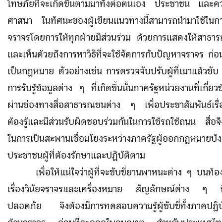
โทษภัยที่จะเกิดขึ้นตามมาทั้งต่อตนเอง ประชาชน และค
ศาสนา ในทัศนะของผู้เขียนแนวทางนี้สามารถนำมาใช้ในก
จราจรโดยการให้ทุกฝ่ายมีส่วนร่วม ด้วยการแสดงให้สาธ
และเห็นด้วยถึงการหาวิธีที่จะใช้จัดการกับปัญหาจราจร ก่
เป็นกฎหมาย ตัวอย่างเช่น การตรวจจับปรับผู้ที่เมาแล้วขับ
การรับรู้ข้อมูลต่าง ๆ ที่เกิดขึ้นนั้นภาครัฐหน่วยงานที่เกี่ย
ผ่านช่องทางสื่อสาธารณชนต่าง ๆ เพื่อประชาสัมพันธ์เรื่
ต้องรู้และมีส่วนรับผิดชอบร่วมกันในการใช้รถใช้ถนน สื่อจ
ในการเป็นสะพานเชื่อมโยงระหว่างภาครัฐผู้ออกกฎหมายบัง
ประชาชนผู้ที่ต้องรักษาและปฏิบัติตาม
เพื่อให้แน่ใจว่าผู้ที่จะขับขี่ยานพาหนะต่าง ๆ บนท้อ
เรื่องวินัยจราจรและเครื่องหมาย สัญลักษณ์ต่าง ๆ ที่
ปลอดภัย จึงต้องมีการทดสอบความรู้ผู้ขับขี่ทั้งภาคปฏิบั