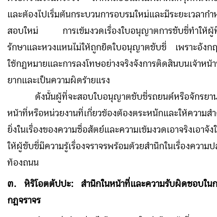
และต้องไปเริ่มต้นกระบวนการอบรมใหม่และมีระยะเวลาก
สอบใหม่ การเข้มงวดเรื่องใบอนุญาตการขับขี่ทำให้ผู้ที่
รักษาและหวงแหนไม่ให้ถูกยึดใบอนุญาตขับขี่ เพราะอังกฤ
ใช้กฎหมายและการลงโทษอย่างจริงจังการติดสินบนเจ้าหน้าที่เ
ยากและเป็นความผิดร้ายแรง
ดังนั้นผู้ที่จะสอบใบอนุญาตขับขี่รถยนต์หรือจักรยา
หน้าที่หรือหน่วยงานที่เกี่ยวข้องต้องตระหนักและให้ความส
ยิ่งในเรื่องของความซื่อสัตย์และความเข้มงวดเอาจริงเอาจัง
ให้ผู้ขับขี่มีความรู้เรื่องจราจรพร้อมด้วยสำนึกในเรื่องคว
ท้องถนน
๓. หิริโอตตัปปะ
:
สำนึกในหน้าที่และความรับผิดชอบในก
กฎจราจร