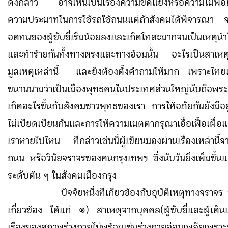
ดังกล่าว อาจเห็นเป็นเรื่องความขัดแย้งหรือความไม่พอใ
ความประมาทในการใช้รถใช้ถนนแต่ถ้าสังคมได้พิจารณา จ
อดทนของผู้ขับขี่เริ่มน้อยลงและเกิดโทสะมากจนเป็นเหตุนำไ
และทำร้ายกันทั้งทางตรงและทางอ้อมนั้น อะไรเป็นสาเหตุท
มูลเหตุเหล่านี้ และยิ่งต้องตั้งคำถามให้มาก เพราะไทยเ
ขนานนามว่าเป็นเมืองพุทธคนในประเทศส่วนใหญ่นับถือพร
เกิดอะไรขึ้นกับสังคมชาวพุทธของเรา การให้อภัยกันยังมีอย
ไม่เบียดเบียนกันและการให้ความเมตตากรุณาเอื้อเฟื้อเผื่อ
เราหายไปไหน ที่กล่าวเช่นนี้ผู้เขียนมองผ่านเรื่องเหล่านี้จ
ถนน หรือวินัยจราจรของคนกรุงเทพฯ ซึ่งนับวันยิ่งเพิ่มขึ้
ระดับต้น ๆ ในสังคมเมืองกรุง
ปัจจัยหนึ่งที่เกี่ยวข้องกับอุบัติเหตุทางจราจร 
เกี่ยวข้อง ได้แก่ ๑) สาเหตุจากบุคคล(ผู้ขับขี่และผู้เดิน
เรื่องของสภาพร่างกายไม่พร้อมเช่นร่างกายอ่อนเพลียเพราะ