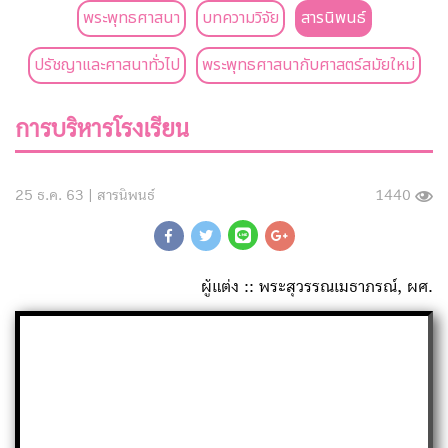
พระพุทธศาสนา
บทความวิจัย
สารนิพนธ์
ปรัชญาและศาสนาทั่วไป
พระพุทธศาสนากับศาสตร์สมัยใหม่
การบริหารโรงเรียน
25 ธ.ค. 63 |
สารนิพนธ์
1440
ผู้แต่ง :: พระสุวรรณเมธาภรณ์, ผศ.