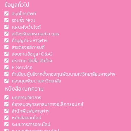
ข้อมูลทั่วไป
สมุดโทรศัพท์
รอบรั้ว MCU
แผนผังเว็บไซต์
สมัครรับจดหมายข่าว มจร
ทำบุญกับมหาจุฬาฯ
สายตรงอธิการบดี
สอบถามข้อมูล (Q&A)
ประกาศ จัดซื้อ จัดจ้าง
E-Service
ทำเนียบผู้บริจาคตั้งกองทุนพัฒนามหาวิทยาลัยมหาจุฬาฯ
กองทุนพัฒนามหาวิทยาลัย
หนังสือ/บทความ
บทความวิชาการ
ห้องสมุดพุทธศาสนาทางอิเล็กทรอนิกส์
สำนักพิมพ์มหาจุฬาฯ
หนังสือออนไลน์
ระบบวารสารออนไลน์