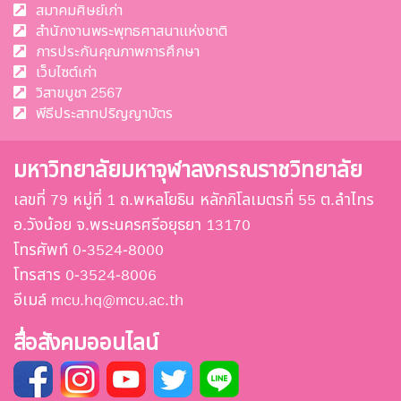
สมาคมศิษย์เก่า
สำนักงานพระพุทธศาสนาแห่งชาติ
การประกันคุณภาพการศึกษา
เว็บไซต์เก่า
วิสาขบูชา 2567
พีธีประสาทปริญญาบัตร
มหาวิทยาลัยมหาจุฬาลงกรณราชวิทยาลัย
เลขที่ 79 หมู่ที่ 1 ถ.พหลโยธิน หลักกิโลเมตรที่ 55 ต.ลำไทร
อ.วังน้อย จ.พระนครศรีอยุธยา 13170
โทรศัพท์ 0-3524-8000
โทรสาร 0-3524-8006
อีเมล์ mcu.hq@mcu.ac.th
สื่อสังคมออนไลน์