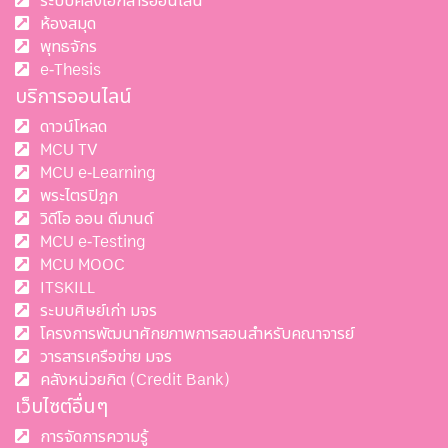
ระบบคลังเอกสารออนไลน์
ห้องสมุด
พุทธจักร
e-Thesis
บริการออนไลน์
ดาวน์โหลด
MCU TV
MCU e-Learning
พระไตรปิฎก
วิดีโอ ออน ดีมานด์
MCU e-Testing
MCU MOOC
ITSKILL
ระบบศิษย์เก่า มจร
โครงการพัฒนาศักยภาพการสอนสำหรับคณาจารย์
วารสารเครือข่าย มจร
คลังหน่วยกิต (Credit Bank)
เว็บไซต์อื่นๆ
การจัดการความรู้