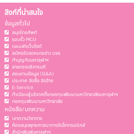
ลิงก์ที่น่าสนใจ
ข้อมูลทั่วไป
สมุดโทรศัพท์
รอบรั้ว MCU
แผนผังเว็บไซต์
สมัครรับจดหมายข่าว มจร
ทำบุญกับมหาจุฬาฯ
สายตรงอธิการบดี
สอบถามข้อมูล (Q&A)
ประกาศ จัดซื้อ จัดจ้าง
E-Service
ทำเนียบผู้บริจาคตั้งกองทุนพัฒนามหาวิทยาลัยมหาจุฬาฯ
กองทุนพัฒนามหาวิทยาลัย
หนังสือ/บทความ
บทความวิชาการ
ห้องสมุดพุทธศาสนาทางอิเล็กทรอนิกส์
สำนักพิมพ์มหาจุฬาฯ