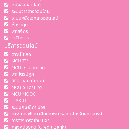
หนังสือออนไลน์
ระบบวารสารออนไลน์
ระบบคลังเอกสารออนไลน์
ห้องสมุด
พุทธจักร
e-Thesis
บริการออนไลน์
ดาวน์โหลด
MCU TV
MCU e-Learning
พระไตรปิฎก
วิดีโอ ออน ดีมานด์
MCU e-Testing
MCU MOOC
ITSKILL
ระบบศิษย์เก่า มจร
โครงการพัฒนาศักยภาพการสอนสำหรับคณาจารย์
วารสารเครือข่าย มจร
คลังหน่วยกิต (Credit Bank)