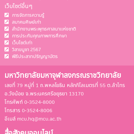
เว็บไซต์อื่นๆ
การจัดการความรู้
สมาคมศิษย์เก่า
สำนักงานพระพุทธศาสนาแห่งชาติ
การประกันคุณภาพการศึกษา
เว็บไซต์เก่า
วิสาขบูชา 2567
พีธีประสาทปริญญาบัตร
มหาวิทยาลัยมหาจุฬาลงกรณราชวิทยาลัย
เลขที่ 79 หมู่ที่ 1 ถ.พหลโยธิน หลักกิโลเมตรที่ 55 ต.ลำไทร
อ.วังน้อย จ.พระนครศรีอยุธยา 13170
โทรศัพท์ 0-3524-8000
โทรสาร 0-3524-8006
อีเมล์ mcu.hq@mcu.ac.th
สื่อสังคมออนไลน์