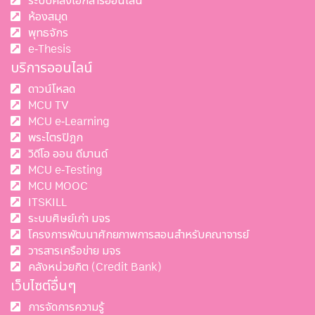
ระบบคลังเอกสารออนไลน์
ห้องสมุด
พุทธจักร
e-Thesis
บริการออนไลน์
ดาวน์โหลด
MCU TV
MCU e-Learning
พระไตรปิฎก
วิดีโอ ออน ดีมานด์
MCU e-Testing
MCU MOOC
ITSKILL
ระบบศิษย์เก่า มจร
โครงการพัฒนาศักยภาพการสอนสำหรับคณาจารย์
วารสารเครือข่าย มจร
คลังหน่วยกิต (Credit Bank)
เว็บไซต์อื่นๆ
การจัดการความรู้