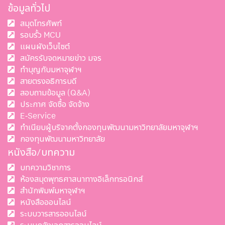
ข้อมูลทั่วไป
สมุดโทรศัพท์
รอบรั้ว MCU
แผนผังเว็บไซต์
สมัครรับจดหมายข่าว มจร
ทำบุญกับมหาจุฬาฯ
สายตรงอธิการบดี
สอบถามข้อมูล (Q&A)
ประกาศ จัดซื้อ จัดจ้าง
E-Service
ทำเนียบผู้บริจาคตั้งกองทุนพัฒนามหาวิทยาลัยมหาจุฬาฯ
กองทุนพัฒนามหาวิทยาลัย
หนังสือ/บทความ
บทความวิชาการ
ห้องสมุดพุทธศาสนาทางอิเล็กทรอนิกส์
สำนักพิมพ์มหาจุฬาฯ
หนังสือออนไลน์
ระบบวารสารออนไลน์