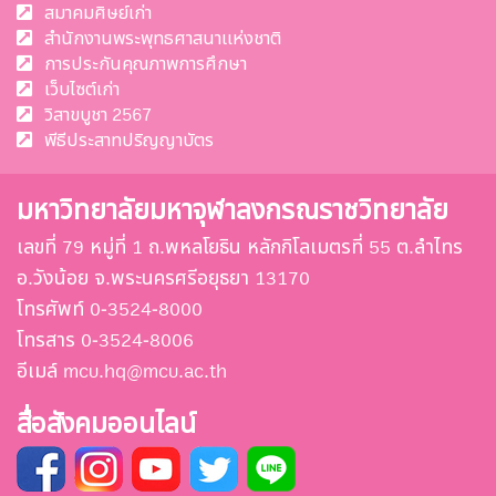
สมาคมศิษย์เก่า
สำนักงานพระพุทธศาสนาแห่งชาติ
การประกันคุณภาพการศึกษา
เว็บไซต์เก่า
วิสาขบูชา 2567
พีธีประสาทปริญญาบัตร
มหาวิทยาลัยมหาจุฬาลงกรณราชวิทยาลัย
เลขที่ 79 หมู่ที่ 1 ถ.พหลโยธิน หลักกิโลเมตรที่ 55 ต.ลำไทร
อ.วังน้อย จ.พระนครศรีอยุธยา 13170
โทรศัพท์ 0-3524-8000
โทรสาร 0-3524-8006
อีเมล์ mcu.hq@mcu.ac.th
สื่อสังคมออนไลน์