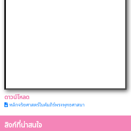
ดาวน์โหลด
หลักจริยศาสตร์ในคัมภีร์พระพุทธศาสนา
ลิงก์ที่น่าสนใจ