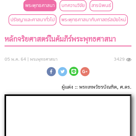
พระพุทธศาสนา
บทความวิจัย
สารนิพนธ์
ปรัชญาและศาสนาทั่วไป
พระพุทธศาสนากับศาสตร์สมัยใหม่
หลักจริยศาสตร์ในคัมภีร์พระพุทธศาสนา
05 พ.ค. 64 |
พระพุทธศาสนา
3429
ผู้แต่ง :: พระเทพวัชรบัณฑิต, ศ.ดร.