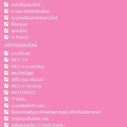
หนังสือออนไลน์
ระบบวารสารออนไลน์
ระบบคลังเอกสารออนไลน์
ห้องสมุด
พุทธจักร
e-Thesis
บริการออนไลน์
ดาวน์โหลด
MCU TV
MCU e-Learning
พระไตรปิฎก
วิดีโอ ออน ดีมานด์
MCU e-Testing
MCU MOOC
ITSKILL
ระบบศิษย์เก่า มจร
โครงการพัฒนาศักยภาพการสอนสำหรับคณาจารย์
วารสารเครือข่าย มจร
คลังหน่วยกิต (Credit Bank)