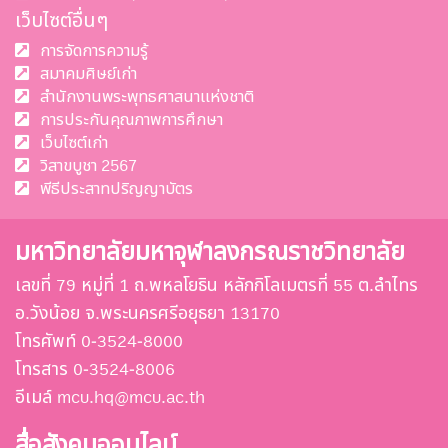
เว็บไซต์อื่นๆ
การจัดการความรู้
สมาคมศิษย์เก่า
สำนักงานพระพุทธศาสนาแห่งชาติ
การประกันคุณภาพการศึกษา
เว็บไซต์เก่า
วิสาขบูชา 2567
พีธีประสาทปริญญาบัตร
มหาวิทยาลัยมหาจุฬาลงกรณราชวิทยาลัย
เลขที่ 79 หมู่ที่ 1 ถ.พหลโยธิน หลักกิโลเมตรที่ 55 ต.ลำไทร
อ.วังน้อย จ.พระนครศรีอยุธยา 13170
โทรศัพท์ 0-3524-8000
โทรสาร 0-3524-8006
อีเมล์ mcu.hq@mcu.ac.th
สื่อสังคมออนไลน์