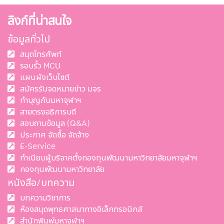
ลิงก์ที่น่าสนใจ
ข้อมูลทั่วไป
สมุดโทรศัพท์
รอบรั้ว MCU
แผนผังเว็บไซต์
สมัครรับจดหมายข่าว มจร
ทำบุญกับมหาจุฬาฯ
สายตรงอธิการบดี
สอบถามข้อมูล (Q&A)
ประกาศ จัดซื้อ จัดจ้าง
E-Service
ทำเนียบผู้บริจาคตั้งกองทุนพัฒนามหาวิทยาลัยมหาจุฬาฯ
กองทุนพัฒนามหาวิทยาลัย
หนังสือ/บทความ
บทความวิชาการ
ห้องสมุดพุทธศาสนาทางอิเล็กทรอนิกส์
สำนักพิมพ์มหาจุฬาฯ