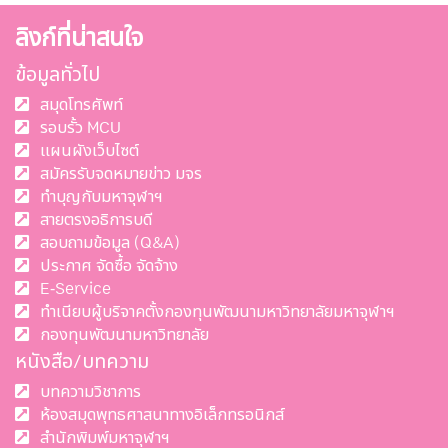
ลิงก์ที่น่าสนใจ
ข้อมูลทั่วไป
สมุดโทรศัพท์
รอบรั้ว MCU
แผนผังเว็บไซต์
สมัครรับจดหมายข่าว มจร
ทำบุญกับมหาจุฬาฯ
สายตรงอธิการบดี
สอบถามข้อมูล (Q&A)
ประกาศ จัดซื้อ จัดจ้าง
E-Service
ทำเนียบผู้บริจาคตั้งกองทุนพัฒนามหาวิทยาลัยมหาจุฬาฯ
กองทุนพัฒนามหาวิทยาลัย
หนังสือ/บทความ
บทความวิชาการ
ห้องสมุดพุทธศาสนาทางอิเล็กทรอนิกส์
สำนักพิมพ์มหาจุฬาฯ