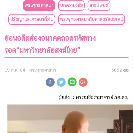
พระพุทธศาสนา
บทความวิจัย
สารนิพนธ์
ปรัชญาและศาสนาทั่วไป
พระพุทธศาสนากับศาสตร์สมัยใหม่
ย้อนอดีตส่องอนาคตถอดรหัสทาง
รอด“มหาวิทยาลัยสงฆ์ไทย”
19 ก.ค. 64 |
พระพุทธศาสนา
5052
ผู้แต่ง :: พระเมธีธรรมาจารย์,รศ.ดร.