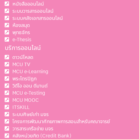
หนังสือออนไลน์
ระบบวารสารออนไลน์
ระบบคลังเอกสารออนไลน์
ห้องสมุด
พุทธจักร
e-Thesis
บริการออนไลน์
ดาวน์โหลด
MCU TV
MCU e-Learning
พระไตรปิฎก
วิดีโอ ออน ดีมานด์
MCU e-Testing
MCU MOOC
ITSKILL
ระบบศิษย์เก่า มจร
โครงการพัฒนาศักยภาพการสอนสำหรับคณาจารย์
วารสารเครือข่าย มจร
คลังหน่วยกิต (Credit Bank)