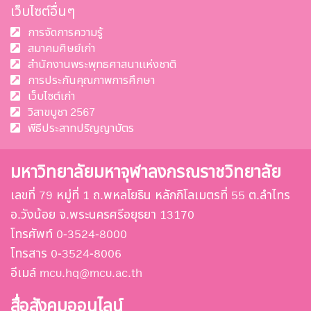
เว็บไซต์อื่นๆ
การจัดการความรู้
สมาคมศิษย์เก่า
สำนักงานพระพุทธศาสนาแห่งชาติ
การประกันคุณภาพการศึกษา
เว็บไซต์เก่า
วิสาขบูชา 2567
พีธีประสาทปริญญาบัตร
มหาวิทยาลัยมหาจุฬาลงกรณราชวิทยาลัย
เลขที่ 79 หมู่ที่ 1 ถ.พหลโยธิน หลักกิโลเมตรที่ 55 ต.ลำไทร
อ.วังน้อย จ.พระนครศรีอยุธยา 13170
โทรศัพท์ 0-3524-8000
โทรสาร 0-3524-8006
อีเมล์ mcu.hq@mcu.ac.th
สื่อสังคมออนไลน์