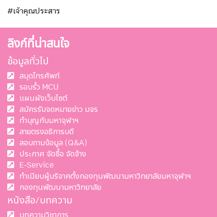
#เจ้าคุณประสาร
ลิงก์ที่น่าสนใจ
ข้อมูลทั่วไป
สมุดโทรศัพท์
รอบรั้ว MCU
แผนผังเว็บไซต์
สมัครรับจดหมายข่าว มจร
ทำบุญกับมหาจุฬาฯ
สายตรงอธิการบดี
สอบถามข้อมูล (Q&A)
ประกาศ จัดซื้อ จัดจ้าง
E-Service
ทำเนียบผู้บริจาคตั้งกองทุนพัฒนามหาวิทยาลัยมหาจุฬาฯ
กองทุนพัฒนามหาวิทยาลัย
หนังสือ/บทความ
บทความวิชาการ