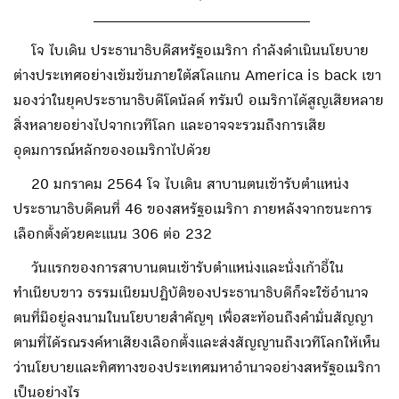
___________________________
โจ ไบเดิน ประธานาธิบดีสหรัฐอเมริกา กำลังดำเนินนโยบาย
ต่างประเทศอย่างเข้มข้นภายใต้สโลแกน America is back เขา
มองว่าในยุคประธานาธิบดีโดนัลด์ ทรัมป์ อเมริกาได้สูญเสียหลาย
สิ่งหลายอย่างไปจากเวทีโลก และอาจจะรวมถึงการเสีย
อุดมการณ์หลักของอเมริกาไปด้วย
20 มกราคม 2564 โจ ไบเดิน สาบานตนเข้ารับตำแหน่ง
ประธานาธิบดีคนที่ 46 ของสหรัฐอเมริกา ภายหลังจากชนะการ
เลือกตั้งด้วยคะแนน 306 ต่อ 232
วันแรกของการสาบานตนเข้ารับตำแหน่งและนั่งเก้าอี้ใน
ทำเนียบขาว ธรรมเนียมปฎิบัติของประธานาธิบดีก็จะใช้อำนาจ
ตนที่มีอยู่ลงนามในนโยบายสำคัญๆ เพื่อสะท้อนถึงคำมั่นสัญญา
ตามที่ได้รณรงค์หาเสียงเลือกตั้งและส่งสัญญานถึงเวทีโลกให้เห็น
ว่านโยบายและทิศทางของประเทศมหาอำนาจอย่างสหรัฐอเมริกา
เป็นอย่างไร