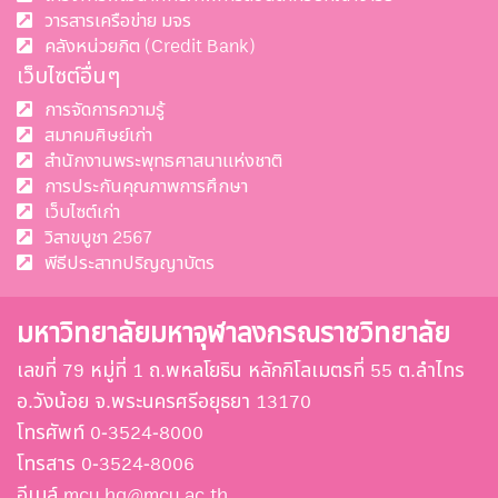
วารสารเครือข่าย มจร
คลังหน่วยกิต (Credit Bank)
เว็บไซต์อื่นๆ
การจัดการความรู้
สมาคมศิษย์เก่า
สำนักงานพระพุทธศาสนาแห่งชาติ
การประกันคุณภาพการศึกษา
เว็บไซต์เก่า
วิสาขบูชา 2567
พีธีประสาทปริญญาบัตร
มหาวิทยาลัยมหาจุฬาลงกรณราชวิทยาลัย
เลขที่ 79 หมู่ที่ 1 ถ.พหลโยธิน หลักกิโลเมตรที่ 55 ต.ลำไทร
อ.วังน้อย จ.พระนครศรีอยุธยา 13170
โทรศัพท์ 0-3524-8000
โทรสาร 0-3524-8006
อีเมล์ mcu.hq@mcu.ac.th