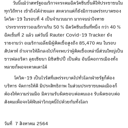
วันนี้แม้ว่าสหรัฐอเมริกาจะระดมฉีดวัคซีนชั้นดีให้ประชาชนใน
ทุกวิถีทาง เข้าถึงได้ง่ายและ สะดวกแต่ก็ยังมีการแพร่ระบาดของ
โควิด-19 ในรอบที่ 4 เป็นจำนวนมาก มากจนน่าใจหาย
ประชากรชาวอเมริกาเกิน 50 % ฉีดวัคซีนเข็มที่หนึ่ง กว่า 40 %
ฉีดเข็มที่ 2 แล้ว แต่วันนี้ Rauter Covid-19 Tracker ยัง
รายงานว่า อเมริกาเฉลี่ยมีผู้ติดเชื้อสูงถึง 85,470 คน ในรอบ
สัปดาห์ ถ้าเจาะให้ลึกลงไปก็จะพบว่าผู้ติดเชื้อเหล่านี้ส่วนใหญ่เป็น
ชาวฟลอริดา ลุยเซียนา มิซิสซิปปี้ เป็นต้น อันนี้คอการเมืองทั้ง
หลายก็พอจะคาดเดาได้
โควิด-19 เป็นไวรัสที่แพร่ระบาดไปทั่วโลกฝ่ายรัฐก็ต้อง
บริหาร จัดการให้ดี มีประสิทธิภาพ ในส่วนประชาชนพลเมืองก็
ต้องให้ความร่วมมือ มีความรับผิดชอบต่อตนเอง รับผิดชอบต่อ
สังคมเพื่อจะได้ฟันผ่าวิกฤตนี้ไปด้วยกันทั้งโลก
วันที่ 7 สิงหาคม 2564