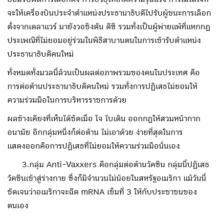
จะให้เครื่องบินประจำตำแหน่งประธานาธิบดีไปรับผู้ชนะการเลือก
ตั้งจากเดลาแวร์ มายังวอชิงตัน ดีซี รวมทั้งเป็นผู้พ่ายแพ้ที่แหกกฎ
ประเพณีที่ไม่ยอมอยู่ร่วมในพิธีสาบานตนในการเข้ารับตำแหน่ง
ประธานาธิบดีคนใหม่
ทั้งหมดทั้งมวลนี้ล้วนเป็นผลต่อภาพรวมของคนในประเทศ คือ
การต่อต้านประธานาธิบดีคนใหม่ รวมทั้งการปฏิเสธไม่ยอมให้
ความร่วมมือในการบริหารราชการด้วย
ผลข้างเคียงที่เห็นได้ชัดเมื่อ โจ ไบเดิน ออกกฎให้สวมหน้ากาก
อนามัย อีกกลุ่มหนึ่งก็ต่อต้าน ไม่เอาด้วย ง่ายที่สุดในการ
แสดงออกคือการปฏิเสธที่ไม่ยอมให้ความร่วมมือนั่นเอง
3.กลุ่ม Anti-Vaxxers คือกลุ่มต่อต้านวัคซีน กลุ่มนี้ปฎิเสธ
วัคซีนเข้าสู่ร่างกาย ซึ่งก็มีจำนวนไม่น้อยในสหรัฐอเมริกา แม้วันนี้
ชัดเจนว่าอเมริกาจะฉีด mRNA เข็มที่ 3 ให้กับประชาชนของ
ตนเอง