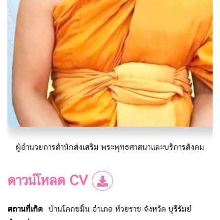
ผู้อำนวยการสำนักส่งเสริม พระพุทธศาสนาและบริการสังคม
ดาวน์โหลด CV
สถานที่เกิด
บ้านโคกขมิ้น อำเภอ ห้วยราช จังหวัด บุรีรัมย์