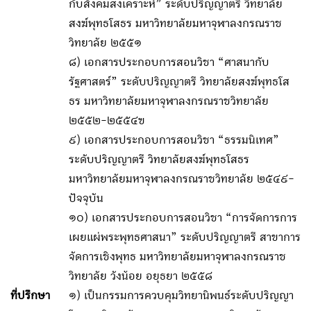
กับสังคมสงเคราะห์” ระดับปริญญาตรี วิทยาลัย
สงฆ์พุทธโสธร มหาวิทยาลัยมหาจุฬาลงกรณราช
วิทยาลัย ๒๕๕๑
๘) เอกสารประกอบการสอนวิชา “ศาสนากับ
รัฐศาสตร์” ระดับปริญญาตรี วิทยาลัยสงฆ์พุทธโส
ธร มหาวิทยาลัยมหาจุฬาลงกรณราชวิทยาลัย
๒๕๕๒-๒๕๕๔ฃ
๙) เอกสารประกอบการสอนวิชา “ธรรมนิเทศ”
ระดับปริญญาตรี วิทยาลัยสงฆ์พุทธโสธร
มหาวิทยาลัยมหาจุฬาลงกรณราชวิทยาลัย ๒๕๔๙-
ปัจจุบัน
๑๐) เอกสารประกอบการสอนวิชา “การจัดการการ
เผยแผ่พระพุทธศาสนา” ระดับปริญญาตรี สาขาการ
จัดการเชิงพุทธ มหาวิทยาลัยมหาจุฬาลงกรณราช
วิทยาลัย วังน้อย อยุธยา ๒๕๕๘
ที่ปรึกษา
๑) เป็นกรรมการควบคุมวิทยานิพนธ์ระดับปริญญา