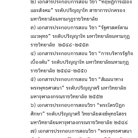
๒) เอกสารประกอบการสอน วิชา “ทฤษฎีการเมือง
และสังคม” ระดับปริญญาโท สาขาการปกครอง
มหาวิทยาลัยมหามกุฏราชวิทยาลัย
๓) เอกสารประกอบการสอน วิชา “รัฐศาสตร์ตาม
แนวพุทธ” ระดับปริญญาโท มหาวิทยาลัยมหามกุฏ
ราชวิทยาลัย ๒๕๔๙-๒๕๕๓
๔) เอกสารประกอบการสอน วิชา “การบริหารรัฐกิจ
เบื้องต้น” ระดับปริญญาโท มหาวิทยาลัยมหามกุฏ
ราชวิทยาลัย ๒๕๔๘-๒๕๕๐
๕) เอกสารประกอบการสอน วิชา “สัมมนาทาง
พระพุทธศาสนา” ระดับปริญญาตรี มหาวิทยาลัย
มหาจุฬาลงกรณราชวิทยาลัย ๒๕๕๒
๖) เอกสารประกอบการสอนวิชา “พระไตรปิฎก
ศึกษา” ระดับปริญญาตรี วิทยาลัยสงฆ์พุทธโสธร
มหาวิทยาลัยมหาจุฬาลงกรณราชวิทยาลัย ๒๕๔๙
๗) เอกสารประกอบการสอนวิชา “พระพุทธศาสนา