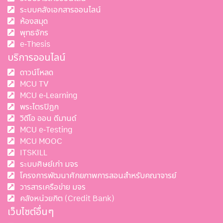
ระบบคลังเอกสารออนไลน์
ห้องสมุด
พุทธจักร
e-Thesis
บริการออนไลน์
ดาวน์โหลด
MCU TV
MCU e-Learning
พระไตรปิฎก
วิดีโอ ออน ดีมานด์
MCU e-Testing
MCU MOOC
ITSKILL
ระบบศิษย์เก่า มจร
โครงการพัฒนาศักยภาพการสอนสำหรับคณาจารย์
วารสารเครือข่าย มจร
คลังหน่วยกิต (Credit Bank)
เว็บไซต์อื่นๆ