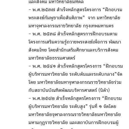
และสังคม มหาวิทยาลัยมหิดล
- พ.ศ.๒๕๓๗ สำเร็จหลักสูตรโครงการ “ฝึกอบรม
พระสงฆ์กัมพูชาเพื่อสันติภาพ” จาก มหาวิทยาลัย
มหาจุฬาลงกรณราชวิทยาลัย กรุงเทพมหานคร
- พ.ศ. ๒๕๓๘ สำเร็จหลักสูตรการฝึกอบรมตาม
โครงการเสริมความรู้ถวายพระสงฆ์เพื่อการ พัฒนา
สังคมไทย โดยสำนักเสริมศึกษาและบริการสังคม
มหาวิทยาลัยธรรมศาสตร์
- พ.ศ. ๒๕๔๑ สำเร็จหลักสูตรโครงการ “ฝึกอบรม
ผู้บริหารมหาวิทยาลัย ระดับต้นและระดับกลาง”จัด
โดย มหาวิทยาลัยมหาจุฬาลงกรณราชวิทยาลัยร่วม
กับสถาบันบัณฑิตพัฒนบริหารศาสตร์ (นิด้า)
- พ.ศ.๒๕๔๒ สำเร็จหลักสูตรโครงการ “ฝึกอบรม
ผู้บริหารมหาวิทยาลัย ระดับสูง” รุ่นที่ ๑ จัดโดย
มหาวิทยาลัยจุฬาลงกรณราชวิทยาลัยมหาวิทยาลัย
มหามกุฏราชวิทยาลัย และสถาบันการฝึกอบรมผู้