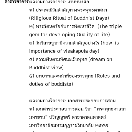
ตำราวิชาการ
ผลงานทางวิชาการ: งานหนังสือ
๑) ประเพณีวันสำคัญทางพระพุทธศาสนา
(Riligious Ritual of Buddhist Days)
๒) พระรัตนตรัยกับการพัฒนาชีวิต (The triple
gem for developing Quality of life)
๓) วันวิสาขบูชามีความสำคัญอย่างไร (how is
importance of visakapuja day)
๔) ความฝันตามทัศนะเชิงพุทธ (dream on
Buddhist view)
๕) บทบาทและหน้าที่ของชาวพุทธ (Roles and
duties of buddists)
ผลงานทางวิชาการ: เอกสารประกอบการสอน
๑) เอกสารประกอบการสอน วิชา “พระพุทธศาสนา
มหายาน” ปริญญาตรี สาขาศาสนศาสตร์
มหาวิทยาลัยมหามกุฏราชวิทยาลัย ๒๕๔๙