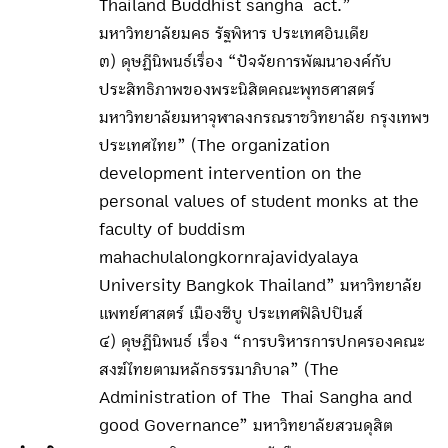
Thailand Buddhist sangha act.”
มหาวิทยาลัยมคธ รัฐพิหาร ประเทศอินเดีย
๓) ดุษฏีนิพนธ์เรื่อง “ปัจจัยการพัฒนาองค์กับ
ประสิทธิภาพของพระนิสิตคณะพุทธศาสตร์
มหาวิทยาลัยมหาจุฬาลงกรณราชวิทยาลัย กรุงเทพฯ
ประเทศไทย” (The organization
development intervention on the
personal values of student monks at the
faculty of buddism
mahachulalongkornrajavidyalaya
University Bangkok Thailand” มหาวิทยาลัย
แพทย์ศาสตร์ เมืองซีบู ประเทศฟิลิปปินส์
๔) ดุษฏีนิพนธ์ เรื่อง “การบริหารการปกครองคณะ
สงฆ์ไทยตามหลักธรรมาภิบาล” (The
Administration of The Thai Sangha and
good Governance” มหาวิทยาลัยสวนดุสิต