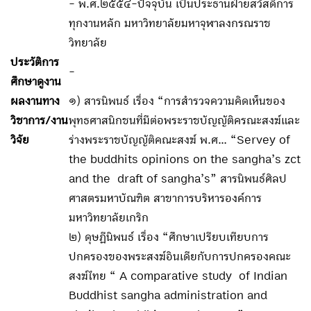
- พ.ศ.๒๕๕๔-ปัจจุบัน เป็นประธานฝ่ายสวัสดิการ
ทุกงานหลัก มหาวิทยาลัยมหาจุฬาลงกรณราช
วิทยาลัย
ประวัติการ
-
ศึกษาดูงาน
ผลงานทาง
๑) สารนิพนธ์ เรื่อง “การสำรวจความคิดเห็นของ
วิชาการ/งาน
พุทธศาสนิกชนที่มีต่อพระราชบัญญัติครณะสงฆ์และ
วิจัย
ร่างพระราชบัญญัติคณะสงฆ์ พ.ศ... “Servey of
the buddhits opinions on the sangha’s zct
and the draft of sangha’s” สารนิพนธ์ศิลป
ศาสตรมหาบัณฑิต สาขาการบริหารองค์การ
มหาวิทยาลัยเกริก
๒) ดุษฏีนิพนธ์ เรื่อง “ศึกษาเปรียบเทียบการ
ปกครองของพระสงฆ์อินเดียกับการปกครองคณะ
สงฆ์ไทย “ A comparative study of Indian
Buddhist sangha administration and