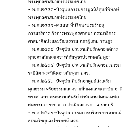
พระพุทธศาสนาแห่งประเทศไทย
- พ.ศ.๒๕๕๓-ปัจจุบันกรรมการมูลนิธิศูนย์พิทักษ์
พระพุทธศาสนาแห่งประเทศไทย
- พ.ศ.๒๕๕๑-๒๕๕๔ ที่ปรึกษาประจำอนุ
กรรมาธิการ กิจการพระพุทธศาสนา กรรมาธิการ
ศาสนาศิลปะและวัฒนธรรม สภาผู้แทน ราษฎร
- พ.ศ.๒๕๓๙-ปัจจุบัน ประธานที่ปรึกษาองค์การ
พุทธศาสนิกสงเคราะห์กัมพูชาประเทศกัมพูชา
- พ.ศ.๒๕๓๘-ปัจจุบัน ประธานที่ปรึกษาชมรมเขม
ระนิสิต พระนิสิตชาวกัมพูชา มจร.
- พ.ศ.๒๕๕๓-ปัจจุบัน ที่ปรึกษาศูนย์ส่งเสริม
คุณธรรม จริยธรรมและความมั่นคงแห่งสถาบัน ชาติ
พระศาสนา พระมหากษัตริย์ สำนักงานวัดหลวงพ่อ
สดธรรมกายาราม อ.ดำเนินสะดวก จ.ราชบุรี
- พ.ศ.๒๕๓๙-ปัจจุบัน กรรมการบริหารการเผยแผ่
ธรรมวิทยุและโทรทัศน์ มจร.