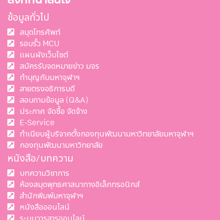
ลิงก์ที่น่าสนใจ
ข้อมูลทั่วไป
สมุดโทรศัพท์
รอบรั้ว MCU
แผนผังเว็บไซต์
สมัครรับจดหมายข่าว มจร
ทำบุญกับมหาจุฬาฯ
สายตรงอธิการบดี
สอบถามข้อมูล (Q&A)
ประกาศ จัดซื้อ จัดจ้าง
E-Service
ทำเนียบผู้บริจาคตั้งกองทุนพัฒนามหาวิทยาลัยมหาจุฬาฯ
กองทุนพัฒนามหาวิทยาลัย
หนังสือ/บทความ
บทความวิชาการ
ห้องสมุดพุทธศาสนาทางอิเล็กทรอนิกส์
สำนักพิมพ์มหาจุฬาฯ
หนังสือออนไลน์
ระบบวารสารออนไลน์