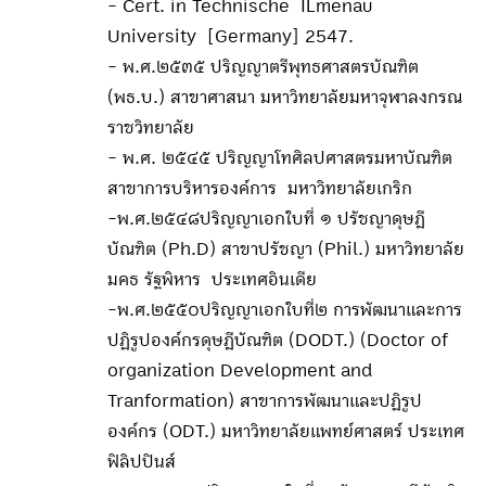
- Cert. in Technische ILmenau
University [Germany] 2547.
- พ.ศ.๒๕๓๕ ปริญญาตรีพุทธศาสตรบัณฑิต
(พธ.บ.) สาขาศาสนา มหาวิทยาลัยมหาจุฬาลงกรณ
ราชวิทยาลัย
- พ.ศ. ๒๕๔๕ ปริญญาโทศิลปศาสตรมหาบัณฑิต
สาขาการบริหารองค์การ มหาวิทยาลัยเกริก
-พ.ศ.๒๕๔๘ปริญญาเอกใบที่ ๑ ปรัชญาดุษฎี
บัณฑิต (Ph.D) สาขาปรัชญา (Phil.) มหาวิทยาลัย
มคธ รัฐพิหาร ประเทศอินเดีย
-พ.ศ.๒๕๕๐ปริญญาเอกใบที่๒ การพัฒนาและการ
ปฏิรูปองค์กรดุษฎีบัณฑิต (DODT.) (Doctor of
organization Development and
Tranformation) สาขาการพัฒนาและปฏิรูป
องค์กร (ODT.) มหาวิทยาลัยแพทย์ศาสตร์ ประเทศ
ฟิลิปปินส์