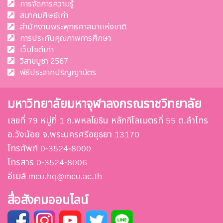
การจัดการความรู้
สมาคมศิษย์เก่า
สำนักงานพระพุทธศาสนาแห่งชาติ
การประกันคุณภาพการศึกษา
เว็บไซต์เก่า
วิสาขบูชา 2567
พีธีประสาทปริญญาบัตร
มหาวิทยาลัยมหาจุฬาลงกรณราชวิทยาลัย
เลขที่ 79 หมู่ที่ 1 ถ.พหลโยธิน หลักกิโลเมตรที่ 55 ต.ลำไทร
อ.วังน้อย จ.พระนครศรีอยุธยา 13170
โทรศัพท์ 0-3524-8000
โทรสาร 0-3524-8006
อีเมล์ mcu.hq@mcu.ac.th
สื่อสังคมออนไลน์