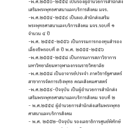
-พ.ศ.๒๕๕๐-๒๕๕๔ เป็นรองผู้อำนวยการสำนักส่ง
เสริมพระพุทธศาสนาและบริการสังคม มจร.
-พ.ศ.๒๕๕๔-๒๕๕๙ เป็นผอ.สำนักส่งเสริม
พระพุทธศาสนาและบริการสังคม มจร.รอบที่ ๑
จำนวน ๔ ปี
-พ.ศ. ๒๕๕๕-๒๕๕๖ เป็นกรรมการกองทุนสำรอง
เลี้ยงชีพรอบที่ ๓ ปี พ.ศ. ๒๕๕๕-๒๕๕๖
-พ.ศ.๒๕๕๕-๒๕๕๘ เป็นกรรมการสภาวิชาการ
มหาวิทยาลัยมหาจุฬาลงกรณราชวิทยาลัย
-พ.ศ.๒๕๕๘ เป็นอาจารย์ประจำ ภาควิชารัฐศาสตร์
สาขาการจัดการเชิงพุทธ คณะสังคมศาสตร์
-พ.ศ.๒๕๕๙-ปัจจุบัน เป็นผู้อำนวยการสำนักส่ง
เสริมพระพุทธศาสนาและบริการสังคม รอบที่ ๒
- พ.ศ.๒๕๕๔ ผู้อำนวยการสำนักส่งเสริมพระพุทธ
ศาสนาและบริการสังคม
- พ.ศ. ๒๕๕๒-ปัจจุบัน รองเลขาธิการศูนย์พิทักษ์