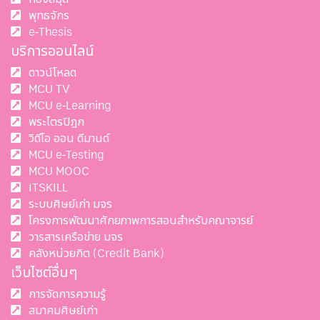
พุทธจักร
e-Thesis
บริการออนไลน์
ดาวน์โหลด
MCU TV
MCU e-Learning
พระไตรปิฎก
วิดีโอ ออน ดีมานด์
MCU e-Testing
MCU MOOC
ITSKILL
ระบบศิษย์เก่า มจร
โครงการพัฒนาศักยภาพการสอนสำหรับคณาจารย์
วารสารเครือข่าย มจร
คลังหน่วยกิต (Credit Bank)
เว็บไซต์อื่นๆ
การจัดการความรู้
สมาคมศิษย์เก่า