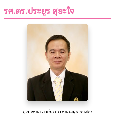
รศ.ดร.ประยูร สุยะใจ
ผู้แทนคณาจารย์ประจำ คณะมนุษยศาสตร์