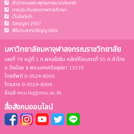
สำนักงานพระพุทธศาสนาแห่งชาติ
การประกันคุณภาพการศึกษา
เว็บไซต์เก่า
วิสาขบูชา 2567
พีธีประสาทปริญญาบัตร
มหาวิทยาลัยมหาจุฬาลงกรณราชวิทยาลัย
เลขที่ 79 หมู่ที่ 1 ถ.พหลโยธิน หลักกิโลเมตรที่ 55 ต.ลำไทร
อ.วังน้อย จ.พระนครศรีอยุธยา 13170
โทรศัพท์ 0-3524-8000
โทรสาร 0-3524-8006
อีเมล์ mcu.hq@mcu.ac.th
สื่อสังคมออนไลน์