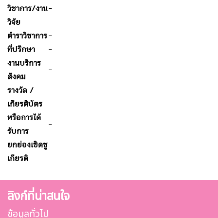
วิชาการ/งาน
-
วิจัย
ตำราวิชาการ
-
ที่ปรึกษา
-
งานบริการ
-
สังคม
รางวัล /
เกียรติบัตร
หรือการได้
-
รับการ
ยกย่องเชิดชู
เกียรติ
ลิงก์ที่น่าสนใจ
ข้อมูลทั่วไป