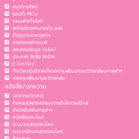
สมุดโทรศัพท์
รอบรั้ว MCU
แผนผังเว็บไซต์
สมัครรับจดหมายข่าว มจร
ทำบุญกับมหาจุฬาฯ
สายตรงอธิการบดี
สอบถามข้อมูล (Q&A)
ประกาศ จัดซื้อ จัดจ้าง
E-Service
ทำเนียบผู้บริจาคตั้งกองทุนพัฒนามหาวิทยาลัยมหาจุฬาฯ
กองทุนพัฒนามหาวิทยาลัย
หนังสือ/บทความ
บทความวิชาการ
ห้องสมุดพุทธศาสนาทางอิเล็กทรอนิกส์
สำนักพิมพ์มหาจุฬาฯ
หนังสือออนไลน์
ระบบวารสารออนไลน์
ระบบคลังเอกสารออนไลน์
ห้องสมุด