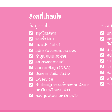
ลิงก์ที่น่าสนใจ
ข้อมูลทั่วไป
หนัง
สมุดโทรศัพท์
บท
รอบรั้ว MCU
ห้
อิเ
แผนผังเว็บไซต์
สำ
สมัครรับจดหมายข่าว มจร
หน
ทำบุญกับมหาจุฬาฯ
ระ
สายตรงอธิการบดี
ระ
สอบถามข้อมูล (Q&A)
ห้อ
ประกาศ จัดซื้อ จัดจ้าง
พุ
E-Service
e-
ทำเนียบผู้บริจาคตั้งกองทุนพัฒนา
มหาวิทยาลัยมหาจุฬาฯ
กองทุนพัฒนามหาวิทยาลัย