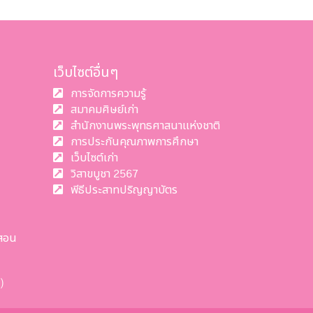
เว็บไซต์อื่นๆ
การจัดการความรู้
สมาคมศิษย์เก่า
สำนักงานพระพุทธศาสนาแห่งชาติ
การประกันคุณภาพการศึกษา
เว็บไซต์เก่า
วิสาขบูชา 2567
พีธีประสาทปริญญาบัตร
สอน
)