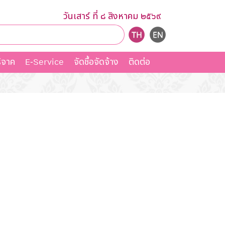
วันเสาร์ ที่ ๘ สิงหาคม ๒๕๖๙
ิจาค
E-Service
จัดชื้อจัดจ้าง
ติดต่อ