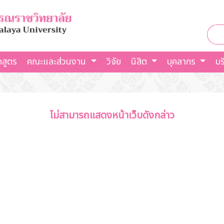
กสูตร
คณะและส่วนงาน
วิจัย
นิสิต
บุคลากร
บร
ไม่สามารถแสดงหน้าเว็บดังกล่าว