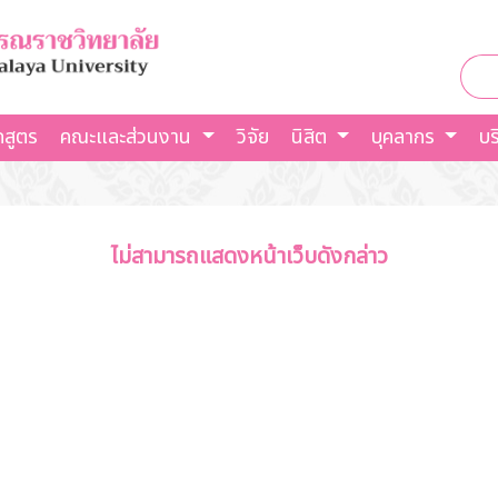
กสูตร
คณะและส่วนงาน
วิจัย
นิสิต
บุคลากร
บร
ไม่สามารถแสดงหน้าเว็บดังกล่าว