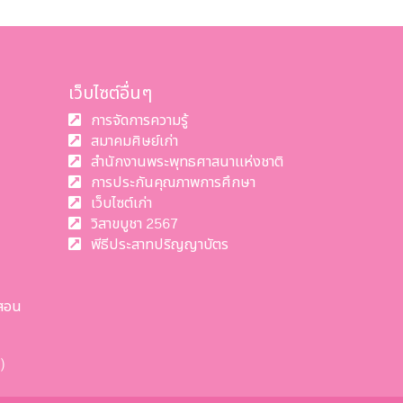
เว็บไซต์อื่นๆ
การจัดการความรู้
สมาคมศิษย์เก่า
สำนักงานพระพุทธศาสนาแห่งชาติ
การประกันคุณภาพการศึกษา
เว็บไซต์เก่า
วิสาขบูชา 2567
พีธีประสาทปริญญาบัตร
สอน
)