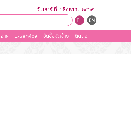
วันเสาร์ ที่ ๘ สิงหาคม ๒๕๖๙
ิจาค
E-Service
จัดชื้อจัดจ้าง
ติดต่อ