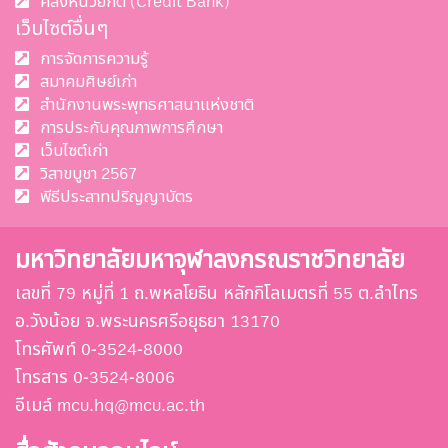
คลังหน่วยกิต (Credit Bank)
เว็บไซต์อื่นๆ
การจัดการความรู้
สมาคมศิษย์เก่า
สำนักงานพระพุทธศาสนาแห่งชาติ
การประกันคุณภาพการศึกษา
เว็บไซต์เก่า
วิสาขบูชา 2567
พีธีประสาทปริญญาบัตร
มหาวิทยาลัยมหาจุฬาลงกรณราชวิทยาลัย
เลขที่ 79 หมู่ที่ 1 ถ.พหลโยธิน หลักกิโลเมตรที่ 55 ต.ลำไทร
อ.วังน้อย จ.พระนครศรีอยุธยา 13170
โทรศัพท์ 0-3524-8000
โทรสาร 0-3524-8006
อีเมล์ mcu.hq@mcu.ac.th