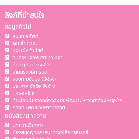
ลิงก์ที่น่าสนใจ
ข้อมูลทั่วไป
สมุดโทรศัพท์
รอบรั้ว MCU
แผนผังเว็บไซต์
สมัครรับจดหมายข่าว มจร
ทำบุญกับมหาจุฬาฯ
สายตรงอธิการบดี
สอบถามข้อมูล (Q&A)
ประกาศ จัดซื้อ จัดจ้าง
E-Service
ทำเนียบผู้บริจาคตั้งกองทุนพัฒนามหาวิทยาลัยมหาจุฬาฯ
กองทุนพัฒนามหาวิทยาลัย
หนังสือ/บทความ
บทความวิชาการ
ห้องสมุดพุทธศาสนาทางอิเล็กทรอนิกส์