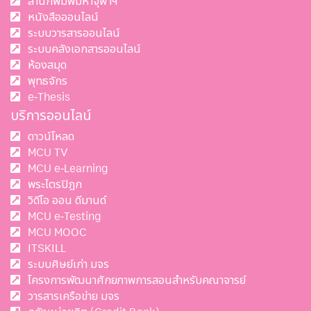
สำนักพิมพ์มหาจุฬาฯ
หนังสือออนไลน์
ระบบวารสารออนไลน์
ระบบคลังเอกสารออนไลน์
ห้องสมุด
พุทธจักร
e-Thesis
บริการออนไลน์
ดาวน์โหลด
MCU TV
MCU e-Learning
พระไตรปิฎก
วิดีโอ ออน ดีมานด์
MCU e-Testing
MCU MOOC
ITSKILL
ระบบศิษย์เก่า มจร
โครงการพัฒนาศักยภาพการสอนสำหรับคณาจารย์
วารสารเครือข่าย มจร