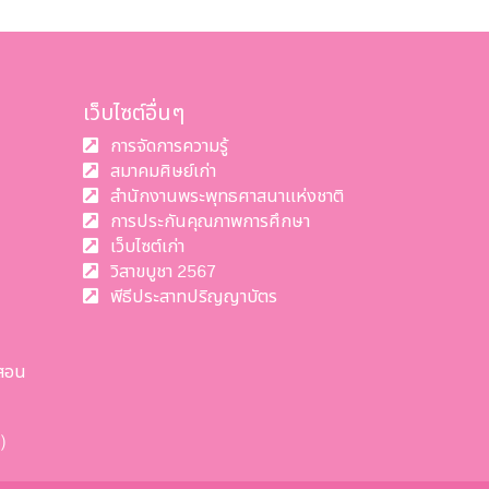
เว็บไซต์อื่นๆ
การจัดการความรู้
สมาคมศิษย์เก่า
สำนักงานพระพุทธศาสนาแห่งชาติ
การประกันคุณภาพการศึกษา
เว็บไซต์เก่า
วิสาขบูชา 2567
พีธีประสาทปริญญาบัตร
สอน
)