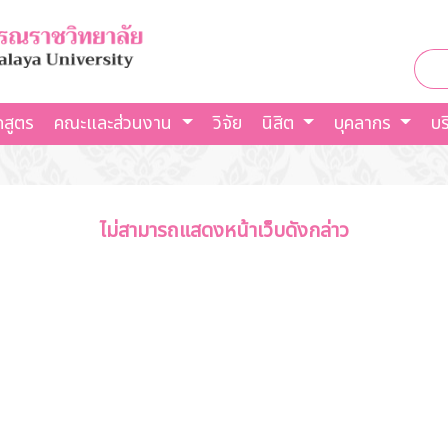
กสูตร
คณะและส่วนงาน
วิจัย
นิสิต
บุคลากร
บร
ไม่สามารถแสดงหน้าเว็บดังกล่าว