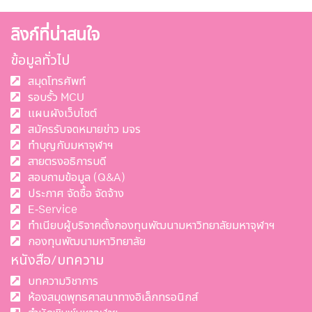
ลิงก์ที่น่าสนใจ
ข้อมูลทั่วไป
สมุดโทรศัพท์
รอบรั้ว MCU
แผนผังเว็บไซต์
สมัครรับจดหมายข่าว มจร
ทำบุญกับมหาจุฬาฯ
สายตรงอธิการบดี
สอบถามข้อมูล (Q&A)
ประกาศ จัดซื้อ จัดจ้าง
E-Service
ทำเนียบผู้บริจาคตั้งกองทุนพัฒนามหาวิทยาลัยมหาจุฬาฯ
กองทุนพัฒนามหาวิทยาลัย
หนังสือ/บทความ
บทความวิชาการ
ห้องสมุดพุทธศาสนาทางอิเล็กทรอนิกส์