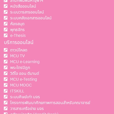
สำนักพิมพ์มหาจุฬาฯ
หนังสือออนไลน์
ระบบวารสารออนไลน์
ระบบคลังเอกสารออนไลน์
ห้องสมุด
พุทธจักร
e-Thesis
บริการออนไลน์
ดาวน์โหลด
MCU TV
MCU e-Learning
พระไตรปิฎก
วิดีโอ ออน ดีมานด์
MCU e-Testing
MCU MOOC
ITSKILL
ระบบศิษย์เก่า มจร
โครงการพัฒนาศักยภาพการสอนสำหรับคณาจารย์
วารสารเครือข่าย มจร