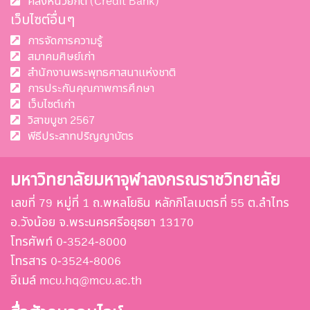
คลังหน่วยกิต (Credit Bank)
เว็บไซต์อื่นๆ
การจัดการความรู้
สมาคมศิษย์เก่า
สำนักงานพระพุทธศาสนาแห่งชาติ
การประกันคุณภาพการศึกษา
เว็บไซต์เก่า
วิสาขบูชา 2567
พีธีประสาทปริญญาบัตร
มหาวิทยาลัยมหาจุฬาลงกรณราชวิทยาลัย
เลขที่ 79 หมู่ที่ 1 ถ.พหลโยธิน หลักกิโลเมตรที่ 55 ต.ลำไทร
อ.วังน้อย จ.พระนครศรีอยุธยา 13170
โทรศัพท์ 0-3524-8000
โทรสาร 0-3524-8006
อีเมล์ mcu.hq@mcu.ac.th