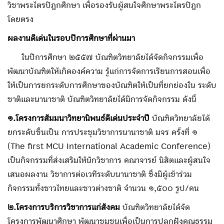
วิชาพระไตรปิฎกศึกษา เพื่อรองรับผู้สนใจศึกษาพระไตรปิฎก
โดยตรง
ผลงานดีเด่นในรอบปีการศึกษาที่ผ่านมา
ในปีการศึกษา ๒๕๕๗ บัณฑิตวิทยาลัยได้จัดกิจกรรมเพื่อ
พัฒนาบัณฑิตให้เกิดองค์ความ รู้แก่การจัดการเรียนการสอนเพื่อ
ให้เป็นการยกระดับการศึกษาของบัณฑิตให้เป็นที่ยกย่องใน ระดับ
ชาติและนานาชาติ บัณฑิตวิทยาลัยได้มีการจัดกิจกรรม ดังนี้
๑.โครงการสัมมนาวิทยานิพนธ์ดีเด่นประจําปี
บัณฑิตวิทยาลัยได้
ยกระดับขึ้นเป็น การประชุมวิชาการนานาชาติ มจร ครั้งที่ ๑
(The first MCU International Academic Conference)
เป็นกิจกรรมที่ส่งเสริมให้นักวิชาการ คณาจารย์ นิสิตและผู้สนใจ
เสนอผลงาน วิชาการต่อเวทีระดับนานาชาติ ซึ่งมีผู้เข้าร่วม
กิจกรรมทั้งชาวไทยและชาวต่างชาติ จํานวน ๑,๕๐๐ รูป/คน
๒.โครงการบริการวิชาการแก่สังคม
บัณฑิตวิทยาลัยได้จัด
โครงการพัฒนาศึกษา พัฒนาชุมชนเพื่อเป็นการปลูกฝังคุณธรรม