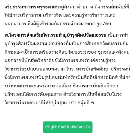
จริยธรรมทางพระพุทธศาสนาสู่สังคม ผ่านทาง กิจกรรมสัมพันธ์ที่
ให้มีการบริหารกาย บริหารจิต และความรู้ทางวิชาการและ
นันทนาการ ซึ่งมีผู้เข้าร่วมกิจกรรมจํานวน ๒๐๐ รูป/คน
๓.โครงการส่งเสริมกิจกรรมทํานุบํารุงศิลปวัฒนธรรม
เป็นการทํา
นุบํารุงศิลปวัฒนธรรม ของท้องถิ่นเป็นการสืบทอดวัฒนธรรมอัน
ดีงามและเป็นการเสริมสร้างศิลปวัฒนธรรมของ ชุมชนและสังคม
นอกจากนี้บัณฑิตวิทยาลัยยังมีการเผยแพร่องค์ความรู้ทาง
วิชาการในรูปแบบของบทความ ในวารสารบัณฑิตศึกษาปริทรรศน์
ซึ่งมีการเผยแพร่เป็นรูปเล่มพิมพ์หรือเป็นสื่ออิเล็กทรอนิกส์ ที่มีกา
รกําหนดการเผยแพร่อย่างต่อเนื่อง ซึ่งวารสารบัณฑิตศึกษา
ปริทรรศน์ได้ยกระดับคุณภาพ ด้านวิชาการเป็นที่ยอมรับในวง
วิชาการในระดับชาติให้อยู่ในฐาน TCI กลุ่มที่ ๑
เข้าสู่เว็บไซต์บัณฑิตวิทยาลัย