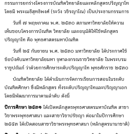
กรรมการยกร่างโครงการบัณฑิตวิทยาลัยและหลักสูตรปริญญาโท
โดยมี พระเมธีสุทธิพงศ์ (ระวัง วชิรญาโณ) เป็นประธานกรรมการ
วันที่ ๗ พฤษภาคม พ.ศ. ๒๕๓๐ สภามหาวิทยาลัยให้ความ
เห็นชอบโครงการบัณฑิต วิทยาลัย และอนุมัติให้ใช้หลักสูตร
ปริญญาโท คือ พุทธศาสตรมหาบัณฑิต
วันที่ ๒๕ กันยายน พ.ศ. ๒๕๓๐ มหาวิทยาลัย ได้ประกาศใช้
ข้อบังคับมหาวิทยาลัยมหา จุฬาลงกรณราชวิทยาลัย ในพระบรม
ราชูปถัมภ์ ว่าด้วยการศึกษาระดับปริญญาโท พุทธศักราช ๒๕๓๐
บัณฑิตวิทยาลัย ได้ดําเนินการจัดการเรียนการสอนในระดับ
บัณฑิตศึกษา ซึ่งมีหลักสูตร ทั้งระดับปริญญาโทและปริญญาเอก
โดยมีพัฒนาการมาตามลําดับ ดังนี้
ปีการศึกษา ๒๕๓๑
ได้เปิดหลักสูตรพุทธศาสตรมหาบัณฑิต สาขา
วิชาพระพุทธศาสนา และสาขาวิชาปรัชญา ต่อมาในปีการศึกษา
๒๕๕๓ ได้เปิดสอนสาขาวิชาพระพุทธศาสนา (หลักสูตรนานาชาติ)