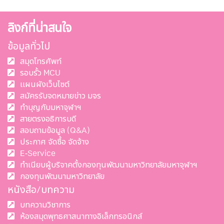
ลิงก์ที่น่าสนใจ
ข้อมูลทั่วไป
สมุดโทรศัพท์
รอบรั้ว MCU
แผนผังเว็บไซต์
สมัครรับจดหมายข่าว มจร
ทำบุญกับมหาจุฬาฯ
สายตรงอธิการบดี
สอบถามข้อมูล (Q&A)
ประกาศ จัดซื้อ จัดจ้าง
E-Service
ทำเนียบผู้บริจาคตั้งกองทุนพัฒนามหาวิทยาลัยมหาจุฬาฯ
กองทุนพัฒนามหาวิทยาลัย
หนังสือ/บทความ
บทความวิชาการ
ห้องสมุดพุทธศาสนาทางอิเล็กทรอนิกส์