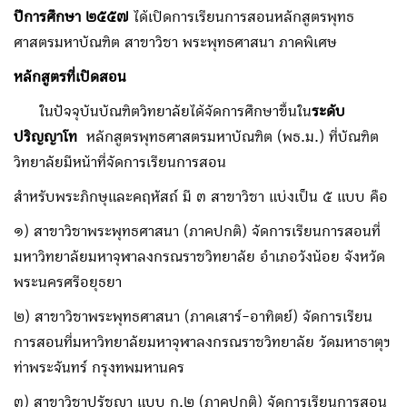
ปีการศึกษา ๒๕๕๗
ได้เปิดการเรียนการสอนหลักสูตรพุทธ
ศาสตรมหาบัณฑิต สาขาวิชา พระพุทธศาสนา ภาคพิเศษ
หลักสูตรที่เปิดสอน
ในปัจจุบันบัณฑิตวิทยาลัยได้จัดการศึกษาขึ้นใน
ระดับ
ปริญญาโท
หลักสูตรพุทธศาสตรมหาบัณฑิต (พธ.ม.) ที่บัณฑิต
วิทยาลัยมีหน้าที่จัดการเรียนการสอน
สำหรับพระภิกษุและคฤหัสถ์ มี ๓ สาขาวิชา แบ่งเป็น ๕ แบบ คือ
๑) สาขาวิชาพระพุทธศาสนา (ภาคปกติ) จัดการเรียนการสอนที่
มหาวิทยาลัยมหาจุฬาลงกรณราชวิทยาลัย อำเภอวังน้อย จังหวัด
พระนครศรีอยุธยา
๒) สาขาวิชาพระพุทธศาสนา (ภาคเสาร์-อาทิตย์) จัดการเรียน
การสอนที่มหาวิทยาลัยมหาจุฬาลงกรณราชวิทยาลัย วัดมหาธาตุฯ
ท่าพระจันทร์ กรุงทพมหานคร
๓) สาขาวิชาปรัชญา แบบ ก.๒ (ภาคปกติ) จัดการเรียนการสอน