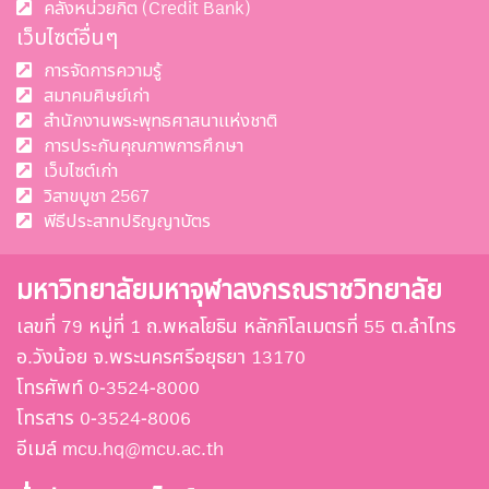
คลังหน่วยกิต (Credit Bank)
เว็บไซต์อื่นๆ
การจัดการความรู้
สมาคมศิษย์เก่า
สำนักงานพระพุทธศาสนาแห่งชาติ
การประกันคุณภาพการศึกษา
เว็บไซต์เก่า
วิสาขบูชา 2567
พีธีประสาทปริญญาบัตร
มหาวิทยาลัยมหาจุฬาลงกรณราชวิทยาลัย
เลขที่ 79 หมู่ที่ 1 ถ.พหลโยธิน หลักกิโลเมตรที่ 55 ต.ลำไทร
อ.วังน้อย จ.พระนครศรีอยุธยา 13170
โทรศัพท์ 0-3524-8000
โทรสาร 0-3524-8006
อีเมล์ mcu.hq@mcu.ac.th