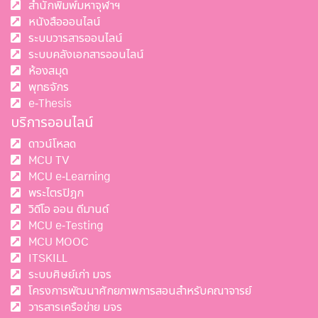
สำนักพิมพ์มหาจุฬาฯ
หนังสือออนไลน์
ระบบวารสารออนไลน์
ระบบคลังเอกสารออนไลน์
ห้องสมุด
พุทธจักร
e-Thesis
บริการออนไลน์
ดาวน์โหลด
MCU TV
MCU e-Learning
พระไตรปิฎก
วิดีโอ ออน ดีมานด์
MCU e-Testing
MCU MOOC
ITSKILL
ระบบศิษย์เก่า มจร
โครงการพัฒนาศักยภาพการสอนสำหรับคณาจารย์
วารสารเครือข่าย มจร