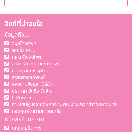
ลิงก์ที่น่าสนใจ
ข้อมูลทั่วไป
สมุดโทรศัพท์
รอบรั้ว MCU
แผนผังเว็บไซต์
สมัครรับจดหมายข่าว มจร
ทำบุญกับมหาจุฬาฯ
สายตรงอธิการบดี
สอบถามข้อมูล (Q&A)
ประกาศ จัดซื้อ จัดจ้าง
E-Service
ทำเนียบผู้บริจาคตั้งกองทุนพัฒนามหาวิทยาลัยมหาจุฬาฯ
กองทุนพัฒนามหาวิทยาลัย
หนังสือ/บทความ
บทความวิชาการ