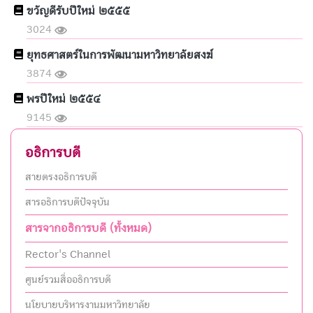
ขวัญดีรับปีใหม่ ๒๕๕๕
3024
ยุทธศาสตร์ในการพัฒนามหาวิทยาลัยสงฆ์
3874
พรปีใหม่ ๒๕๕๔
9145
อธิการบดี
สายตรงอธิการบดี
สารอธิการบดีปัจจุบัน
สารจากอธิการบดี (ทั้งหมด)
Rector's Channel
ศูนย์รวมสื่ออธิการบดี
นโยบายบริหารงานมหาวิทยาลัย