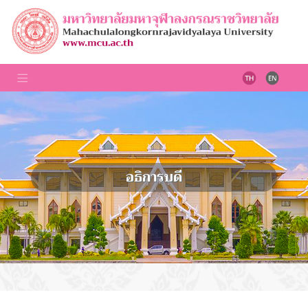
อธิการบดี