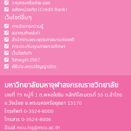
วารสารเครือข่าย มจร
คลังหน่วยกิต (Credit Bank)
เว็บไซต์อื่นๆ
การจัดการความรู้
สมาคมศิษย์เก่า
สำนักงานพระพุทธศาสนาแห่งชาติ
การประกันคุณภาพการศึกษา
เว็บไซต์เก่า
วิสาขบูชา 2567
พีธีประสาทปริญญาบัตร
มหาวิทยาลัยมหาจุฬาลงกรณราชวิทยาลัย
เลขที่ 79 หมู่ที่ 1 ถ.พหลโยธิน หลักกิโลเมตรที่ 55 ต.ลำไทร
อ.วังน้อย จ.พระนครศรีอยุธยา 13170
โทรศัพท์ 0-3524-8000
โทรสาร 0-3524-8006
อีเมล์ mcu.hq@mcu.ac.th