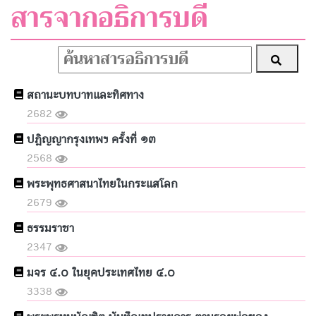
สารจากอธิการบดี
สถานะบทบาทและทิศทาง
2682
ปฎิญญากรุงเทพฯ ครั้งที่ ๑๓
2568
พระพุทธศาสนาไทยในกระแสโลก
2679
ธรรมราชา
2347
มจร ๔.๐ ในยุคประเทศไทย ๔.๐
3338