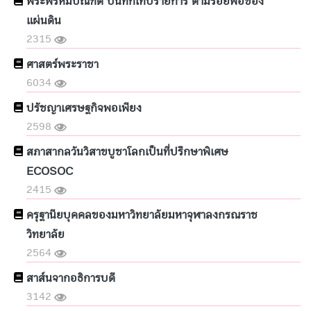
พระพรหมบัณฑิต บันทึกเทปรายการ ตามรอยพ่อของ
แผ่นดิน
2315
ศาสตร์พระราชา
6034
ปรัชญาเศรษฐกิจพอเพียง
2598
สภาสากลวันวิสาขบูชาโลกเป็นที่ปรึกษาพิเศษ
ECOSOC
2415
ครุฐานียบุคคลของมหาวิทยาลัยมหาจุฬาลงกรณราช
วิทยาลัย
2564
สาส์นจากอธิการบดี
3142