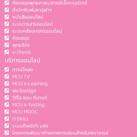
ห้องสมุดพุทธศาสนาทางอิเล็กทรอนิกส์
สำนักพิมพ์มหาจุฬาฯ
หนังสือออนไลน์
ระบบวารสารออนไลน์
ระบบคลังเอกสารออนไลน์
ห้องสมุด
พุทธจักร
e-Thesis
บริการออนไลน์
ดาวน์โหลด
MCU TV
MCU e-Learning
พระไตรปิฎก
วิดีโอ ออน ดีมานด์
MCU e-Testing
MCU MOOC
ITSKILL
ระบบศิษย์เก่า มจร
โครงการพัฒนาศักยภาพการสอนสำหรับคณาจารย์