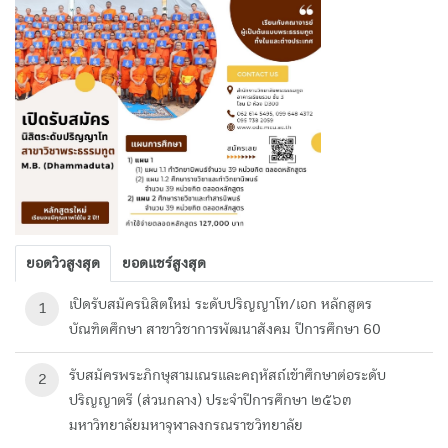
ยอดวิวสูงสุด
ยอดแชร์สูงสุด
เปิดรับสมัครนิสิตใหม่ ระดับปริญญาโท/เอก หลักสูตร
1
บัณฑิตศึกษา สาขาวิชาการพัฒนาสังคม ปีการศึกษา 60
รับสมัครพระภิกษุสามเณรและคฤหัสถ์เข้าศึกษาต่อระดับ
2
ปริญญาตรี (ส่วนกลาง) ประจำปีการศึกษา ๒๕๖๓
มหาวิทยาลัยมหาจุฬาลงกรณราชวิทยาลัย