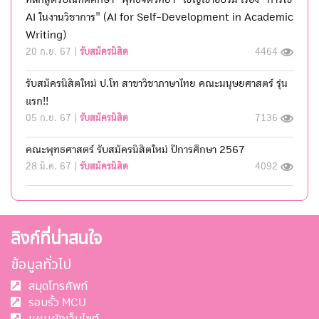
AI ในงานวิชาการ" (AI for Self-Development in Academic
Writing)
20 ก.ย. 67 |
รับสมัครนิสิต
4464
รับสมัครนิสิตใหม่ ป.โท สาขาวิชาภาษาไทย คณะมนุษยศาสตร์ รุ่น
แรก!!
05 ก.ย. 67 |
รับสมัครนิสิต
7136
คณะพุทธศาสตร์ รับสมัครนิสิตใหม่ ปีการศึกษา 2567
28 มี.ค. 67 |
รับสมัครนิสิต
4092
ลิงก์ที่น่าสนใจ
ข้อมูลทั่วไป
สมุดโทรศัพท์
รอบรั้ว MCU
แผนผังเว็บไซต์