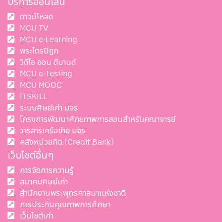
บริการออนไลน์
ดาวน์โหลด
MCU TV
MCU e-Learning
พระไตรปิฎก
วิดีโอ ออน ดีมานด์
MCU e-Testing
MCU MOOC
ITSKILL
ระบบศิษย์เก่า มจร
โครงการพัฒนาศักยภาพการสอนสำหรับคณาจารย์
วารสารเครือข่าย มจร
คลังหน่วยกิต (Credit Bank)
เว็บไซต์อื่นๆ
การจัดการความรู้
สมาคมศิษย์เก่า
สำนักงานพระพุทธศาสนาแห่งชาติ
การประกันคุณภาพการศึกษา
เว็บไซต์เก่า