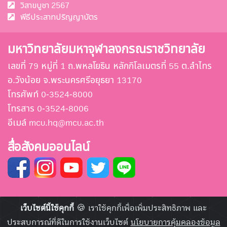
วิสาขบูชา 2567
พีธีประสาทปริญญาบัตร
มหาวิทยาลัยมหาจุฬาลงกรณราชวิทยาลัย
เลขที่ 79 หมู่ที่ 1 ถ.พหลโยธิน หลักกิโลเมตรที่ 55 ต.ลำไทร
อ.วังน้อย จ.พระนครศรีอยุธยา 13170
โทรศัพท์ 0-3524-8000
โทรสาร 0-3524-8006
อีเมล์ mcu.hq@mcu.ac.th
สื่อสังคมออนไลน์
เว็บไซต์นี้ใช้คุกกี้
🍪 เราใช้คุกกี้เพื่อเพิ่มประสิทธิภาพ และ
ประสบการณ์ที่ดีในการใช้งานเว็บไซต์
นโยบายการคุ้มคลองข้อมูล