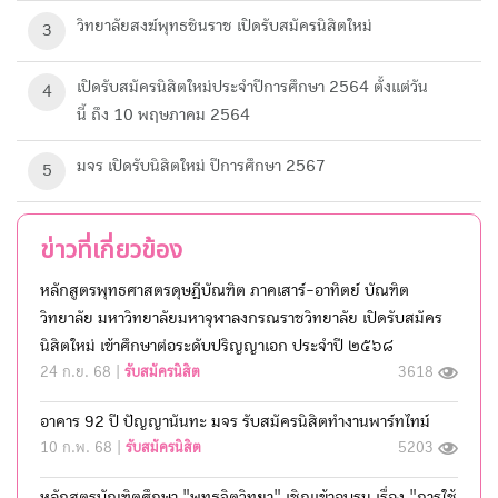
วิทยาลัยสงฆ์พุทธชินราช เปิดรับสมัครนิสิตใหม่
3
เปิดรับสมัครนิสิตใหม่ประจำปีการศึกษา 2564 ตั้งแต่วัน
4
นี้ ถึง 10 พฤษภาคม 2564
มจร เปิดรับนิสิตใหม่ ปีการศึกษา 2567
5
ข่าวที่เกี่ยวข้อง
หลักสูตรพุทธศาสตรดุษฎีบัณฑิต ภาคเสาร์-อาทิตย์ บัณฑิต
วิทยาลัย มหาวิทยาลัยมหาจุฬาลงกรณราชวิทยาลัย เปิดรับสมัคร
นิสิตใหม่ เข้าศึกษาต่อระดับปริญญาเอก ประจำปี ๒๕๖๘
24 ก.ย. 68 |
รับสมัครนิสิต
3618
อาคาร 92 ปี ปัญญานันทะ มจร รับสมัครนิสิตทำงานพาร์ทไทม์
10 ก.พ. 68 |
รับสมัครนิสิต
5203
หลักสูตรบัณฑิตศึกษา "พุทธจิตวิทยา" เชิญเข้าอบรม เรื่อง "การใช้