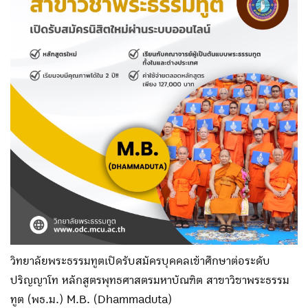
วิทยาลัยพระธรรมทูต
เปิดรับสมัครบุคคลเข้าศึกษาต่อระดับ
ปริญญาโท หลักสูตรพุทธศาสตรมหาบัณฑิต สาขาวิชาพระธรรม
ทูต (พธ.ม.)
M.B. (Dhammaduta)