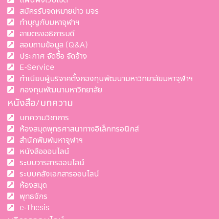
สมัครรับจดหมายข่าว มจร
ทำบุญกับมหาจุฬาฯ
สายตรงอธิการบดี
สอบถามข้อมูล (Q&A)
ประกาศ จัดซื้อ จัดจ้าง
E-Service
ทำเนียบผู้บริจาคตั้งกองทุนพัฒนามหาวิทยาลัยมหาจุฬาฯ
กองทุนพัฒนามหาวิทยาลัย
หนังสือ/บทความ
บทความวิชาการ
ห้องสมุดพุทธศาสนาทางอิเล็กทรอนิกส์
สำนักพิมพ์มหาจุฬาฯ
หนังสือออนไลน์
ระบบวารสารออนไลน์
ระบบคลังเอกสารออนไลน์
ห้องสมุด
พุทธจักร
e-Thesis