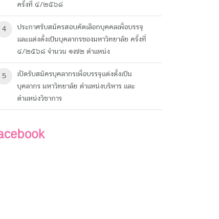
ครั้งที่ ๔/๒๕๖๘
ประกาศรับสมัครสอบคัดเลือกบุคคลเพื่อบรรจุ
4
และแต่งตั้งเป็นบุคลากรของมหาวิทยาลัย ครั้งที่
๔/๒๕๖๘ จำนวน ๑๗๒ ตำแหน่ง
เปิดรับสมัครบุคลากรเพื่อบรรจุแต่งตั้งเป็น
5
บุคลากร มหาวิทยาลัย ตำแหน่งบริหาร และ
ตำแหน่งวิชาการ
acebook