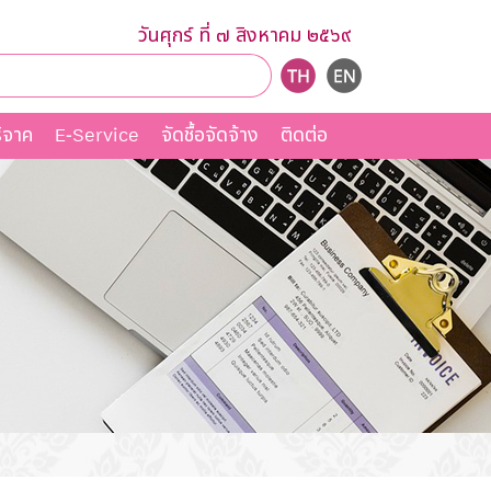
วันศุกร์ ที่ ๗ สิงหาคม ๒๕๖๙
ิจาค
E-Service
จัดชื้อจัดจ้าง
ติดต่อ