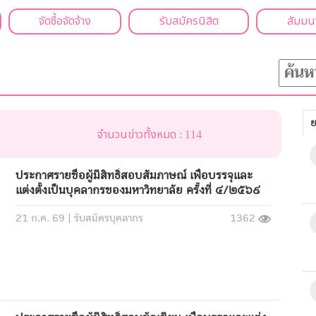
จัดซื้อจัดจ้าง
รับสมัครนิสิต
สัมมน
ย
จำนวนข่าวทั้งหมด : 114
ประกาศรายชื่อผู้มีสิทธิ์สอบสัมภาษณ์ เพื่อบรรจุและ
แต่งตั้งเป็นบุคลากรของมหาวิทยาลัย ครั้งที่ ๔/๒๕๖๙
21 ก.ค. 69 |
รับสมัครบุคลากร
1362