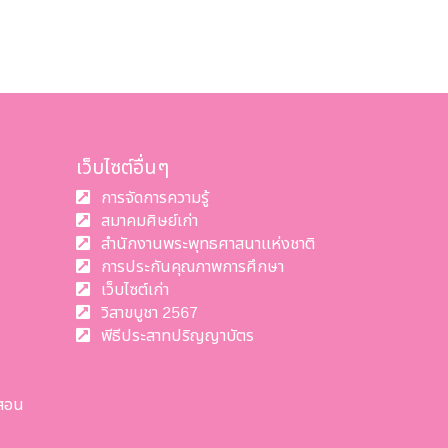
เว็บไซต์อื่นๆ
การจัดการความรู้
สมาคมศิษย์เก่า
สำนักงานพระพุทธศาสนาแห่งชาติ
การประกันคุณภาพการศึกษา
เว็บไซต์เก่า
วิสาขบูชา 2567
พีธีประสาทปริญญาบัตร
สอน