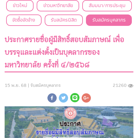
ข่าวใหม่
ข่าวมหาวิทยาลัย
สัมมนา/การประชุม
จัดซื้อจัดจ้าง
รับสมัครนิสิต
รับสมัครบุคลากร
ประกาศรายชื่อผู้มีสิทธิ์สอบสัมภาษณ์ เพื่อ
บรรจุและแต่งตั้งเป็นบุคลากรของ
มหาวิทยาลัย ครั้งที่ ๔/๒๕๖๘
15 พ.ย. 68 |
รับสมัครบุคลากร
21260