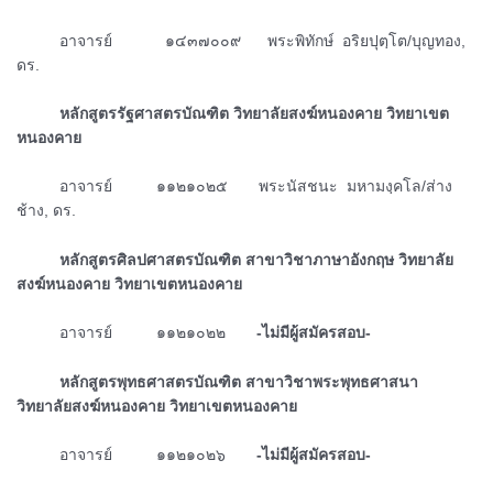
ᅠᅠᅠอาจารย์ ๑๔๓๗๐๐๙ พระพิทักษ์ อริยปุตฺโต/บุญทอง,
ดร.
ᅠᅠᅠหลักสูตรรัฐศาสตรบัณฑิต วิทยาลัยสงฆ์หนองคาย วิทยาเขต
หนองคาย
ᅠᅠᅠอาจารย์ ๑๑๒๑๐๒๕ พระนัสชนะ มหามงฺคโล/ส่าง
ช้าง, ดร.
ᅠᅠᅠหลักสูตรศิลปศาสตรบัณฑิต สาขาวิชาภาษาอังกฤษ วิทยาลัย
สงฆ์หนองคาย วิทยาเขตหนองคาย
ᅠᅠᅠอาจารย์ ๑๑๒๑๐๒๒
-ไม่มีผู้สมัครสอบ-
ᅠᅠᅠหลักสูตรพุทธศาสตรบัณฑิต สาขาวิชาพระพุทธศาสนา
วิทยาลัยสงฆ์หนองคาย วิทยาเขตหนองคาย
ᅠᅠᅠอาจารย์ ๑๑๒๑๐๒๖
-ไม่มีผู้สมัครสอบ-