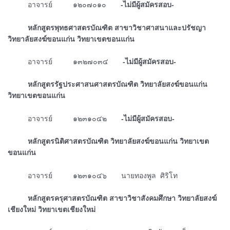
ᅠᅠᅠอาจารย์ ๑๒๐๗๐๑๐
-ไม่มีผู้สมัครสอบ-
ᅠᅠᅠหลักสูตรพุทธศาสตรบัณฑิต สาขาวิชาศาสนาและปรัชญา
วิทยาลัยสงฆ์ขอนแก่น วิทยาเขตขอนแก่น
ᅠᅠᅠอาจารย์ ๑๓๒๗๐๓๔
-ไม่มีผู้สมัครสอบ-
ᅠᅠᅠหลักสูตรรัฐประศาสนศาสตรบัณฑิต วิทยาลัยสงฆ์ขอนแก่น
วิทยาเขตขอนแก่น
ᅠᅠᅠอาจารย์ ๑๒๓๑๐๔๒
-ไม่มีผู้สมัครสอบ-
ᅠᅠᅠหลักสูตรนิติศาสตรบัณฑิต วิทยาลัยสงฆ์ขอนแก่น วิทยาเขต
ขอนแก่น
ᅠᅠᅠอาจารย์ ๑๒๓๑๐๔๖ นายทองพูล ศิริโท
ᅠᅠᅠหลักสูตรครุศาสตรบัณฑิต สาขาวิชาสังคมศึกษา วิทยาลัยสงฆ์
เชียงใหม่ วิทยาเขตเชียงใหม่