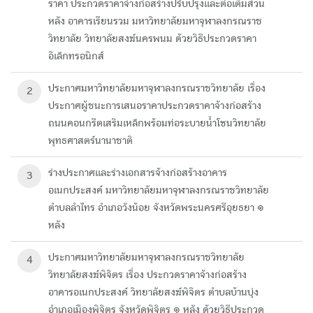
ราคา ประกวดราคาจ้างก่อสร้างปรับปรุงและต่อเติมส่วน
หลัง อาคารเรียนรวม มหาวิทยาลัยมหาจุฬาลงกรณราช
วิทยาลัย วิทยาลัยสงฆ์นครพนม ด้วยวิธีประกวดราคา
อิเล็กทรอนิกส์
ประกาศมหาวิทยาลัยมหาจุฬาลงกรณราชวิทยาลัย เรื่อง
2
ประกาศผู้ชนะการเสนอราคาประกวดราคาจ้างก่อสร้าง
ถนนคอนกรีตเสริมเหล็กพร้อมท่อระบายนํ้าโซนวิทยาลัย
พุทธศาสตร์นานาชาติ
ร่างประกาศและร่างเอกสารจ้างก่อสร้างอาคาร
3
อเนกประสงค์ มหาวิทยาลัยมหาจุฬาลงกรณราชวิทยาลัย
ตำบลลำไทร อำเภอวังน้อย จังหวัดพระนครศรีอุยธยา ๑
หลัง
ประกาศมหาวิทยาลัยมหาจุฬาลงกรณราชวิทยาลัย
4
วิทยาลัยสงฆ์พิจิตร เรื่อง ประกวดราคาจ้างก่อสร้าง
อาคารอเนกประสงค์ วิทยาลัยสงฆ์พิจิตร ตำบลบ้านบุ่ง
อำเภอเมืองพิจิตร จังหวัดพิจิตร ๑ หลัง ด้วยวิธีประกวด