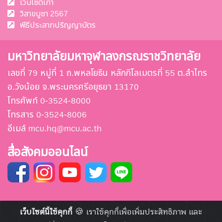
เว็บไซต์เก่า
วิสาขบูชา 2567
พีธีประสาทปริญญาบัตร
มหาวิทยาลัยมหาจุฬาลงกรณราชวิทยาลัย
เลขที่ 79 หมู่ที่ 1 ถ.พหลโยธิน หลักกิโลเมตรที่ 55 ต.ลำไทร
อ.วังน้อย จ.พระนครศรีอยุธยา 13170
โทรศัพท์ 0-3524-8000
โทรสาร 0-3524-8006
อีเมล์ mcu.hq@mcu.ac.th
สื่อสังคมออนไลน์
เว็บไซต์นี้ใช้คุกกี้
🍪 เราใช้คุกกี้เพื่อเพิ่มประสิทธิภาพ และ