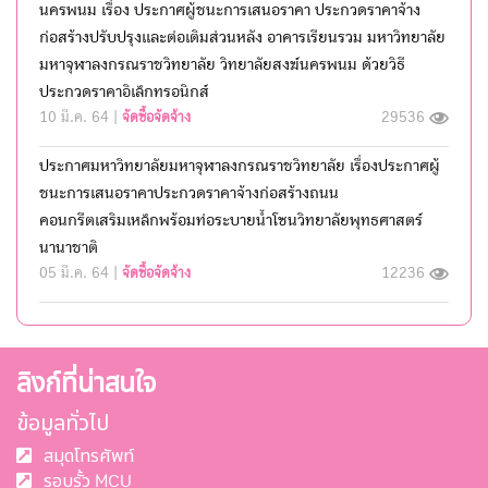
นครพนม เรื่อง ประกาศผู้ชนะการเสนอราคา ประกวดราคาจ้าง
ก่อสร้างปรับปรุงและต่อเติมส่วนหลัง อาคารเรียนรวม มหาวิทยาลัย
มหาจุฬาลงกรณราชวิทยาลัย วิทยาลัยสงฆ์นครพนม ด้วยวิธี
ประกวดราคาอิเล็กทรอนิกส์
10 มี.ค. 64 |
จัดซื้อจัดจ้าง
29536
ประกาศมหาวิทยาลัยมหาจุฬาลงกรณราชวิทยาลัย เรื่องประกาศผู้
ชนะการเสนอราคาประกวดราคาจ้างก่อสร้างถนน
คอนกรีตเสริมเหล็กพร้อมท่อระบายนํ้าโซนวิทยาลัยพุทธศาสตร์
นานาชาติ
05 มี.ค. 64 |
จัดซื้อจัดจ้าง
12236
ลิงก์ที่น่าสนใจ
ข้อมูลทั่วไป
สมุดโทรศัพท์
รอบรั้ว MCU