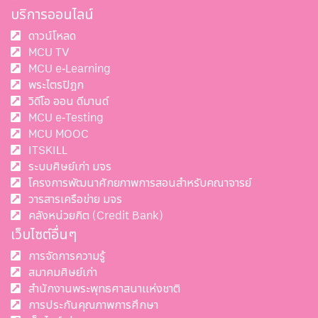
บริการออนไลน์
ดาวน์โหลด
MCU TV
MCU e-Learning
พระไตรปิฎก
วิดีโอ ออน ดีมานด์
MCU e-Testing
MCU MOOC
ITSKILL
ระบบศิษย์เก่า มจร
โครงการพัฒนาศักยภาพการสอนสำหรับคณาจารย์
วารสารเครือข่าย มจร
คลังหน่วยกิต (Credit Bank)
เว็บไซต์อื่นๆ
การจัดการความรู้
สมาคมศิษย์เก่า
สำนักงานพระพุทธศาสนาแห่งชาติ
การประกันคุณภาพการศึกษา