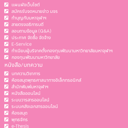
แผนผังเว็บไซต์
สมัครรับจดหมายข่าว มจร
ทำบุญกับมหาจุฬาฯ
สายตรงอธิการบดี
สอบถามข้อมูล (Q&A)
ประกาศ จัดซื้อ จัดจ้าง
E-Service
ทำเนียบผู้บริจาคตั้งกองทุนพัฒนามหาวิทยาลัยมหาจุฬาฯ
กองทุนพัฒนามหาวิทยาลัย
หนังสือ/บทความ
บทความวิชาการ
ห้องสมุดพุทธศาสนาทางอิเล็กทรอนิกส์
สำนักพิมพ์มหาจุฬาฯ
หนังสือออนไลน์
ระบบวารสารออนไลน์
ระบบคลังเอกสารออนไลน์
ห้องสมุด
พุทธจักร
e-Thesis