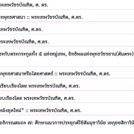
ระเทพวัชรบัณฑิต, ศ. ดร.
ะพุทธศาสนา :: พระเทพวัชรบัณฑิต, ศ.ดร.
ทพวัชรบัณฑิต, ศ.ดร.
พระเทพวัชรบัณฑิต, ศ.ดร.
ะกับตระกระกูลทั้ง ๕ แห่งหมู่เทพ, อิทธิพลแห่งพุทธวัชรยาน(ตันตระ)
ระพุทธศาสนาหรือไสยศาสตร์ :: พระเทพวัชรบัณฑิต, ศ.ดร.
รียบเรียงโดย พระเทพวัชรบัณฑิต, ศ.ดร.
บเรียงโดย พระเทพวัชรบัณฑิต, ศ.ดร.
ังยุคใหม่” :: พระเทพวัชรบัณฑิต, ศ.ดร.
อธิกรณสมถะ ๗: ศึกษาแนวการประยุกต์ใช้สัมมุขาวินัย เยภุยยสิกาวิ