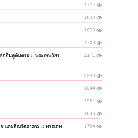
1714
1630
1698
1700
2171
ต่อฮินดูตันตระ :: พระเทพวัชร
2230
1844
1951
1636
1784
นัย และติณวัตถารกะ :: พระเทพ