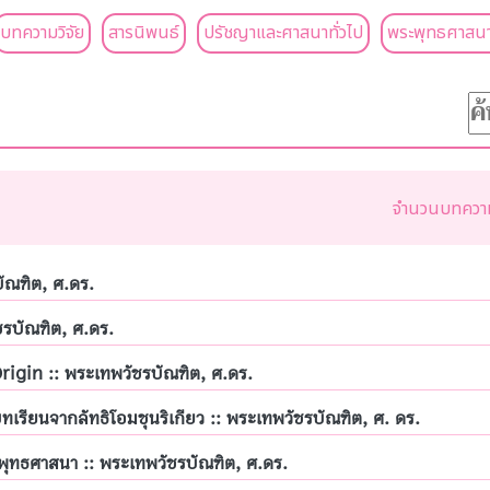
บทความวิจัย
สารนิพนธ์
ปรัชญาและศาสนาทั่วไป
พระพุทธศาสนา
จำนวนบทความ
ัณฑิต, ศ.ดร.
ชรบัณฑิต, ศ.ดร.
igin :: พระเทพวัชรบัณฑิต, ศ.ดร.
เรียนจากลัทธิโอมชุนริเกียว :: พระเทพวัชรบัณฑิต, ศ. ดร.
ุทธศาสนา :: พระเทพวัชรบัณฑิต, ศ.ดร.