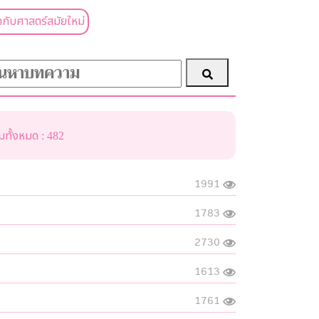
กับศาสตร์สมัยใหม่
ทั้งหมด : 482
1991
1783
2730
1613
1761