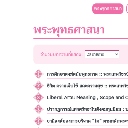
พระพุทธศาสนา
พระพุทธศาสนา
จำนวนบทความที่แสดง :
การศึกษาสงฆ์สมัยพุทธกาล :: พระเทพวัชรบ
ชีวิต ความเจ็บไข้ และความสุข :: พระเทพวั
Liberal Arts: Meaning , Scope and Or
ปรากฏการณ์แห่งศรัทธาในสังคมทุนนิยม : บท
อานิสงส์ของการบริจาค “ไต” ตามหลักพระพ