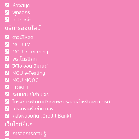
ห้องสมุด
พุทธจักร
e-Thesis
บริการออนไลน์
ดาวน์โหลด
MCU TV
MCU e-Learning
พระไตรปิฎก
วิดีโอ ออน ดีมานด์
MCU e-Testing
MCU MOOC
ITSKILL
ระบบศิษย์เก่า มจร
โครงการพัฒนาศักยภาพการสอนสำหรับคณาจารย์
วารสารเครือข่าย มจร
คลังหน่วยกิต (Credit Bank)
เว็บไซต์อื่นๆ
การจัดการความรู้