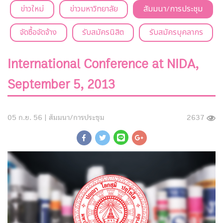
ข่าวใหม่
ข่าวมหาวิทยาลัย
สัมมนา/การประชุม
จัดซื้อจัดจ้าง
รับสมัครนิสิต
รับสมัครบุคลากร
International Conference at NIDA,
September 5, 2013
05 ก.ย. 56 |
สัมมนา/การประชุม
2637