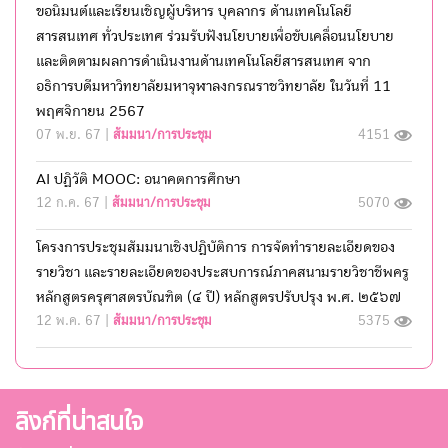
ขอนิมนต์และเรียนเชิญผู้บริหาร บุคลากร ด้านเทคโนโลยี
สารสนเทศ ทั่วประเทศ ร่วมรับฟังนโยบายเพื่อขับเคลื่อนนโยบาย
และติดตามผลการดำเนินงานด้านเทคโนโลยีสารสนเทศ จาก
อธิการบดีมหาวิทยาลัยมหาจุฬาลงกรณราชวิทยาลัย ในวันที่ 11
พฤศจิกายน 2567
07 พ.ย. 67 |
สัมมนา/การประชุม
4151
AI ปฏิวัติ MOOC: อนาคตการศึกษา
12 ก.ค. 67 |
สัมมนา/การประชุม
5070
โครงการประชุมสัมมนาเชิงปฎิบัติการ การจัดทำรายละเอียดของ
รายวิชา และรายละเอียดของประสบการณ์ภาคสนามรายวิชาชีพครู
หลักสูตรครุศาสตรบัณฑิต (๔ ปี) หลักสูตรปรับปรุง พ.ศ. ๒๕๖๗
12 พ.ค. 67 |
สัมมนา/การประชุม
5375
ลิงก์ที่น่าสนใจ