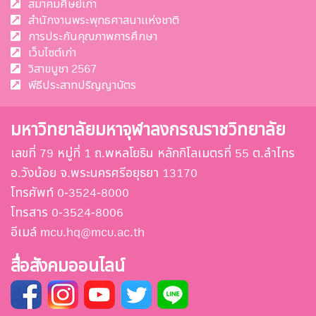
สมาคมศิษย์เก่า
สำนักงานพระพุทธศาสนาแห่งชาติ
การประกันคุณภาพการศึกษา
เว็บไซต์เก่า
วิสาขบูชา 2567
พีธีประสาทปริญญาบัตร
มหาวิทยาลัยมหาจุฬาลงกรณราชวิทยาลัย
เลขที่ 79 หมู่ที่ 1 ถ.พหลโยธิน หลักกิโลเมตรที่ 55 ต.ลำไทร
อ.วังน้อย จ.พระนครศรีอยุธยา 13170
โทรศัพท์ 0-3524-8000
โทรสาร 0-3524-8006
อีเมล์ mcu.hq@mcu.ac.th
สื่อสังคมออนไลน์