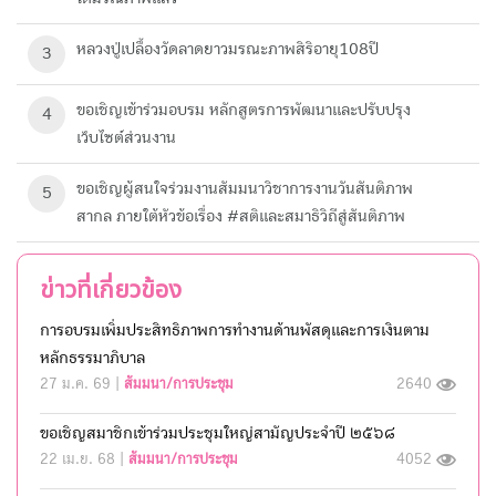
หลวงปู่เปลื้องวัดลาดยาวมรณะภาพสิริอายุ108ปี
3
ขอเชิญเข้าร่วมอบรม หลักสูตรการพัฒนาและปรับปรุง
4
เว็บไซต์ส่วนงาน
ขอเชิญผู้สนใจร่วมงานสัมมนาวิชาการงานวันสันติภาพ
5
สากล ภายใต้หัวข้อเรื่อง #สติและสมาธิวิถีสู่สันติภาพ
ข่าวที่เกี่ยวข้อง
การอบรมเพิ่มประสิทธิภาพการทำงานด้านพัสดุและการเงินตาม
หลักธรรมาภิบาล
27 ม.ค. 69 |
สัมมนา/การประชุม
2640
ขอเชิญสมาชิกเข้าร่วมประชุมใหญ่สามัญประจำปี ๒๕๖๘
22 เม.ย. 68 |
สัมมนา/การประชุม
4052