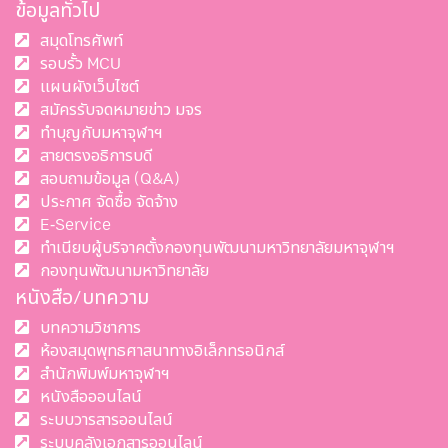
ข้อมูลทั่วไป
สมุดโทรศัพท์
รอบรั้ว MCU
แผนผังเว็บไซต์
สมัครรับจดหมายข่าว มจร
ทำบุญกับมหาจุฬาฯ
สายตรงอธิการบดี
สอบถามข้อมูล (Q&A)
ประกาศ จัดซื้อ จัดจ้าง
E-Service
ทำเนียบผู้บริจาคตั้งกองทุนพัฒนามหาวิทยาลัยมหาจุฬาฯ
กองทุนพัฒนามหาวิทยาลัย
หนังสือ/บทความ
บทความวิชาการ
ห้องสมุดพุทธศาสนาทางอิเล็กทรอนิกส์
สำนักพิมพ์มหาจุฬาฯ
หนังสือออนไลน์
ระบบวารสารออนไลน์
ระบบคลังเอกสารออนไลน์