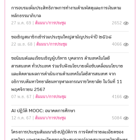
การอบรมเพิ่มประสิทธิภาพการทำงานด้านพัสดุและการเงินตาม
หลักธรรมาภิบาล
27 ม.ค. 69 |
สัมมนา/การประชุม
2652
ขอเชิญสมาชิกเข้าร่วมประชุมใหญ่สามัญประจำปี ๒๕๖๘
22 เม.ย. 68 |
สัมมนา/การประชุม
4066
ขอนิมนต์และเรียนเชิญผู้บริหาร บุคลากร ด้านเทคโนโลยี
สารสนเทศ ทั่วประเทศ ร่วมรับฟังนโยบายเพื่อขับเคลื่อนนโยบาย
และติดตามผลการดำเนินงานด้านเทคโนโลยีสารสนเทศ จาก
อธิการบดีมหาวิทยาลัยมหาจุฬาลงกรณราชวิทยาลัย ในวันที่ 11
พฤศจิกายน 2567
07 พ.ย. 67 |
สัมมนา/การประชุม
4166
AI ปฏิวัติ MOOC: อนาคตการศึกษา
12 ก.ค. 67 |
สัมมนา/การประชุม
5084
โครงการประชุมสัมมนาเชิงปฎิบัติการ การจัดทำรายละเอียดของ
รายวิชา และรายละเอียดของประสบการณ์ภาคสนามรายวิชาชีพครู