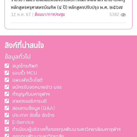
หลักสูตรครุศาสตรบัณฑิต (๔ ปี) หลักสูตรปรับปรุง พ.ศ. ๒๕๖๗
12 พ.ค. 67 |
สัมมนา/การประชุม
5382
ลิงก์ที่น่าสนใจ
ข้อมูลทั่วไป
สมุดโทรศัพท์
รอบรั้ว MCU
แผนผังเว็บไซต์
สมัครรับจดหมายข่าว มจร
ทำบุญกับมหาจุฬาฯ
สายตรงอธิการบดี
สอบถามข้อมูล (Q&A)
ประกาศ จัดซื้อ จัดจ้าง
E-Service
ทำเนียบผู้บริจาคตั้งกองทุนพัฒนามหาวิทยาลัยมหาจุฬาฯ
กองทุนพัฒนามหาวิทยาลัย