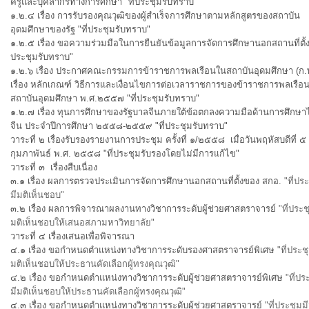
ครูและบุคลากรทางการศึกษา
"ที่ประชุมรับทราบ"
๑.๒.๔ เรื่อง การรับรองคุณวุฒิของผู้สำเร็จการศึกษาตามหลักสูตรของสถาบัน
อุดมศึกษาของรัฐ
"ที่ประชุมรับทราบ"
๑.๒.๕ เรื่อง ขอความร่วมมือในการยืนยันข้อมูลการจัดการศึกษานอกสถานที่ตั้
ประชุมรับทราบ"
๑.๒.๖ เรื่อง ประกาศคณะกรรมการข้าราชการพลเรือนในสถาบันอุดมศึกษา (ก.
เรื่อง หลักเกณฑ์ วิธีการและเงื่อนไขการต่อเวลาราชการของข้าราชการพลเรือ
สถาบันอุดมศึกษา พ.ศ.๒๕๕๗
"ที่ประชุมรับทราบ"
๑.๒.๗ เรื่อง ทุนการศึกษาของรัฐบาลจีนภายใต้ข้อตกลงความมือด้านการศึกษา
จีน ประจำปีการศึกษา ๒๕๕๘-๒๕๕๙
"ที่ประชุมรับทราบ"
วาระที่ ๒ เรื่องรับรองรายงานการประชุม ครั้งที่ ๑/๒๕๕๘ เมื่อวันพฤหัสบดีที่ ๕
กุมภาพันธ์ พ.ศ. ๒๕๕๘
"ที่ประชุมรับรองโดยไม่มีการแก้ไข"
วาระที่ ๓ เรื่องสืบเนื่อง
๓.๑ เรื่อง ผลการตรวจประเมินการจัดการศึกษานอกสถานที่ตั้งของ สกอ.
"ที่ปร
มีมติเห็นชอบ"
๓.๒ เรื่อง ผลการพิจารณาผลงานทางวิชาการระดับผู้ช่วยศาสตราจารย์
"ที่ประช
มติเห็นชอบให้เสนอสภามหาวิทยาลัย"
วาระที่ ๔ เรื่องเสนอเพื่อพิจารณา
๔.๑ เรื่อง ขอกำหนดตำแหน่งทางวิชาการระดับรองศาสตราจารย์พิเศษ
"ที่ประช
มติเห็นชอบให้ประธานคัดเลือกผู้ทรงคุณวุฒิ"
๔.๒ เรื่อง ขอกำหนดตำแหน่งทางวิชาการระดับผู้ช่วยศาสตราจารย์พิเศษ
"ที่ปร
มีมติเห็นชอบให้ประธานคัดเลือกผู้ทรงคุณวุฒิ"
๔.๓ เรื่อง ขอกำหนดตำแหน่งทางวิชาการระดับผู้ช่วยศาสตราจารย์
"ที่ประชุมมี