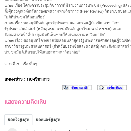
๔.๒๑ เรื่อง โครงการประชุมวิชาการที่มีรายงานการประชุม (Proceeding) และแ
ตั้งผู้ทรงคุณวุฒิกลั่นกรองบทความทางวิชาการ (Peer Review) วิทยาเขตขอนแ
"มติที่ประชุมให้ถอนเรื่อง"
๔.๒๒ เรื่อง ขออนุมัติหลักสูตรรัฐประศาสนศาสตรดุษฎีบัณฑิต สาขาวิชา
รัฐประศาสนศาสตร์ (หลักสูตรนานาชาติ/หลักสูตรใหม่ พ.ศ.๒๕๕๘) คณะ
สังคมศาสตร์
"ที่ประชุมมีมติเห็นชอบให้เสนอสภามหาวิทยาลัย"
๔.๒๓ เรื่อง ขออนุมัติโครงการเปิดสอนหลักสูตรรัฐประศาสนศาสตรดุษฎีบัณฑิต
สาขาวิชารัฐประศาสนศาสตร์ (สำหรับบรรพชิตและคฤหัสถ์) คณะสังคมศาสตร์
ประชุมมีมติเห็นชอบให้เสนอสภามหาวิทยาลัย"
วาระที่ ๕ เรื่องอื่นๆ
แหล่งข่าว : กองวิชาการ
แสดงความคิดเห็น
ยอดวิวสูงสุด
ยอดแชร์สูงสุด