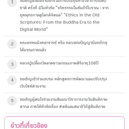
ขอเชิญส่งผลงานเข้าร่วมการประชุมทางวิชาการระดับ
1
ชาติ ครั้งที่ ๕ในหัวข้อ "จริยธรรมในคัมภีร์โบราณ : จาก
ยุคพุทธกาลสูโลกดิจิตอล" "Ethics in the Old
Scriptures: From the Buddha Era to the
Digital World"
พระพรหมมังคลาจารย์ หรือ หลวงพ่อปัญญานันทภิกขุ
2
ได้มรณภาพแล้ว
หลวงปู่เปลื้องวัดลาดยาวมรณะภาพสิริอายุ108ปี
3
ขอเชิญเข้าร่วมอบรม หลักสูตรการพัฒนาและปรับปรุง
4
เว็บไซต์ส่วนงาน
ขอเชิญผู้สนใจร่วมงานสัมมนาวิชาการงานวันสันติภาพ
5
สากล ภายใต้หัวข้อเรื่อง #สติและสมาธิวิถีสู่สันติภาพ
ข่าวที่เกี่ยวข้อง