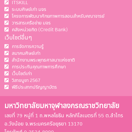
ITSKILL
ระบบศิษย์เก่า มจร
โครงการพัฒนาศักยภาพการสอนสำหรับคณาจารย์
วารสารเครือข่าย มจร
คลังหน่วยกิต (Credit Bank)
เว็บไซต์อื่นๆ
การจัดการความรู้
สมาคมศิษย์เก่า
สำนักงานพระพุทธศาสนาแห่งชาติ
การประกันคุณภาพการศึกษา
เว็บไซต์เก่า
วิสาขบูชา 2567
พีธีประสาทปริญญาบัตร
มหาวิทยาลัยมหาจุฬาลงกรณราชวิทยาลัย
เลขที่ 79 หมู่ที่ 1 ถ.พหลโยธิน หลักกิโลเมตรที่ 55 ต.ลำไทร
อ.วังน้อย จ.พระนครศรีอยุธยา 13170