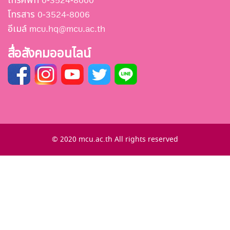
โทรศัพท์ 0-3524-8000
โทรสาร 0-3524-8006
อีเมล์ mcu.hq@mcu.ac.th
สื่อสังคมออนไลน์
© 2020 mcu.ac.th All rights reserved