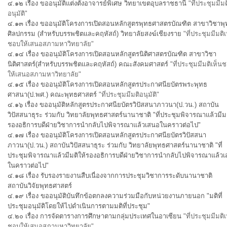
๔.๑๒ เรื่อง ขออนุมัติแต่งตั้งอาจารย์พิเศษ วิทยาเขตอุบลราชธานี
"ที่ประชุมมีมต
อนุมัติ"
๔.๑๓ เรื่อง ขออนุมัติโครงการเปิดสอนหลักสูตรพุทธศาสตรบัณฑิต สาขาวิชาพ
ศิลปกรรม (สำหรับบรรพชิตและคฤหัสถ์) วิทยาลัยสงฆ์เชียงราย
"ที่ประชุมมีมติเ
ชอบให้เสนอสภามหาวิทยาลัย"
๔.๑๔ เรื่อง ขออนุมัติโครงการเปิดสอนหลักสูตรนิติศาสตรบัณฑิต สาขาวิชา
นิติศาสตร์(สำหรับบรรพชิตและคฤหัสถ์) คณะสังคมศาสตร์
"ที่ประชุมมีมติเห็น
ให้เสนอสภามหาวิทยาลัย"
๔.๑๕ เรื่อง ขออนุมัติโครงการเปิดสอนหลักสูตรประกาศนียบัตรพระพุทธ
ศาสนา(ป.พศ.) คณะพุทธศาสตร์
"ที่ประชุมมีมติอนุมัติ"
๔.๑๖ เรื่อง ขออนุมัติหลักสูตรประกาศนียบัตรวิปัสสนาภาวนา(ป.วน.) สถาบัน
วิปัสสนาธุระ ร่วมกับ วิทยาลัยพุทธศาสตร์นานาชาติ "ที่ประชุมพิจารณาแล้วมีมต
รองอธิการบดีฝ่ายวิชาการนำกลับไปพิจารณาแล้วเสนอในคราวต่อไป"
๔.๑๗ เรื่อง ขออนุมัติโครงการเปิดสอนหลักสูตรประกาศนียบัตรวิปัสสนา
ภาวนา(ป.วน.) สถาบันวิปัสสนาธุระ ร่วมกับ วิทยาลัยพุทธศาสตร์นานาชาติ
"ที่
ประชุมพิจารณาแล้วมีมติให้รองอธิการบดีฝ่ายวิชาการนำกลับไปพิจารณาแล้ว
ในคราวต่อไป"
๔.๑๘ เรื่อง รับรองรายงานสืบเนื่องจากการประชุมวิชาการระดับนานาชาติ
สถาบันวิจัยพุทธศาสตร์
๔.๑๙ เรื่อง ขออนุมัติบันทึกข้อตกลงความร่วมมือกับหน่วยงานภายนอก "มติที่
ประชุมอนุมัติโดยให้ไปดำเนินการตามมติที่ประชุม"
๔.๒๐ เรื่อง การจัดตารางการศึกษาตามกลุ่มประเทศในอาเซียน
"ที่ประชุมมีมติเ
ชอบให้เสนอสภามหาวิทยาลัย"