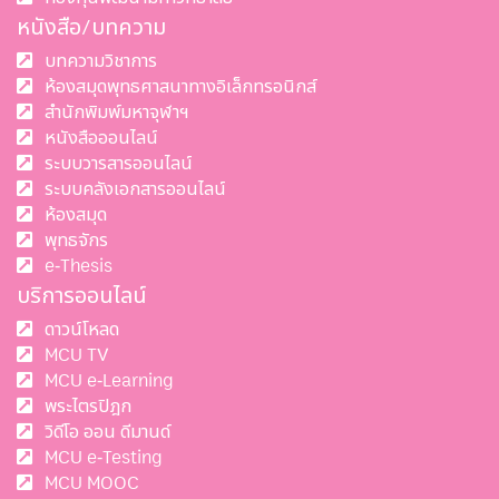
หนังสือ/บทความ
บทความวิชาการ
ห้องสมุดพุทธศาสนาทางอิเล็กทรอนิกส์
สำนักพิมพ์มหาจุฬาฯ
หนังสือออนไลน์
ระบบวารสารออนไลน์
ระบบคลังเอกสารออนไลน์
ห้องสมุด
พุทธจักร
e-Thesis
บริการออนไลน์
ดาวน์โหลด
MCU TV
MCU e-Learning
พระไตรปิฎก
วิดีโอ ออน ดีมานด์
MCU e-Testing
MCU MOOC