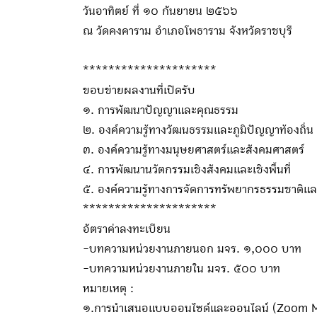
วันอาทิตย์ ที่ ๑๐ กันยายน ๒๕๖๖
ณ วัดคงคาราม อำเภอโพธาราม จังหวัดราชบุรี
*********************
ขอบข่ายผลงานที่เปิดรับ
๑. การพัฒนาปัญญาและคุณธรรม
๒. องค์ความรู้ทางวัฒนธรรมและภูมิปัญญาท้องถิ่น
๓. องค์ความรู้ทางมนุษยศาสตร์และสังคมศาสตร์
๔. การพัฒนานวัตกรรมเชิงสังคมและเชิงพื้นที่
๕. องค์ความรู้ทางการจัดการทรัพยากรธรรมชาติแล
*********************
อัตราค่าลงทะเบียน
-บทความหน่วยงานภายนอก มจร. ๑,๐๐๐ บาท
-บทความหน่วยงานภายใน มจร. ๕๐๐ บาท
หมายเหตุ :
๑.การนำเสนอแบบออนไซด์และออนไลน์ (Zoom 