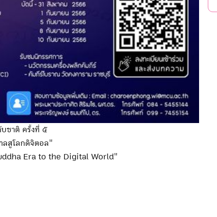
าติ ครั้งที่ ๕
กาลสูโลกดิจิตอล"
uddha Era to the Digital World"