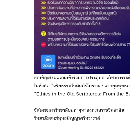
ขอเชิญส่งผลงานเข้าร่วมการประชุมทางวิชาการระดับช
ในหัวข้อ "จริยธรรมในคัมภีร์โบราณ : จากยุคพุทธ
"Ethics in the Old Scriptures: From the B
จัดโดยมหาวิทยาลัยมหาจุฬาลงกรณราชวิทยาลัย
วิทยาลัยสงฆ์พุทธปัญญาศรีทวารวดี