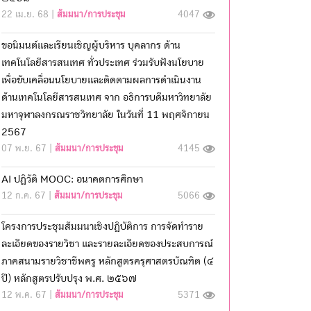
22 เม.ย. 68 |
สัมมนา/การประชุม
4047
ขอนิมนต์และเรียนเชิญผู้บริหาร บุคลากร ด้าน
เทคโนโลยีสารสนเทศ ทั่วประเทศ ร่วมรับฟังนโยบาย
เพื่อขับเคลื่อนนโยบายและติดตามผลการดำเนินงาน
ด้านเทคโนโลยีสารสนเทศ จาก อธิการบดีมหาวิทยาลัย
มหาจุฬาลงกรณราชวิทยาลัย ในวันที่ 11 พฤศจิกายน
2567
07 พ.ย. 67 |
สัมมนา/การประชุม
4145
AI ปฏิวัติ MOOC: อนาคตการศึกษา
12 ก.ค. 67 |
สัมมนา/การประชุม
5066
โครงการประชุมสัมมนาเชิงปฎิบัติการ การจัดทำราย
ละเอียดของรายวิชา และรายละเอียดของประสบการณ์
ภาคสนามรายวิชาชีพครู หลักสูตรครุศาสตรบัณฑิต (๔
ปี) หลักสูตรปรับปรุง พ.ศ. ๒๕๖๗
12 พ.ค. 67 |
สัมมนา/การประชุม
5371