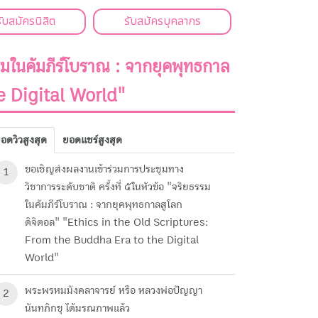
รับสมัครนิสิต
รับสมัครบุคลากร
รรมในคัมภีร์โบราณ : จากยุคพุทธกาล
e Digital World"
อดวิวสูงสุด
ยอดแชร์สูงสุด
ขอเชิญส่งผลงานเข้าร่วมการประชุมทาง
1
วิชาการระดับชาติ ครั้งที่ ๕ในหัวข้อ "จริยธรรม
ในคัมภีร์โบราณ : จากยุคพุทธกาลสูโลก
ดิจิตอล" "Ethics in the Old Scriptures:
From the Buddha Era to the Digital
World"
พระพรหมมังคลาจารย์ หรือ หลวงพ่อปัญญา
2
นันทภิกขุ ได้มรณภาพแล้ว