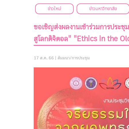
ข่าวใหม่
ข่าวมหาวิทยาลัย
ขอเชิญส่งผลงานเข้าร่วมการประชุมท
สูโลกดิจิตอล" "Ethics in the 
17 ส.ค. 66 |
สัมมนา/การประชุม