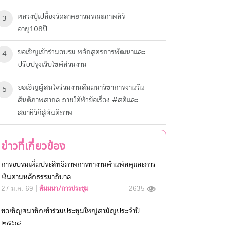
หลวงปู่เปลื้องวัดลาดยาวมรณะภาพสิริ
3
อายุ108ปี
ขอเชิญเข้าร่วมอบรม หลักสูตรการพัฒนาและ
4
ปรับปรุงเว็บไซต์ส่วนงาน
ขอเชิญผู้สนใจร่วมงานสัมมนาวิชาการงานวัน
5
สันติภาพสากล ภายใต้หัวข้อเรื่อง #สติและ
สมาธิวิถีสู่สันติภาพ
ข่าวที่เกี่ยวข้อง
การอบรมเพิ่มประสิทธิภาพการทำงานด้านพัสดุและการ
เงินตามหลักธรรมาภิบาล
27 ม.ค. 69 |
สัมมนา/การประชุม
2635
ขอเชิญสมาชิกเข้าร่วมประชุมใหญ่สามัญประจำปี
๒๕๖๘