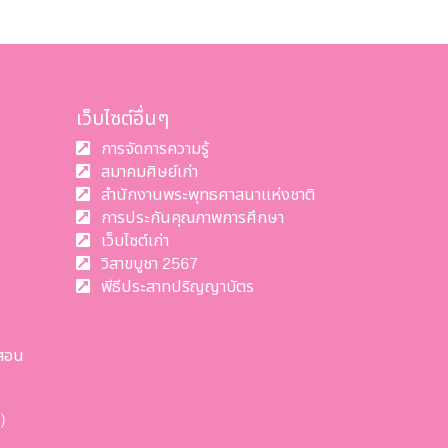
เว็บไซต์อื่นๆ
การจัดการความรู้
สมาคมศิษย์เก่า
สำนักงานพระพุทธศาสนาแห่งชาติ
การประกันคุณภาพการศึกษา
เว็บไซต์เก่า
วิสาขบูชา 2567
พีธีประสาทปริญญาบัตร
สอน
)