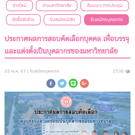
ข่าวใหม่
ข่าวมหาวิทยาลัย
สัมมนา/การประชุม
จัดซื้อจัดจ้าง
รับสมัครนิสิต
รับสมัครบุคลากร
ประกาศผลการสอบคัดเลือกบุคคล เพื่อบรรจุ
และแต่งตั้งเป็นบุคลากรของมหาวิทยาลัย
03 พ.ค. 67 |
รับสมัครบุคลากร
2536