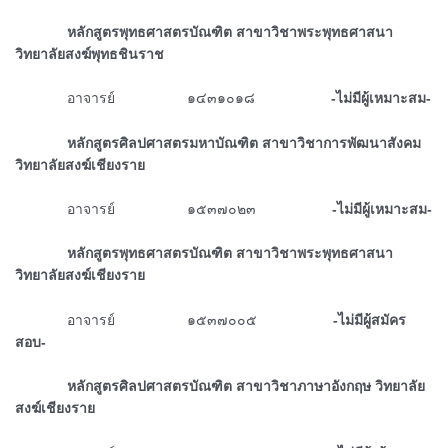
ᅠᅠᅠᅠหลักสูตรพุทธศาสตรบัณฑิต สาขาวิชาพระพุทธศาสนา
วิทยาลัยสงฆ์พุทธชินราช
ᅠᅠᅠᅠอาจารย์ ๑๔๓๑๐๑๘
-ไม่มีผู้เหมาะสม-
ᅠᅠᅠᅠหลักสูตรศิลปศาสตรมหาบัณฑิต สาขาวิชาการพัฒนาสังคม
วิทยาลัยสงฆ์เชียงราย
ᅠᅠᅠᅠอาจารย์ ๑๕๓๗๐๒๓
-ไม่มีผู้เหมาะสม-
ᅠᅠᅠᅠหลักสูตรพุทธศาสตรบัณฑิต สาขาวิชาพระพุทธศาสนา
วิทยาลัยสงฆ์เชียงราย
ᅠᅠᅠᅠ
อาจารย์ ๑๕๓๗๐๐๕
-ไม่มีผู้สมัคร
สอบ-
ᅠᅠᅠᅠหลักสูตรศิลปศาสตรบัณฑิต สาขาวิชาภาษาอังกฤษ วิทยาลัย
สงฆ์เชียงราย