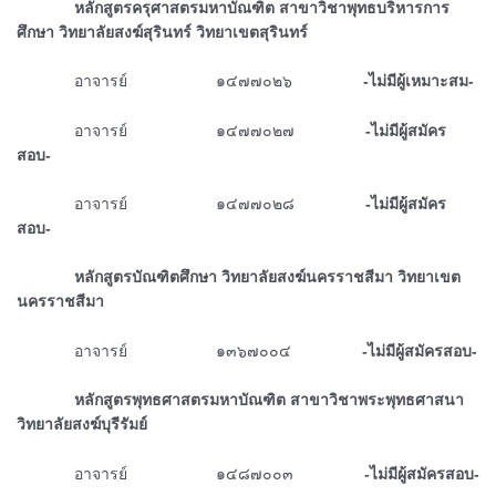
ᅠᅠᅠᅠหลักสูตรครุศาสตรมหาบัณฑิต สาขาวิชาพุทธบริหารการ
ศึกษา วิทยาลัยสงฆ์สุรินทร์ วิทยาเขตสุรินทร์
ᅠᅠᅠᅠอาจารย์ ๑๔๗๗๐๒๖
-ไม่มีผู้เหมาะสม-
ᅠᅠᅠᅠอาจารย์ ๑๔๗๗๐๒๗
-ไม่มีผู้สมัคร
สอบ-
ᅠᅠᅠᅠอาจารย์ ๑๔๗๗๐๒๘
-ไม่มีผู้สมัคร
สอบ-
ᅠᅠᅠᅠหลักสูตรบัณฑิตศึกษา วิทยาลัยสงฆ์นครราชสีมา วิทยาเขต
นครราชสีมา
ᅠᅠᅠᅠอาจารย์ ๑๓๖๗๐๐๔
-ไม่มีผู้สมัครสอบ-
ᅠᅠᅠᅠหลักสูตรพุทธศาสตรมหาบัณฑิต สาขาวิชาพระพุทธศาสนา
วิทยาลัยสงฆ์บุรีรัมย์
ᅠᅠᅠᅠอาจารย์
๑๔๘๗๐๐๓
-ไม่มีผู้สมัครสอบ-