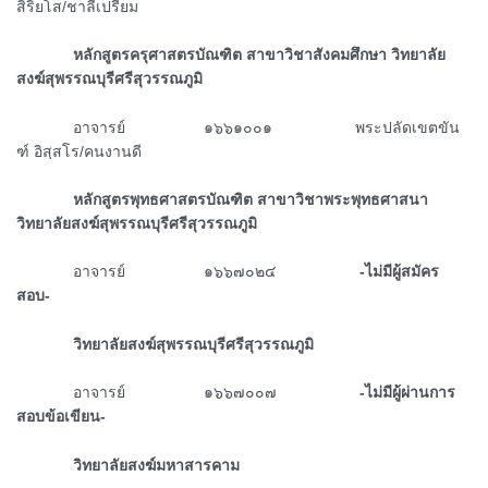
สิริยโส/ชาลีเปรี่ยม
ᅠᅠᅠᅠหลักสูตรครุศาสตรบัณฑิต สาขาวิชาสังคมศึกษา วิทยาลัย
สงฆ์สุพรรณบุรีศรีสุวรรณภูมิ
ᅠᅠᅠᅠอาจารย์ ๑๖๖๑๐๐๑ พระปลัดเขตขัน
ฑ์ อิสฺสโร/คนงานดี
ᅠᅠᅠᅠหลักสูตรพุทธศาสตรบัณฑิต สาขาวิชาพระพุทธศาสนา
วิทยาลัยสงฆ์สุพรรณบุรีศรีสุวรรณภูมิ
ᅠᅠᅠᅠอาจารย์ ๑๖๖๗๐๒๔
-ไม่มีผู้สมัคร
สอบ-
ᅠᅠᅠᅠวิทยาลัยสงฆ์สุพรรณบุรีศรีสุวรรณภูมิ
ᅠᅠᅠᅠ
อาจารย์ ๑๖๖๗๐๐๗
-ไม่มีผู้ผ่านการ
สอบข้อเขียน-
ᅠᅠᅠᅠวิทยาลัยสงฆ์มหาสารคาม