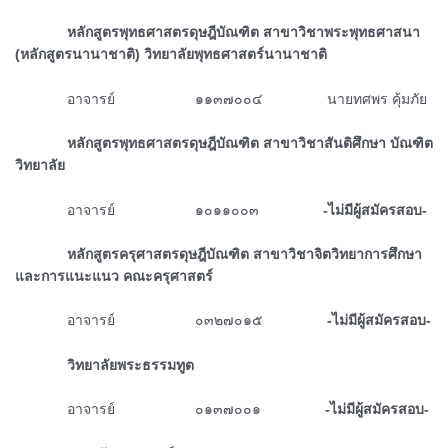
ᅠᅠᅠᅠหลักสูตรพุทธศาสตรดุษฎีบัณฑิต สาขาวิชาพระพุทธศาสนา
(หลักสูตรนานาชาติ) วิทยาลัยพุทธศาสตร์นานาชาติ
ᅠᅠᅠᅠอาจารย์ ๑๑๓๗๐๐๔ นายทศพร คุ้มภัย
ᅠᅠᅠᅠหลักสูตรพุทธศาสตรดุษฎีบัณฑิต สาขาวิชาสันติศึกษา บัณฑิต
วิทยาลัย
ᅠᅠᅠᅠอาจารย์ ๑๐๑๑๐๐๓
-ไม่มีผู้สมัครสอบ-
ᅠᅠᅠᅠหลักสูตรครุศาสตรดุษฎีบัณฑิต สาขาวิชาจิตวิทยาการศึกษา
และการแนะแนว คณะครุศาสตร์
ᅠᅠᅠᅠอาจารย์ ๐๓๒๗๐๑๕
-ไม่มีผู้สมัครสอบ-
ᅠᅠᅠᅠวิทยาลัยพระธรรมทูต
ᅠᅠᅠᅠอาจารย์ ๐๑๓๗๐๐๑
-ไม่มีผู้สมัครสอบ-