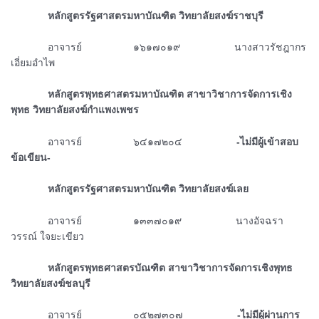
ᅠᅠᅠᅠหลักสูตรรัฐศาสตรมหาบัณฑิต วิทยาลัยสงฆ์ราชบุรี
ᅠᅠᅠᅠอาจารย์ ๑๖๑๗๐๑๙
นางสาวรัชฎากร
เอี่ยมอำไพ
ᅠᅠᅠᅠหลักสูตรพุทธศาสตรมหาบัณฑิต สาขาวิชาการจัดการเชิง
พุทธ วิทยาลัยสงฆ์กำแพงเพชร
ᅠᅠᅠᅠอาจารย์ ๖๔๑๗๒๐๔
-ไม่มีผู้เข้าสอบ
ข้อเขียน-
ᅠᅠᅠᅠหลักสูตรรัฐศาสตรมหาบัณฑิต วิทยาลัยสงฆ์เลย
ᅠᅠᅠᅠอาจารย์ ๑๓๓๗๐๑๙
นางอัจฉรา
วรรณ์ ใจยะเขียว
ᅠᅠᅠᅠหลักสูตรพุทธศาสตรบัณฑิต สาขาวิชาการจัดการเชิงพุทธ
วิทยาลัยสงฆ์ชลบุรี
ᅠᅠᅠᅠอาจารย์ ๐๕๒๗๓๐๗
-ไม่มีผู้ผ่านการ