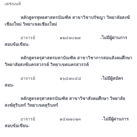
เดชนนท์
ᅠᅠᅠᅠหลักสูตรพุทธศาสตรบัณฑิต สาขาวิชาปรัชญา วิทยาลัยสงฆ์
เชียงใหม่ วิทยาเขตเชียงใหม่
ᅠᅠᅠᅠอาจารย์ ๑๒๔๗๐๒๗
-ไม่มีผู้ผ่านการ
สอบข้อเขียน-
ᅠᅠᅠᅠหลักสูตรครุศาสตรมหาบัณฑิต สาขาวิชาการสอนสังคมศึกษา
วิทยาลัยสงฆ์นครสวรรค์ วิทยาเขตนครสวรรค์
ᅠᅠᅠᅠอาจารย์ ๑๖๔๗๐๔๔
-ไม่มีผู้สมัคร
สอบ-
ᅠᅠᅠᅠหลักสูตรครุศาสตรบัณฑิต สาขาวิชาสังคมศึกษา วิทยาลัย
สงฆ์สุรินทร์ วิทยาเขตสุรินทร์
ᅠᅠᅠᅠอาจารย์ ๑๔๗๗๐๒๓
-ไม่มีผู้ผ่านการ
สอบข้อเขียน-