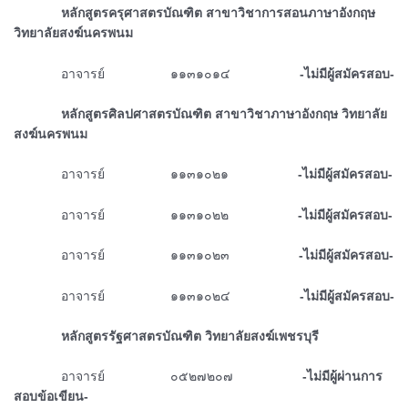
ᅠᅠᅠᅠหลักสูตรครุศาสตรบัณฑิต สาขาวิชาการสอนภาษาอังกฤษ
วิทยาลัยสงฆ์นครพนม
ᅠᅠᅠᅠอาจารย์ ๑๑๓๑๐๑๔
-ไม่มีผู้สมัครสอบ-
ᅠᅠᅠᅠหลักสูตรศิลปศาสตรบัณฑิต สาขาวิชาภาษาอังกฤษ วิทยาลัย
สงฆ์นครพนม
ᅠᅠᅠᅠอาจารย์ ๑๑๓๑๐๒๑
-ไม่มีผู้สมัครสอบ-
ᅠᅠᅠᅠ
อาจารย์ ๑๑๓๑๐๒๒
-ไม่มีผู้สมัครสอบ-
ᅠᅠᅠᅠอาจารย์ ๑๑๓๑๐๒๓
-ไม่มีผู้สมัครสอบ-
ᅠᅠᅠᅠอาจารย์ ๑๑๓๑๐๒๔
-ไม่มีผู้สมัครสอบ-
ᅠᅠᅠᅠหลักสูตรรัฐศาสตรบัณฑิต วิทยาลัยสงฆ์เพชรบุรี
ᅠᅠᅠᅠอาจารย์ ๐๕๒๗๒๐๗
-ไม่มีผู้ผ่านการ
สอบข้อเขียน-