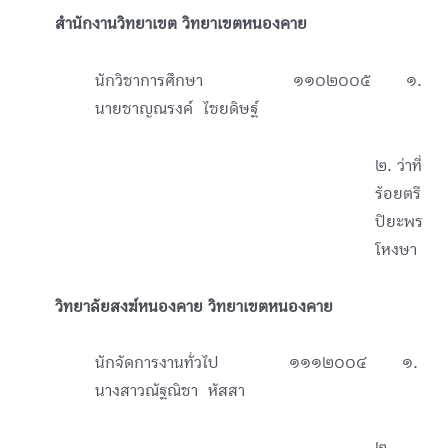
สำนักงานวิทยาเขต วิทยาเขตหนองคาย
นักวิชาการศึกษา ๑๑๐๒๐๐๕ ๑.
นายชาญณรงค์ ไชยดิษฐ์
๒. ว่าที่
ร้อยตรี
ปิยะพร
โหงษา
วิทยาลัยสงฆ์หนองคาย วิทยาเขตหนองคาย
นักจัดการงานทั่วไป ๑๑๑๒๐๐๔ ๑.
นางสาวณัฐณิชา หัสสา