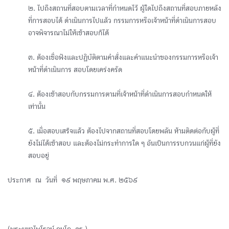
๒. ไปถึงสถานที่สอบตามเวลาที่กำหนดไว้ ผู้ใดไปถึงสถานที่สอบภายหลัง
ที่การสอบได้ ดำเนินการไปแล้ว กรรมการหรือเจ้าหน้าที่ดำเนินการสอบ
อาจพิจารณาไม่ให้เข้าสอบก็ได้
๓. ต้องเชื่อฟังและปฏิบัติตามคำสั่งและคำแนะนำของกรรมการหรือเจ้า
หน้าที่ดำเนินการ สอบโดยเคร่งครัด
๔. ต้องเข้าสอบกับกรรมการตามที่เจ้าหน้าที่ดำเนินการสอบกำหนดให้
เท่านั้น
๕. เมื่อสอบเสร็จแล้ว ต้องไปจากสถานที่สอบโดยพลัน ห้ามติดต่อกับผู้ที่
ยังไม่ได้เข้าสอบ และต้องไม่กระทำการใด ๆ อันเป็นการรบกวนแก่ผู้ที่ยัง
สอบอยู่
ประกาศ ณ วันที่ ๑๙ พฤษภาคม พ.ศ. ๒๕๖๙
ᅠᅠᅠᅠ