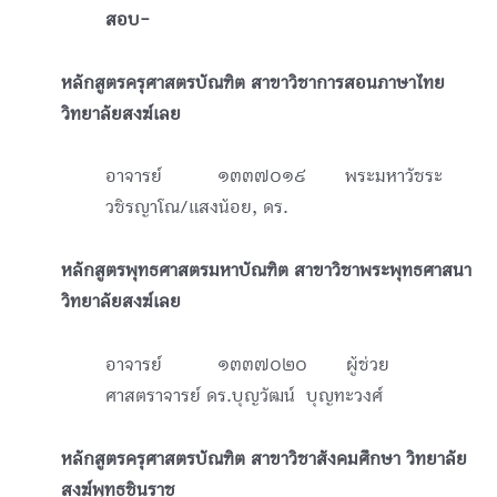
สอบ-
หลักสูตรครุศาสตรบัณฑิต สาขาวิชาการสอนภาษาไทย
วิทยาลัยสงฆ์เลย
อาจารย์ ๑๓๓๗๐๑๙ พระมหาวัชระ
วชิรญาโณ/แสงน้อย, ดร.
หลักสูตรพุทธศาสตรมหาบัณฑิต สาขาวิชาพระพุทธศาสนา
วิทยาลัยสงฆ์เลย
อาจารย์ ๑๓๓๗๐๒๐ ผู้ช่วย
ศาสตราจารย์ ดร.บุญวัฒน์ บุญทะวงศ์
หลักสูตรครุศาสตรบัณฑิต สาขาวิชาสังคมศึกษา วิทยาลัย
สงฆ์พุทธชินราช