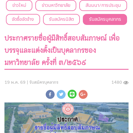
ข่าวใหม่
ข่าวมหาวิทยาลัย
สัมมนา/การประชุม
จัดซื้อจัดจ้าง
รับสมัครนิสิต
รับสมัครบุคลากร
ประกาศรายชื่อผู้มีสิทธิ์สอบสัมภาษณ์ เพื่อ
บรรจุและแต่งตั้งเป็นบุคลากรของ
มหาวิทยาลัย ครั้งที่ ๓/๒๕๖๙
19 พ.ค. 69 |
รับสมัครบุคลากร
1480