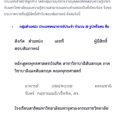
ประเภทเจ้าหน้าที่ลูกจ้าง โดยกลุ่มงานบริหารงานบุคคลได้ทดสอบความรู้เกี่ยว
กับมหาวิทยาลัยและความรู้ความสามารถเฉพาะตำแหน่งเป็นที่เรียบร้อย จึงขอ
ประกาศรายชื่อผู้มีสิทธิ์เข้ารับสอบสัมภาษณ์ ดังต่อไปนี้
ᅠกลุ่มตำแหน่ง ประเภทคณาจารย์ประจำ จำนวน ๗ รูปหรือคน คือ
สังกัด ตำแหน่ง เลขที่ ผู้มีสิทธิ์
สอบสัมภาษณ์
หลักสูตรพุทธศาสตรบัณฑิต สาขาวิชาบาลีสันสกฤต ภาค
วิชาบาลีและสันสกฤต คณะพุทธศาสตร์
อาจารย์ ๐๒๔๑๐๐๒ พระมหานิ
รันดร์ กลฺยาณเมธี/เชื้อชิด, ดร.
โรงเรียนสาธิตมหาวิทยาลัยมหาจุฬาลงกรณราชวิทยาลัย