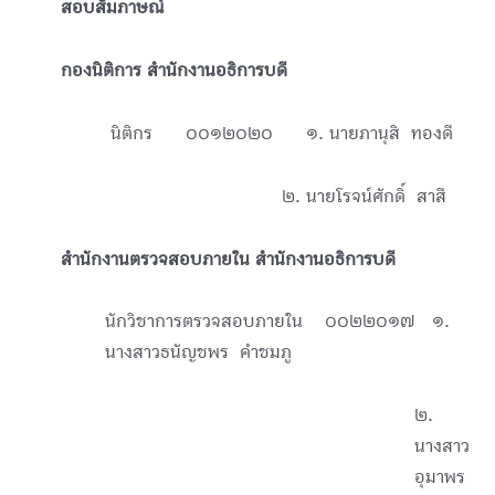
สอบสัมภาษณ์
กองนิติการ สำนักงานอธิการบดี
นิติกร ๐๐๑๒๐๒๐ ๑. นายภานุสิ ทองดี
๒. นายโรจน์ศักดิ์ สาสี
สำนักงานตรวจสอบภายใน สำนักงานอธิการบดี
นักวิชาการตรวจสอบภายใน ๐๐๒๒๐๑๗ ๑.
นางสาวธนัญชพร คำชมภู
๒.
นางสาว
อุมาพร