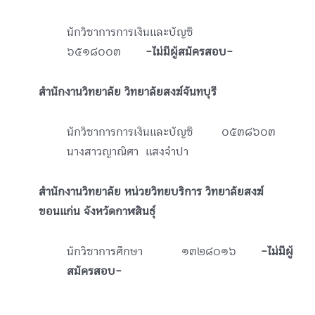
นักวิชาการการเงินและบัญชี
๖๕๑๘๐๐๓
-ไม่มีผู้สมัครสอบ-
สำนักงานวิทยาลัย วิทยาลัยสงฆ์จันทบุรี
นักวิชาการการเงินและบัญชี ๐๕๓๘๖๐๓
นางสาวญาณิศา แสงจำปา
สำนักงานวิทยาลัย หน่วยวิทยบริการ วิทยาลัยสงฆ์
ขอนแก่น จังหวัดกาฬสินธุ์
นักวิชาการศึกษา
๑๓๒๘๐๑๖
-ไม่มีผู้
สมัครสอบ-