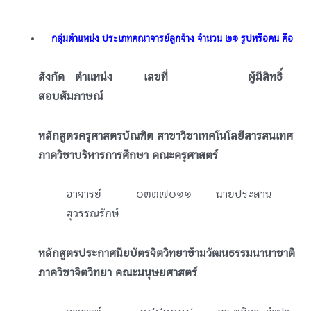
ᅠกลุ่มตำแหน่ง ประเภทคณาจารย์ลูกจ้าง จำนวน ๒๑ รูปหรือคน คือ
สังกัด ตำแหน่ง เลขที่ ผู้มีสิทธิ์
สอบสัมภาษณ์
หลักสูตรครุศาสตรบัณฑิต สาขาวิชาเทคโนโลยีสารสนเทศ
ภาควิชาบริหารการศึกษา คณะครุศาสตร์
อาจารย์ ๐๓๓๗๐๑๑ นายประสาน
สุวรรณรักษ์
หลักสูตรประกาศนียบัตรจิตวิทยาข้ามวัฒนธรรมนานาชาติ
ภาควิชาจิตวิทยา คณะมนุษยศาสตร์