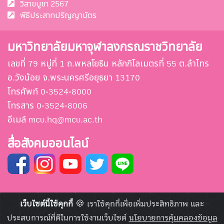
วิสาขบูชา 2567
พีธีประสาทปริญญาบัตร
มหาวิทยาลัยมหาจุฬาลงกรณราชวิทยาลัย
เลขที่ 79 หมู่ที่ 1 ถ.พหลโยธิน หลักกิโลเมตรที่ 55 ต.ลำไทร
อ.วังน้อย จ.พระนครศรีอยุธยา 13170
โทรศัพท์ 0-3524-8000
โทรสาร 0-3524-8006
อีเมล์ mcu.hq@mcu.ac.th
สื่อสังคมออนไลน์
เว็บไซต์นี้ใช้คุกกี้
🍪 เราใช้คุกกี้เพื่อเพิ่มประสิทธิภาพ และ
ประสบการณ์ที่ดีในการใช้งานเว็บไซต์
นโยบายการคุ้มคลองข้อมูล