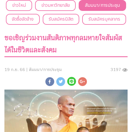
ข่าวใหม่
ข่าวมหาวิทยาลัย
สัมมนา/การประชุม
จัดซื้อจัดจ้าง
รับสมัครนิสิต
รับสมัครบุคลากร
ขอเชิญร่วมงานสันติภาพทุกลมหายใจสัมผัส
ได้ในชีวิตและสังคม
19 ก.ย. 66 |
สัมมนา/การประชุม
3197