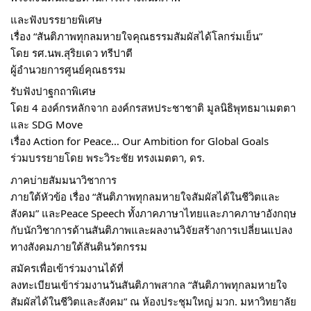
และฟังบรรยายพิเศษ 
เรื่อง “สันติภาพทุกลมหายใจคุณธรรมสัมผัสได้โลกร่มเย็น” 
โดย รศ.นพ.สุริยเดว ทรีปาตี 
ผู้อำนวยการศูนย์คุณธรรม
รับฟังปาฐกถาพิเศษ
โดย 4 องค์กรหลักจาก องค์กรสหประชาชาติ มูลนิธิพุทธมาเมตตา 
และ SDG Move 
เรื่อง Action for Peace… Our Ambition for Global Goals
ร่วมบรรยายโดย พระวิระชัย ทรงเมตตา, ดร.
ภาคบ่ายสัมมนาวิชาการ 
ภายใต้หัวข้อ เรื่อง “สันติภาพทุกลมหายใจสัมผัสได้ในชีวิตและ
สังคม” และPeace Speech ทั้งภาคภาษาไทยและภาคภาษาอังกฤษ 
กับนักวิชาการด้านสันติภาพและผลงานวิจัยสร้างการเปลี่ยนแปลง
ทางสังคมภายใต้สันตินวัตกรรม 
สมัครเพื่อเข้าร่วมงานได้ที่
ลงทะเบียนเข้าร่วมงานวันสันติภาพสากล “สันติภาพทุกลมหายใจ
สัมผัสได้ในชีวิตและสังคม” ณ ห้องประชุมใหญ่ มวก. มหาวิทยาลัย