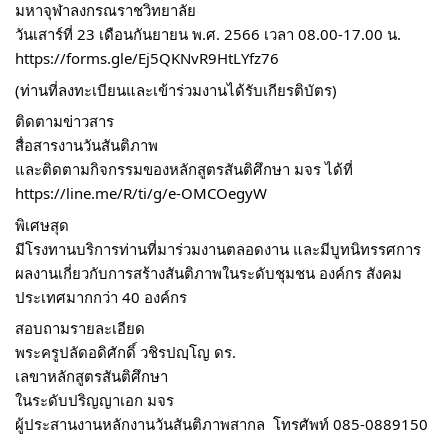
มหาจุฬาลงกรณราชวิทยาลัย  
วันเสาร์ที่ 23 เดือนกันยายน พ.ศ. 2566 เวลา 08.00-17.00 น.
https://forms.gle/Ej5QKNvR9HtLYfz76
(ท่านที่ลงทะเบียนและเข้าร่วมงานได้รับเกียรติบัตร)
ติดตามข่าวสาร
สื่อสารงานวันสันติภาพ
และติดตามกิจกรรมของหลักสูตรสันติศึกษา มจร ได้ที่
https://line.me/R/ti/g/e-OMCOegyW
พิเศษสุด
มีโรงทานบริการท่านที่มาร่วมงานตลอดงาน และมีบูทนิทรรศการ
ผลงานเกี่ยวกับการสร้างสันติภาพในระดับชุมชน องค์กร สังคม 
ประเทศมากกว่า 40 องค์กร 
สอบถามรายละเอียด
พระครูปลัดอดิศักดิ์ วชิรปญฺโญ ดร.
เลขาหลักสูตรสันติศึกษา 
ในระดับปริญญาเอก มจร 
ผู้ประสานงานหลักงานวันสันติภาพสากล  โทรศัพท์ 085-0889150