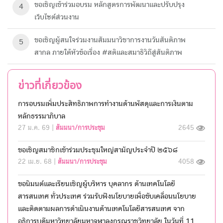
ขอเชิญเข้าร่วมอบรม หลักสูตรการพัฒนาและปรับปรุง
4
เว็บไซต์ส่วนงาน
ขอเชิญผู้สนใจร่วมงานสัมมนาวิชาการงานวันสันติภาพ
5
สากล ภายใต้หัวข้อเรื่อง #สติและสมาธิวิถีสู่สันติภาพ
ข่าวที่เกี่ยวข้อง
การอบรมเพิ่มประสิทธิภาพการทำงานด้านพัสดุและการเงินตาม
หลักธรรมาภิบาล
27 ม.ค. 69 |
สัมมนา/การประชุม
2645
ขอเชิญสมาชิกเข้าร่วมประชุมใหญ่สามัญประจำปี ๒๕๖๘
22 เม.ย. 68 |
สัมมนา/การประชุม
4058
ขอนิมนต์และเรียนเชิญผู้บริหาร บุคลากร ด้านเทคโนโลยี
สารสนเทศ ทั่วประเทศ ร่วมรับฟังนโยบายเพื่อขับเคลื่อนนโยบาย
และติดตามผลการดำเนินงานด้านเทคโนโลยีสารสนเทศ จาก
อธิการบดีมหาวิทยาลัยมหาจุฬาลงกรณราชวิทยาลัย ในวันที่ 11