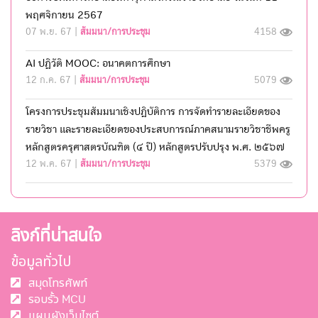
พฤศจิกายน 2567
07 พ.ย. 67 |
สัมมนา/การประชุม
4158
AI ปฏิวัติ MOOC: อนาคตการศึกษา
12 ก.ค. 67 |
สัมมนา/การประชุม
5079
โครงการประชุมสัมมนาเชิงปฎิบัติการ การจัดทำรายละเอียดของ
รายวิชา และรายละเอียดของประสบการณ์ภาคสนามรายวิชาชีพครู
หลักสูตรครุศาสตรบัณฑิต (๔ ปี) หลักสูตรปรับปรุง พ.ศ. ๒๕๖๗
12 พ.ค. 67 |
สัมมนา/การประชุม
5379
ลิงก์ที่น่าสนใจ
ข้อมูลทั่วไป
สมุดโทรศัพท์
รอบรั้ว MCU
แผนผังเว็บไซต์