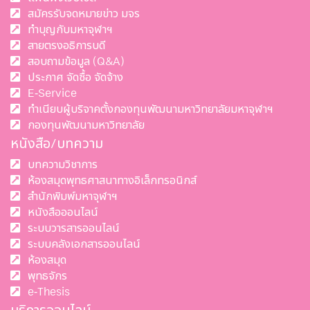
สมัครรับจดหมายข่าว มจร
ทำบุญกับมหาจุฬาฯ
สายตรงอธิการบดี
สอบถามข้อมูล (Q&A)
ประกาศ จัดซื้อ จัดจ้าง
E-Service
ทำเนียบผู้บริจาคตั้งกองทุนพัฒนามหาวิทยาลัยมหาจุฬาฯ
กองทุนพัฒนามหาวิทยาลัย
หนังสือ/บทความ
บทความวิชาการ
ห้องสมุดพุทธศาสนาทางอิเล็กทรอนิกส์
สำนักพิมพ์มหาจุฬาฯ
หนังสือออนไลน์
ระบบวารสารออนไลน์
ระบบคลังเอกสารออนไลน์
ห้องสมุด
พุทธจักร
e-Thesis