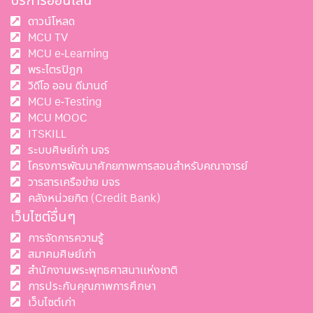
บริการออนไลน์
ดาวน์โหลด
MCU TV
MCU e-Learning
พระไตรปิฎก
วิดีโอ ออน ดีมานด์
MCU e-Testing
MCU MOOC
ITSKILL
ระบบศิษย์เก่า มจร
โครงการพัฒนาศักยภาพการสอนสำหรับคณาจารย์
วารสารเครือข่าย มจร
คลังหน่วยกิต (Credit Bank)
เว็บไซต์อื่นๆ
การจัดการความรู้
สมาคมศิษย์เก่า
สำนักงานพระพุทธศาสนาแห่งชาติ
การประกันคุณภาพการศึกษา
เว็บไซต์เก่า