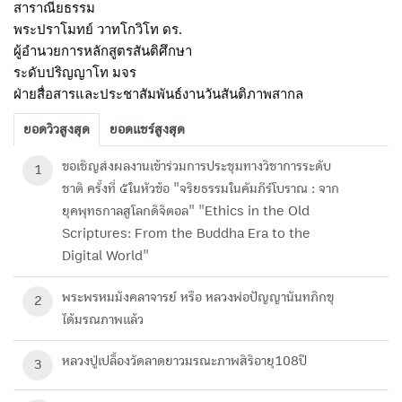
สาราณียธรรม
พระปราโมทย์ วาทโกวิโท ดร. 
ผู้อำนวยการหลักสูตรสันติศึกษา
ระดับปริญญาโท มจร 
ฝ่ายสื่อสารและประชาสัมพันธ์งานวันสันติภาพสากล
ยอดวิวสูงสุด
ยอดแชร์สูงสุด
ขอเชิญส่งผลงานเข้าร่วมการประชุมทางวิชาการระดับ
1
ชาติ ครั้งที่ ๕ในหัวข้อ "จริยธรรมในคัมภีร์โบราณ : จาก
ยุคพุทธกาลสูโลกดิจิตอล" "Ethics in the Old
Scriptures: From the Buddha Era to the
Digital World"
พระพรหมมังคลาจารย์ หรือ หลวงพ่อปัญญานันทภิกขุ
2
ได้มรณภาพแล้ว
หลวงปู่เปลื้องวัดลาดยาวมรณะภาพสิริอายุ108ปี
3