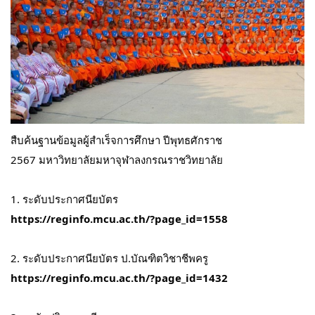
สืบค้น
ฐานข้อมูลผู้สำเร็จการศึกษา ปีพุทธศักราช
2567
มหาวิทยาลัยมหาจุฬาลงกรณราชวิทยาลัย
1. ระดับประกาศนียบัตร
https://reginfo.mcu.ac.th/?page_id=1558
2. ระดับประกาศนียบัตร ป.บัณฑิตวิชาชีพครู
https://reginfo.mcu.ac.th/?page_id=1432