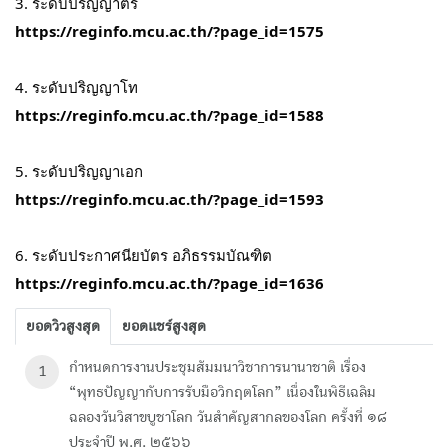
3. ระดับปริญญาตรี
https://reginfo.mcu.ac.th/?page_id=1575
4. ระดับปริญญาโท
https://reginfo.mcu.ac.th/?page_id=1588
5. ระดับปริญญาเอก
https://reginfo.mcu.ac.th/?page_id=1593
6. ระดับประกาศนียบัตร อภิธรรมบัณฑิต
https://reginfo.mcu.ac.th/?page_id=1636
ยอดวิวสูงสุด
ยอดแชร์สูงสุด
กำหนดการงานประชุมสัมมนาวิชาการนานาชาติ เรื่อง
1
“พุทธปัญญากับการรับมือวิกฤตโลก” เนื่องในพิธีเฉลิม
ฉลองวันวิสาขบูชาโลก วันสำคัญสากลของโลก ครั้งที่ ๑๘
ประจำปี พ.ศ. ๒๕๖๖