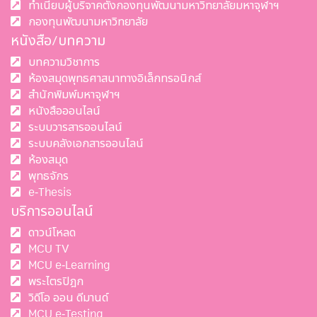
ทำเนียบผู้บริจาคตั้งกองทุนพัฒนามหาวิทยาลัยมหาจุฬาฯ
กองทุนพัฒนามหาวิทยาลัย
หนังสือ/บทความ
บทความวิชาการ
ห้องสมุดพุทธศาสนาทางอิเล็กทรอนิกส์
สำนักพิมพ์มหาจุฬาฯ
หนังสือออนไลน์
ระบบวารสารออนไลน์
ระบบคลังเอกสารออนไลน์
ห้องสมุด
พุทธจักร
e-Thesis
บริการออนไลน์
ดาวน์โหลด
MCU TV
MCU e-Learning
พระไตรปิฎก
วิดีโอ ออน ดีมานด์
MCU e-Testing