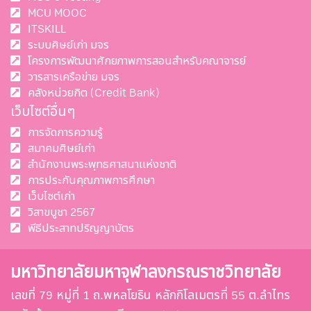
MCU MOOC
ITSKILL
ระบบศิษย์เก่า มจร
โครงการพัฒนาศักยภาพการสอนสำหรับคณาจารย์
วารสารเครือข่าย มจร
คลังหน่วยกิต (Credit Bank)
เว็บไซต์อื่นๆ
การจัดการความรู้
สมาคมศิษย์เก่า
สำนักงานพระพุทธศาสนาแห่งชาติ
การประกันคุณภาพการศึกษา
เว็บไซต์เก่า
วิสาขบูชา 2567
พีธีประสาทปริญญาบัตร
มหาวิทยาลัยมหาจุฬาลงกรณราชวิทยาลัย
เลขที่ 79 หมู่ที่ 1 ถ.พหลโยธิน หลักกิโลเมตรที่ 55 ต.ลำไทร