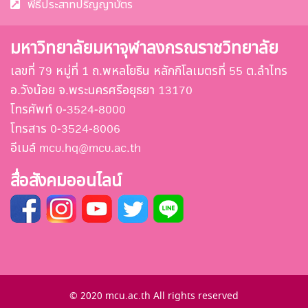
พีธีประสาทปริญญาบัตร
มหาวิทยาลัยมหาจุฬาลงกรณราชวิทยาลัย
เลขที่ 79 หมู่ที่ 1 ถ.พหลโยธิน หลักกิโลเมตรที่ 55 ต.ลำไทร
อ.วังน้อย จ.พระนครศรีอยุธยา 13170
โทรศัพท์ 0-3524-8000
โทรสาร 0-3524-8006
อีเมล์ mcu.hq@mcu.ac.th
สื่อสังคมออนไลน์
© 2020 mcu.ac.th All rights reserved