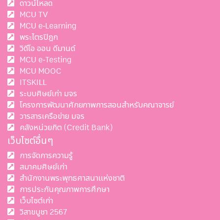
ดาวน์โหลด
MCU TV
MCU e-Learning
พระไตรปิฎก
วิดีโอ ออน ดีมานด์
MCU e-Testing
MCU MOOC
ITSKILL
ระบบศิษย์เก่า มจร
โครงการพัฒนาศักยภาพการสอนสำหรับคณาจารย์
วารสารเครือข่าย มจร
คลังหน่วยกิต (Credit Bank)
เว็บไซต์อื่นๆ
การจัดการความรู้
สมาคมศิษย์เก่า
สำนักงานพระพุทธศาสนาแห่งชาติ
การประกันคุณภาพการศึกษา
เว็บไซต์เก่า
วิสาขบูชา 2567