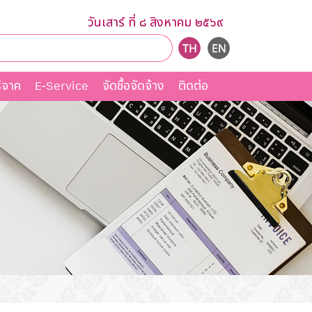
วันเสาร์ ที่ ๘ สิงหาคม ๒๕๖๙
ิจาค
E-Service
จัดชื้อจัดจ้าง
ติดต่อ