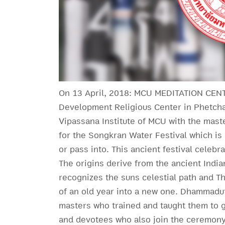
On 13 April, 2018: MCU MEDITATION CEN
Development Religious Center in Phetcha
Vipassana Institute of MCU with the mast
for the Songkran Water Festival which i
or pass into. This ancient festival celebr
The origins derive from the ancient India
recognizes the suns celestial path and Th
of an old year into a new one. Dhammadut
masters who trained and taught them to 
and devotees who also join the ceremon