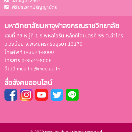
วิสาขบูชา 2567
พีธีประสาทปริญญาบัตร
มหาวิทยาลัยมหาจุฬาลงกรณราชวิทยาลัย
เลขที่ 79 หมู่ที่ 1 ถ.พหลโยธิน หลักกิโลเมตรที่ 55 ต.ลำไทร
อ.วังน้อย จ.พระนครศรีอยุธยา 13170
โทรศัพท์ 0-3524-8000
โทรสาร 0-3524-8006
อีเมล์ mcu.hq@mcu.ac.th
สื่อสังคมออนไลน์