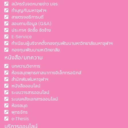
สมัครรับจดหมายข่าว มจร
ทำบุญกับมหาจุฬาฯ
สายตรงอธิการบดี
สอบถามข้อมูล (Q&A)
ประกาศ จัดซื้อ จัดจ้าง
E-Service
ทำเนียบผู้บริจาคตั้งกองทุนพัฒนามหาวิทยาลัยมหาจุฬาฯ
กองทุนพัฒนามหาวิทยาลัย
หนังสือ/บทความ
บทความวิชาการ
ห้องสมุดพุทธศาสนาทางอิเล็กทรอนิกส์
สำนักพิมพ์มหาจุฬาฯ
หนังสือออนไลน์
ระบบวารสารออนไลน์
ระบบคลังเอกสารออนไลน์
ห้องสมุด
พุทธจักร
e-Thesis
บริการออนไลน์