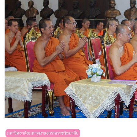
มหาวิทยาลัยมหาจุฬาลงกรณราชวิทยาลัย