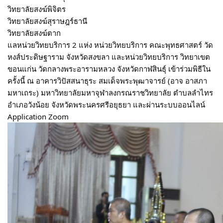
วิทยาลัยสงฆ์พิจิตร
วิทยาลัยสงฆ์สุราษฎร์ธานี
วิทยาลัยสงฆ์ตาก
แลหน่วยวิทยบริการ 2 แห่ง หน่วยวิทยบริการ คณะพุทธศาสตร์ วัด
หงส์ประดิษฐาราม จังหวัดสงขลา และหน่วยวิทยบริการ วิทยาเขต
ขอนแก่น วัดกลางพระอารามหลวง จังหวัดกาฬสินธุ์ เข้าร่วมพิธีใน
ครั้งนี้ ณ อาคารวิปัสสนาธุระ สมเด็จพระพุฒาจารย์ (อาจ อาสภา
มหาเถระ) มหาวิทยาลัยมหาจุฬาลงกรณราชวิทยาลัย ตำบลลำไทร
อำเภอวังน้อย จังหวัดพระนครศรีอยุธยา และผ่านระบบออนไลน์
Application Zoom