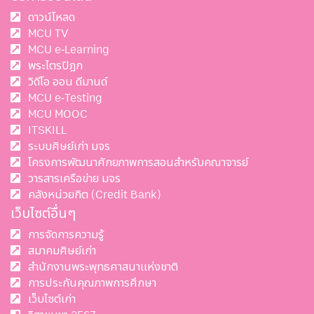
ดาวน์โหลด
MCU TV
MCU e-Learning
พระไตรปิฎก
วิดีโอ ออน ดีมานด์
MCU e-Testing
MCU MOOC
ITSKILL
ระบบศิษย์เก่า มจร
โครงการพัฒนาศักยภาพการสอนสำหรับคณาจารย์
วารสารเครือข่าย มจร
คลังหน่วยกิต (Credit Bank)
เว็บไซต์อื่นๆ
การจัดการความรู้
สมาคมศิษย์เก่า
สำนักงานพระพุทธศาสนาแห่งชาติ
การประกันคุณภาพการศึกษา
เว็บไซต์เก่า