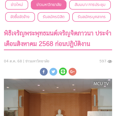
ข่าวใหม่
ข่าวมหาวิทยาลัย
สัมมนา/การประชุม
จัดซื้อจัดจ้าง
รับสมัครนิสิต
รับสมัครบุคลากร
พิธีเจริญพระพุทธมนต์เจริญจิตภาวนา ประจำ
เดือนสิงหาคม 2568 ก่อนปฏิบัติงาน
04 ส.ค. 68 |
ข่าวมหาวิทยาลัย
597