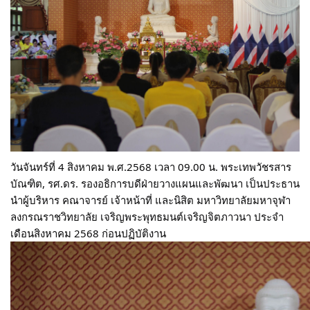
วันจันทร์ที่ 4 สิงหาคม พ.ศ.2568 เวลา 09.00 น. พระเทพวัชรสาร
บัณฑิต, รศ.ดร. รองอธิการบดีฝ่ายวางแผนและพัฒนา เป็นประธาน
นำผู้บริหาร คณาจารย์ เจ้าหน้าที่
และนิสิต มหาวิทยาลัยมหาจุฬา
ลงกรณราชวิทยาลัย เจริญพระพุทธมนต์เจริญจิตภาวนา ประจำ
เดือนสิงหาคม 2568 ก่อนปฏิบัติงาน