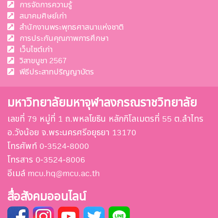
การจัดการความรู้
สมาคมศิษย์เก่า
สำนักงานพระพุทธศาสนาแห่งชาติ
การประกันคุณภาพการศึกษา
เว็บไซต์เก่า
วิสาขบูชา 2567
พีธีประสาทปริญญาบัตร
มหาวิทยาลัยมหาจุฬาลงกรณราชวิทยาลัย
เลขที่ 79 หมู่ที่ 1 ถ.พหลโยธิน หลักกิโลเมตรที่ 55 ต.ลำไทร
อ.วังน้อย จ.พระนครศรีอยุธยา 13170
โทรศัพท์ 0-3524-8000
โทรสาร 0-3524-8006
อีเมล์ mcu.hq@mcu.ac.th
สื่อสังคมออนไลน์