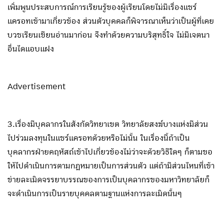
เพิ่มพูนประสบการณ์การเรียนรู้ของผู้เรียนโดยไม่มีเรื่องแชร์
แครอทเข้ามาเกี่ยวข้อง ส่วนตัวบุคคลก็พิจารณาเห็นว่าเป็นผู้ที่เคย
บวชเรียนเขียนอ่านมาก่อน จึงทำด้วยความบริสุทธิ์ใจ ไม่มีเจตนา
อื่นไดแอบแฝง
Advertisement
3.เรื่องมีบุคลากรในสังกัดวิทยาเขต วิทยาลัยสงฆ์บางแห่งมีส่วน
ไปร่วมลงทุนในแชร์แครอทด้วยหรือไม่นั้น ในเรื่องนี้ถ้าเป็น
บุคลากรฝ่ายคฤหัสถ์เข้าไปเกี่ยวข้องไม่ว่าจะด้วยวิธีใดๆ ก็ตามขอ
ให้ไปดำเนินการตามกฎหมายเป็นการส่วนตัว แต่ถ้ามีส่วนไหนที่เข้า
ข่ายละเมิดจรรยาบรรณของการเป็นบุคลากรของมหาวิทยาลัยก็
จะดำเนินการเป็นรายบุคคลตามฐานแห่งการละเมิดนั้นๆ