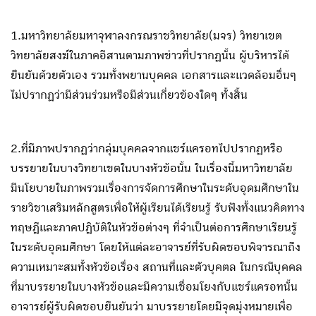
1.มหาวิทยาลัยมหาจุฬาลงกรณราชวิทยาลัย(มจร) วิทยาเขต
วิทยาลัยสงฆ์ในภาคอีสานตามภาพข่าวที่ปรากฏนั้น ผู้บริหารได้
ยืนยันด้วยตัวเอง รวมทั้งพยานบุคคล เอกสารและแวดล้อมอื่นๆ
ไม่ปรากฏว่ามีส่วนร่วมหรือมีส่วนเกี่ยวข้องใดๆ ทั้งสิ้น
2.ที่มีภาพปรากฏว่ากลุ่มบุคคลจากแชร์แครอทไปปรากฏหรือ
บรรยายในบางวิทยาเขตในบางหัวข้อนั้น ในเรื่องนี้มหาวิทยาลัย
มีนโยบายในภาพรวมเรื่องการจัดการศึกษาในระดับอุดมศึกษาใน
รายวิชาเสริมหลักสูตรเพื่อให้ผู้เรียนได้เรียนรู้ รับฟังทั้งแนวคิดทาง
ทฤษฎีและภาคปฎิบัติในหัวข้อต่างๆ ที่จำเป็นต่อการศึกษาเรียนรู้
ในระดับอุดมศึกษา โดยให้แต่ละอาจารย์ที่รับผิดชอบพิจารณาถึง
ความเหมาะสมทั้งหัวข้อเรื่อง สถานที่และตัวบุคตล ในกรณีบุคคล
ที่มาบรรยายในบางหัวข้อและมีความเชื่อมโยงกับแชร์แครอทนั้น
อาจารย์ผู้รับผิดชอบยืนยันว่า มาบรรยายโดยมีจุดมุ่งหมายเพื่อ