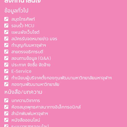
ลิงก์ที่น่าสนใจ
ข้อมูลทั่วไป
สมุดโทรศัพท์
รอบรั้ว MCU
แผนผังเว็บไซต์
สมัครรับจดหมายข่าว มจร
ทำบุญกับมหาจุฬาฯ
สายตรงอธิการบดี
สอบถามข้อมูล (Q&A)
ประกาศ จัดซื้อ จัดจ้าง
E-Service
ทำเนียบผู้บริจาคตั้งกองทุนพัฒนามหาวิทยาลัยมหาจุฬาฯ
กองทุนพัฒนามหาวิทยาลัย
หนังสือ/บทความ
บทความวิชาการ
ห้องสมุดพุทธศาสนาทางอิเล็กทรอนิกส์
สำนักพิมพ์มหาจุฬาฯ
หนังสือออนไลน์
ระบบวารสารออนไลน์