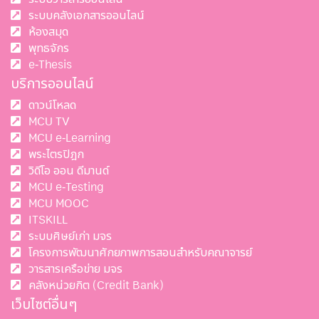
ระบบคลังเอกสารออนไลน์
ห้องสมุด
พุทธจักร
e-Thesis
บริการออนไลน์
ดาวน์โหลด
MCU TV
MCU e-Learning
พระไตรปิฎก
วิดีโอ ออน ดีมานด์
MCU e-Testing
MCU MOOC
ITSKILL
ระบบศิษย์เก่า มจร
โครงการพัฒนาศักยภาพการสอนสำหรับคณาจารย์
วารสารเครือข่าย มจร
คลังหน่วยกิต (Credit Bank)
เว็บไซต์อื่นๆ