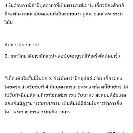
4.ในส่วนกรณีถ้ามีบุคลากรที่เป็นพระสงฆ์เข้าไปเกี่ยวข้องด้วยก็
ยิ่งจะมีความละเอียดอ่อนทั้งในส่วนของกฎหมายและพระธรรม
วินัย
Advertisement
5. มหาวิทยาลัยเร่งให้สรุปผลฉบับสมบูรณ์ให้เสร็จสิ้นโดยเร็ว
“เบื้องต้นในชั้นนี้ในข้อ 3 ยังไม่พบว่ามีคฤหัสถ์เข้าไปเกี่ยวข้อง
โดยตรง สำหรับข้อที่ 4 นั้นบุคลากรสายพระสงฆ์ต่างก็ยืนยันว่าได้
ไปรับกิจนิมนต์ตามที่เขานิมนต์มา เช่น รับบาตร สวดมนต์ฉันเพล
สอนกัมมัฏฐาน บรรยายธรรม เป็นต้นไม่มีส่วนในการทำการอื่น
ใด” พระราชวัชรสารบัณฑิต กล่าว