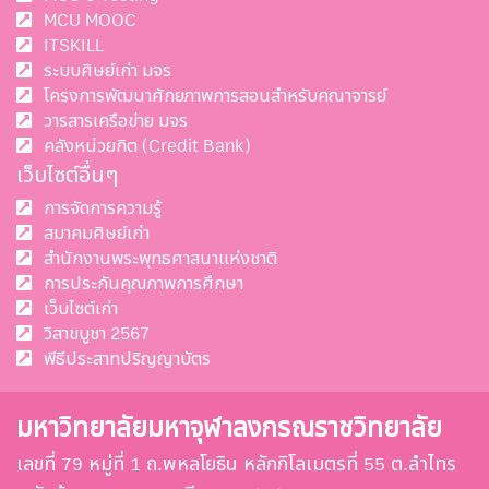
MCU MOOC
ITSKILL
ระบบศิษย์เก่า มจร
โครงการพัฒนาศักยภาพการสอนสำหรับคณาจารย์
วารสารเครือข่าย มจร
คลังหน่วยกิต (Credit Bank)
เว็บไซต์อื่นๆ
การจัดการความรู้
สมาคมศิษย์เก่า
สำนักงานพระพุทธศาสนาแห่งชาติ
การประกันคุณภาพการศึกษา
เว็บไซต์เก่า
วิสาขบูชา 2567
พีธีประสาทปริญญาบัตร
มหาวิทยาลัยมหาจุฬาลงกรณราชวิทยาลัย
เลขที่ 79 หมู่ที่ 1 ถ.พหลโยธิน หลักกิโลเมตรที่ 55 ต.ลำไทร