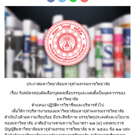
ประกาศมหาวิทยาลัยมหาจุฬาลงกรณราชวิทยาลัย
เรื่อง รับสมัครสอบคัดเลือกบุคคลเพื่อบรรจุและแต่งตั้งเป็นบุคลากรของ
มหาวิทยาลัย
ตำแหน่ง ปฏิบัติการวิชาชีพและบริหารทั่วไป
เพื่อให้การบริหารงานของมหาวิทยาลัยมหาจุฬาลงกรณราชวิทยาลัย
ดำเนินไปด้วยความเรียบร้อย มีประสิทธิภาพ บรรลุวัตถุประสงค์และนโยบาย
ของมหาวิทยาลัย อาศัยอำนาจตามความในมาตรา ๒๗ (๔) แห่งพระราช
บัญญัติมหาวิทยาลัยมหาจุฬาลงกรณ ราชวิทยาลัย พ.ศ. ๒๕๔๐ ข้อ ๒๗ แห่ง