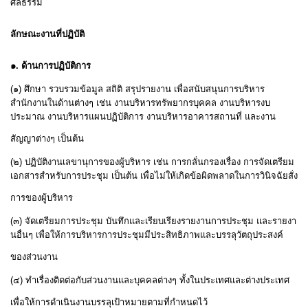
ศีลธรรม
ลักษณะงานที่ปฏิบัติ
๑
.
ด้านการปฏิบัติการ
(
๑
)
ศึกษา รวบรวมข้อมูล สถิติ สรุปรายงาน เพื่อสนับสนุนการบริหาร
สำนักงานในด้านต่างๆ เช่น งานบริหารทรัพยากรบุคคล งานบริหารงบ
ประมาณ งานบริหารแผนปฏิบัติการ งานบริหารอาคารสถานที่ และงาน
สัญญาต่างๆ เป็นต้น
(
๒
)
ปฏิบัติงานเลขานุการของผู้บริหาร เช่น การกลั่นกรองเรื่อง การจัดเตรียม
เอกสารสำหรับการประชุม เป็นต้น เพื่อไม่ให้เกิดข้อผิดพลาดในการวินิจฉัยสั่ง
การของผู้บริหาร
(
๓
)
จัดเตรียมการประชุม บันทึกและเรียบเรียงรายงานการประชุม และรายงา
นอื่นๆ เพื่อให้การบริหารการประชุมมีประสิทธิภาพและบรรลุวัตถุประสงค์
ของส่วนงาน
(
๔
)
ทำเรื่องติดต่อกับส่วนงานและบุคคลต่างๆ ทั้งในประเทศและต่างประเทศ
เพื่อให้การดำเนินงานบรรลุเป้าหมายตามที่กำหนดไว้