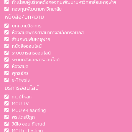
ทำเนียบผู้บริจาคตั้งกองทุนพัฒนามหาวิทยาลัยมหาจุฬาฯ
กองทุนพัฒนามหาวิทยาลัย
หนังสือ/บทความ
บทความวิชาการ
ห้องสมุดพุทธศาสนาทางอิเล็กทรอนิกส์
สำนักพิมพ์มหาจุฬาฯ
หนังสือออนไลน์
ระบบวารสารออนไลน์
ระบบคลังเอกสารออนไลน์
ห้องสมุด
พุทธจักร
e-Thesis
บริการออนไลน์
ดาวน์โหลด
MCU TV
MCU e-Learning
พระไตรปิฎก
วิดีโอ ออน ดีมานด์
MCU e-Testing