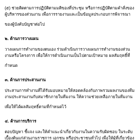
(
๕
)
ช่วยติดตามการปฏิบัติตามมติของที่ประชุม หรือการปฏิบัติตามคำสั่งของ
ผู้บริหารของส่วนงาน เพื่อการรายงานและเป็นข้อมูลประกอบการพิจารณา
ของผู้บังคับบัญชาต่อไป
๒
.
ด้านการวางแผน
วางแผนการทำงานของตนเอง ร่วมดำเนินการวางแผนการทำงานของส่วน
งานหรือโครงการ เพื่อให้การดำเนินงานเป็นไปตามเป้าหมาย ผลสัมฤทธิ์ที่
กำหนด
๓
.
ด้านการประสานงาน
ประสานการทำงานที่ได้รับมอบหมายให้สอดคล้องกับภาพรวมผลงานของทีม
งานประสานงานกับสมาชิกภายในทีมงาน ให้ความช่วยเหลือภายในทีมงาน
เพื่อให้ได้ผลสัมฤทธิ์ตามที่กำหนดไว้
๔
.
ด้านการบริการ
ตอบปัญหา ชี้แจง และให้คำแนะนำเกี่ยวกับงานในความรับผิดชอบ ในระดับ
เบื้องต้นแก่ส่วนงานราชการ เอกชน หรือประชาชนทั่วไป เพื่อให้ผู้ที่เกี่ยวข้อง