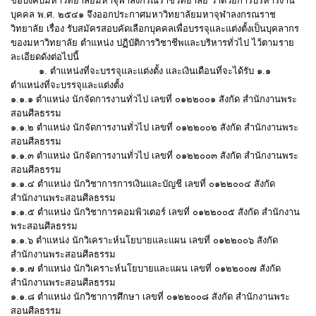
ข้อบังคับมหาวิทยาลัยมหาจุฬาลงกรณราชวิทยาลัย ว่าด้วยการบริหารงาน
บุคคล พ.ศ. ๒๕๔๑ จึงออกประกาศมหาวิทยาลัยมหาจุฬาลงกรณราช
วิทยาลัย เรื่อง รับสมัครสอบคัดเลือกบุคคลเพื่อบรรจุและแต่งตั้งเป็นบุคลากร
ของมหาวิทยาลัย ตำแหน่ง ปฏิบัติการวิชาชีพและบริหารทั่วไป ไว้ตามราย
ละเอียดดังต่อไปนี้
๑. ตำแหน่งที่จะบรรจุและแต่งตั้ง และเงินเดือนที่จะได้รับ ๑.๑
ตำแหน่งที่จะบรรจุและแต่งตั้ง
๑.๑.๑ ตำแหน่ง นักจัดการงานทั่วไป เลขที่ ๐๑๒๒๐๐๑
สังกัด สำนักงานพระ
สอนศีลธรรม
๑.๑.๒ ตำแหน่ง นักจัดการงานทั่วไป เลขที่ ๐๑๒๒๐๐๒
สังกัด สำนักงานพระ
สอนศีลธรรม
๑.๑.๓ ตำแหน่ง นักจัดการงานทั่วไป เลขที่ ๐๑๒๒๐๐๓
สังกัด สำนักงานพระ
สอนศีลธรรม
๑.๑.๔ ตำแหน่ง นักวิชาการการเงินและบัญชี เลขที่ ๐๑๒๒๐๐๔
สังกัด
สำนักงานพระสอนศีลธรรม
๑.๑.๕ ตำแหน่ง นักวิชาการคอมพิวเตอร์ เลขที่ ๐๑๒๒๐๐๕
สังกัด สำนักงาน
พระสอนศีลธรรม
๑.๑.๖ ตำแหน่ง นักวิเคราะห์นโยบายและแผน เลขที่ ๐๑๒๒๐๐๖
สังกัด
สำนักงานพระสอนศีลธรรม
๑.๑.๗ ตำแหน่ง นักวิเคราะห์นโยบายและแผน เลขที่ ๐๑๒๒๐๐๗
สังกัด
สำนักงานพระสอนศีลธรรม
๑.๑.๘ ตำแหน่ง นักวิชาการศึกษา เลขที่ ๐๑๒๒๐๐๘
สังกัด สำนักงานพระ
สอนศีลธรรม