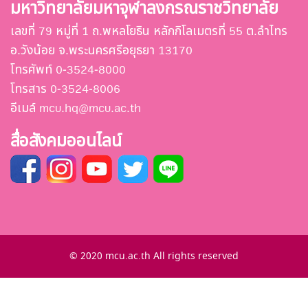
มหาวิทยาลัยมหาจุฬาลงกรณราชวิทยาลัย
เลขที่ 79 หมู่ที่ 1 ถ.พหลโยธิน หลักกิโลเมตรที่ 55 ต.ลำไทร
อ.วังน้อย จ.พระนครศรีอยุธยา 13170
โทรศัพท์ 0-3524-8000
โทรสาร 0-3524-8006
อีเมล์ mcu.hq@mcu.ac.th
สื่อสังคมออนไลน์
© 2020 mcu.ac.th All rights reserved