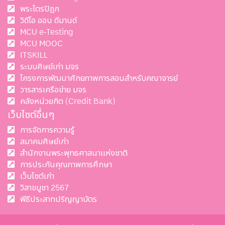
พระไตรปิฎก
วิดีโอ ออน ดีมานด์
MCU e-Testing
MCU MOOC
ITSKILL
ระบบศิษย์เก่า มจร
โครงการพัฒนาศักยภาพการสอนสำหรับคณาจารย์
วารสารเครือข่าย มจร
คลังหน่วยกิต (Credit Bank)
เว็บไซต์อื่นๆ
การจัดการความรู้
สมาคมศิษย์เก่า
สำนักงานพระพุทธศาสนาแห่งชาติ
การประกันคุณภาพการศึกษา
เว็บไซต์เก่า
วิสาขบูชา 2567
พีธีประสาทปริญญาบัตร