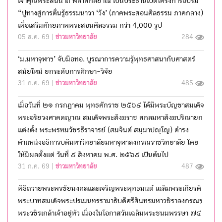
เจ้าคุณพระสินีนาถ พิลาสกัลยาณี เป็นประธานเปิดโครงการอบรม
“ปูทางสู่การตื่นรู้ธรรมนาวา ‘วัง’ (ภาคพระสอนศีลธรรม ภาคกลาง)
เพื่อเสริมศักยภาพพระสอนศีลธรรม กว่า 4,000 รูป
05 ส.ค. 69 |
ข่าวมหาวิทยาลัย
284
‘ม.มหาจุฬาฯ’ จับมือทอ. บูรณาการความรู้พุทธศาสนากับศาสตร์
สมัยใหม่ ยกระดับการศึกษา-วิจัย
31 ก.ค. 69 |
ข่าวมหาวิทยาลัย
485
เมื่อวันที่ ๒๑ กรกฎาคม พุทธศักราช ๒๕๖๙ ได้มีพระบัญชาสมเด็จ
พระอริยวงศาคตญาณ สมเด็จพระสังฆราช สกลมหาสังฆปริณายก
แต่งตั้ง พระพรหมวัชรธีราจารย์ (สมจินต์ สมฺมาปญฺโญ) ดำรง
ตำแหน่งอธิการบดีมหาวิทยาลัยมหาจุฬาลงกรณราชวิทยาลัย โดย
ให้มีผลตั้งแต่ วันที่ ๙ สิงหาคม พ.ศ. ๒๕๖๙ เป็นต้นไป
31 ก.ค. 69 |
ข่าวมหาวิทยาลัย
487
พิธีถวายพระพรชัยมงคลและเจริญพระพุทธมนต์ เฉลิมพระเกียรติ
พระบาทสมเด็จพระปรเมนทรรามาธิบดีศรีสินทรมหาวชิราลงกรณฯ
พระวชิรเกล้าเจ้าอยู่หัว เนื่องในโอกาสวันเฉลิมพระชนมพรรษา ๗๔