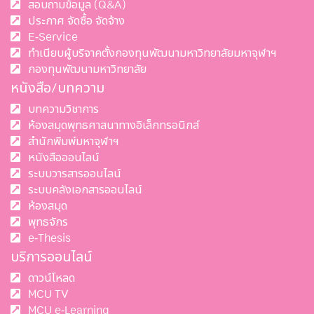
สอบถามข้อมูล (Q&A)
ประกาศ จัดซื้อ จัดจ้าง
E-Service
ทำเนียบผู้บริจาคตั้งกองทุนพัฒนามหาวิทยาลัยมหาจุฬาฯ
กองทุนพัฒนามหาวิทยาลัย
หนังสือ/บทความ
บทความวิชาการ
ห้องสมุดพุทธศาสนาทางอิเล็กทรอนิกส์
สำนักพิมพ์มหาจุฬาฯ
หนังสือออนไลน์
ระบบวารสารออนไลน์
ระบบคลังเอกสารออนไลน์
ห้องสมุด
พุทธจักร
e-Thesis
บริการออนไลน์
ดาวน์โหลด
MCU TV
MCU e-Learning