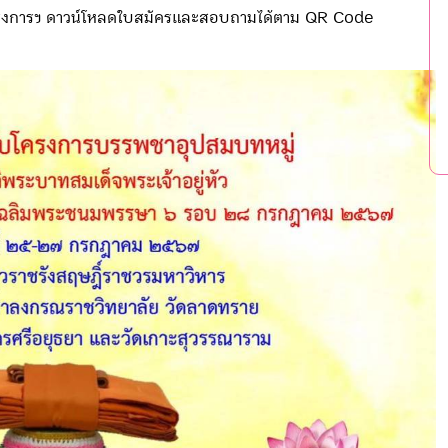
ครงการฯ ดาวน์โหลดใบสมัครและสอบถามได้ตาม QR Code