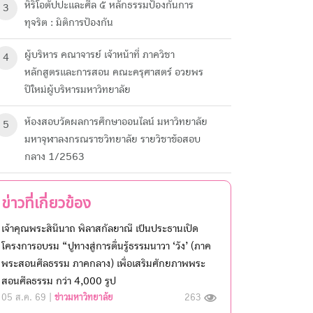
หิริโอตัปปะและศีล ๕ หลักธรรมป้องกันการ
3
ทุจริต : มิติการป้องกัน
ผู้บริหาร คณาจารย์ เจ้าหน้าที่ ภาควิชา
4
หลักสูตรและการสอน คณะครุศาสตร์ อวยพร
ปีใหม่ผู้บริหารมหาวิทยาลัย
ห้องสอบวัดผลการศึกษา​ออนไลน์ มหาวิทยาลัย​
5
มหา​จุฬาลงกรณ​ราช​วิทยาลัย​ รายวิชาข้อสอบ
กลาง 1/2563
ข่าวที่เกี่ยวข้อง
เจ้าคุณพระสินีนาถ พิลาสกัลยาณี เป็นประธานเปิด
โครงการอบรม “ปูทางสู่การตื่นรู้ธรรมนาวา ‘วัง’ (ภาค
พระสอนศีลธรรม ภาคกลาง) เพื่อเสริมศักยภาพพระ
สอนศีลธรรม กว่า 4,000 รูป
05 ส.ค. 69 |
ข่าวมหาวิทยาลัย
263