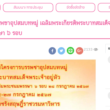
สัมมนา/การประชุม
จัดซื้อจัดจ้าง
ชาอุปสมบทหมู่ เฉลิมพระเกียรติพระบาทสมเด็จพร
ษา ๖ รอบ
ย
2133