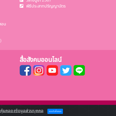
วิสาขบูชา 2567
พีธีประสาทปริญญาบัตร
สอน
)
สื่อสังคมออนไลน์
ุ้มคลองข้อมูลส่วนบุคคล
ยอมรับทั้งหมด