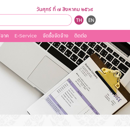
วันศุกร์ ที่ ๗ สิงหาคม ๒๕๖๙
ิจาค
E-Service
จัดชื้อจัดจ้าง
ติดต่อ