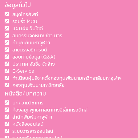
ข้อมูลทั่วไป
สมุดโทรศัพท์
รอบรั้ว MCU
แผนผังเว็บไซต์
สมัครรับจดหมายข่าว มจร
ทำบุญกับมหาจุฬาฯ
สายตรงอธิการบดี
สอบถามข้อมูล (Q&A)
ประกาศ จัดซื้อ จัดจ้าง
E-Service
ทำเนียบผู้บริจาคตั้งกองทุนพัฒนามหาวิทยาลัยมหาจุฬาฯ
กองทุนพัฒนามหาวิทยาลัย
หนังสือ/บทความ
บทความวิชาการ
ห้องสมุดพุทธศาสนาทางอิเล็กทรอนิกส์
สำนักพิมพ์มหาจุฬาฯ
หนังสือออนไลน์
ระบบวารสารออนไลน์