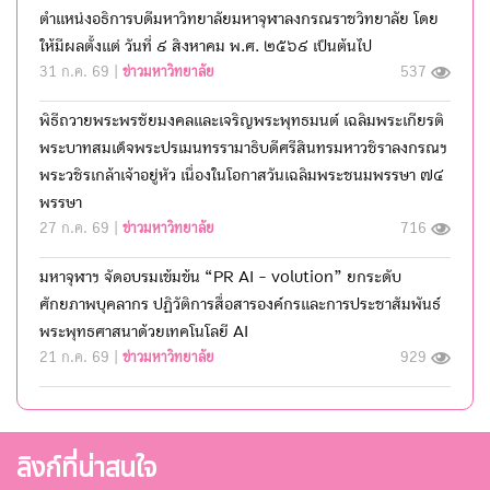
ตำแหน่งอธิการบดีมหาวิทยาลัยมหาจุฬาลงกรณราชวิทยาลัย โดย
ให้มีผลตั้งแต่ วันที่ ๙ สิงหาคม พ.ศ. ๒๕๖๙ เป็นต้นไป
31 ก.ค. 69 |
ข่าวมหาวิทยาลัย
537
พิธีถวายพระพรชัยมงคลและเจริญพระพุทธมนต์ เฉลิมพระเกียรติ
พระบาทสมเด็จพระปรเมนทรรามาธิบดีศรีสินทรมหาวชิราลงกรณฯ
พระวชิรเกล้าเจ้าอยู่หัว เนื่องในโอกาสวันเฉลิมพระชนมพรรษา ๗๔
พรรษา
27 ก.ค. 69 |
ข่าวมหาวิทยาลัย
716
มหาจุฬาฯ จัดอบรมเข้มข้น “PR AI - volution” ยกระดับ
ศักยภาพบุคลากร ปฏิวัติการสื่อสารองค์กรและการประชาสัมพันธ์
พระพุทธศาสนาด้วยเทคโนโลยี AI
21 ก.ค. 69 |
ข่าวมหาวิทยาลัย
929
ลิงก์ที่น่าสนใจ