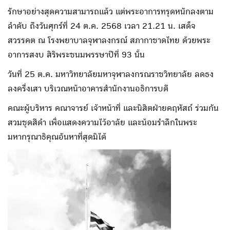
รักษาอย่างสุดความสามารถแล้ว แต่พระอาการทรุดหนักลงตาม
ลำดับ ถึงวันศุกร์ที่ 24 ต.ค. 2568 เวลา 21.21 น. เสด็จ
สวรรคต ณ โรงพยาบาลจุฬาลงกรณ์ สภากาชาดไทย ด้วยพระ
อาการสงบ สิริพระชนมพรรษาปีที่ 93 นั้น
วันที่ 25 ต.ค. มหาวิทยาลัยมหาจุฬาลงกรณราชวิทยาลัย ลดธง
ลงครึ่งเสา บริเวณหน้าอาคารสำนักงานอธิการบดี
คณะผู้บริหาร คณาจารย์ เจ้าหน้าที่ และนิสิตฝ่ายคฤหัสถ์ ร่วมกัน
สวมชุดสีดำ เพื่อแสดงความไว้อาลัย และน้อมรำลึกในพระ
มหากรุณาธิคุณอันหาที่สุดมิได้