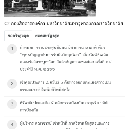
Cr กองสื่อสารองค์กร มหาวิทยาลัยมหาจุฬาลงกรณราชวิทยาลัย
ยอดวิวสูงสุด
ยอดแชร์สูงสุด
กำหนดการงานประชุมสัมมนาวิชาการนานาชาติ เรื่อง
1
“พุทธปัญญากับการรับมือวิกฤตโลก” เนื่องในพิธีเฉลิม
ฉลองวันวิสาขบูชาโลก วันสำคัญสากลของโลก ครั้งที่ ๑๘
ประจำปี พ.ศ. ๒๕๖๖
เจ้าคุณประสาร เผยขันธ์ 5 คือทางออกและแสงสว่างเป็น
2
ธรรมะประจำใจเพื่อชีวิตที่สดใส
หิริโอตัปปะและศีล ๕ หลักธรรมป้องกันการทุจริต : มิติ
3
การป้องกัน
ผู้บริหาร คณาจารย์ เจ้าหน้าที่ ภาควิชาหลักสูตรและการ
4