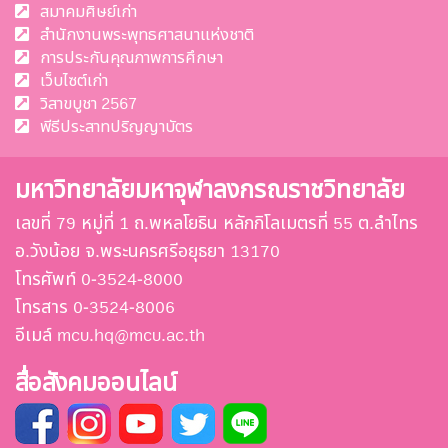
สมาคมศิษย์เก่า
สำนักงานพระพุทธศาสนาแห่งชาติ
การประกันคุณภาพการศึกษา
เว็บไซต์เก่า
วิสาขบูชา 2567
พีธีประสาทปริญญาบัตร
มหาวิทยาลัยมหาจุฬาลงกรณราชวิทยาลัย
เลขที่ 79 หมู่ที่ 1 ถ.พหลโยธิน หลักกิโลเมตรที่ 55 ต.ลำไทร
อ.วังน้อย จ.พระนครศรีอยุธยา 13170
โทรศัพท์ 0-3524-8000
โทรสาร 0-3524-8006
อีเมล์ mcu.hq@mcu.ac.th
สื่อสังคมออนไลน์