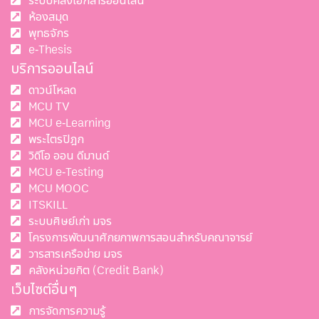
ระบบคลังเอกสารออนไลน์
ห้องสมุด
พุทธจักร
e-Thesis
บริการออนไลน์
ดาวน์โหลด
MCU TV
MCU e-Learning
พระไตรปิฎก
วิดีโอ ออน ดีมานด์
MCU e-Testing
MCU MOOC
ITSKILL
ระบบศิษย์เก่า มจร
โครงการพัฒนาศักยภาพการสอนสำหรับคณาจารย์
วารสารเครือข่าย มจร
คลังหน่วยกิต (Credit Bank)
เว็บไซต์อื่นๆ
การจัดการความรู้