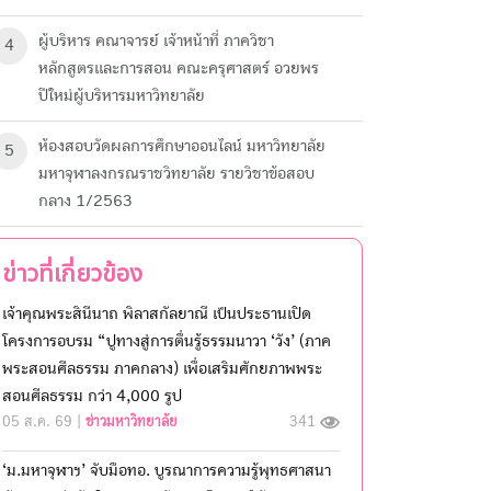
ผู้บริหาร คณาจารย์ เจ้าหน้าที่ ภาควิชา
4
หลักสูตรและการสอน คณะครุศาสตร์ อวยพร
ปีใหม่ผู้บริหารมหาวิทยาลัย
ห้องสอบวัดผลการศึกษา​ออนไลน์ มหาวิทยาลัย​
5
มหา​จุฬาลงกรณ​ราช​วิทยาลัย​ รายวิชาข้อสอบ
กลาง 1/2563
ข่าวที่เกี่ยวข้อง
เจ้าคุณพระสินีนาถ พิลาสกัลยาณี เป็นประธานเปิด
โครงการอบรม “ปูทางสู่การตื่นรู้ธรรมนาวา ‘วัง’ (ภาค
พระสอนศีลธรรม ภาคกลาง) เพื่อเสริมศักยภาพพระ
สอนศีลธรรม กว่า 4,000 รูป
05 ส.ค. 69 |
ข่าวมหาวิทยาลัย
341
‘ม.มหาจุฬาฯ’ จับมือทอ. บูรณาการความรู้พุทธศาสนา