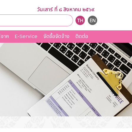
วันเสาร์ ที่ ๘ สิงหาคม ๒๕๖๙
ิจาค
E-Service
จัดชื้อจัดจ้าง
ติดต่อ