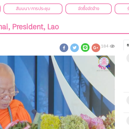
สัมมนา/การประชุม
จัดซื้อจัดจ้าง
ai, President, Lao
ย
184